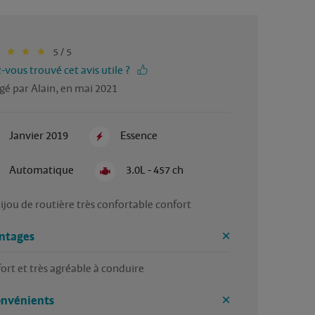
5 / 5
-vous trouvé cet avis utile ?
gé par Alain, en mai 2021
Janvier 2019
Essence
Automatique
3.0L - 457 ch
ijou de routière très confortable confort
ntages
ort et très agréable à conduire 
onvénients