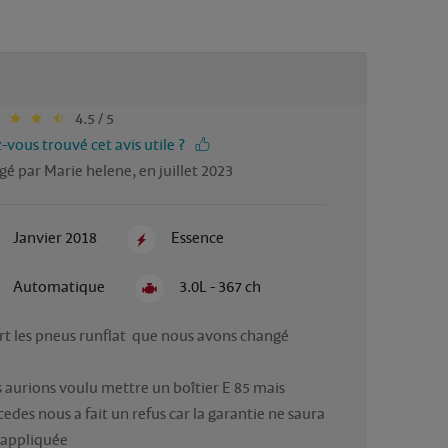
4.5 / 5
-vous trouvé cet avis utile ?
gé par Marie helene, en juillet 2023
Janvier 2018
Essence
Automatique
3.0L - 367 ch
rt les pneus runflat  que nous avons changé 

 aurions voulu mettre un boîtier E 85 mais 
edes nous a fait un refus car la garantie ne saura 
 appliquée 