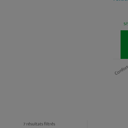
5/
Confor
7 résultats filtrés