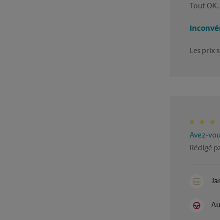
Tout OK.
Inconvé
Les prix 
Avez-vous
Rédigé pa
Ja
Au