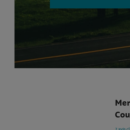
Mer
Cou
7 avis c