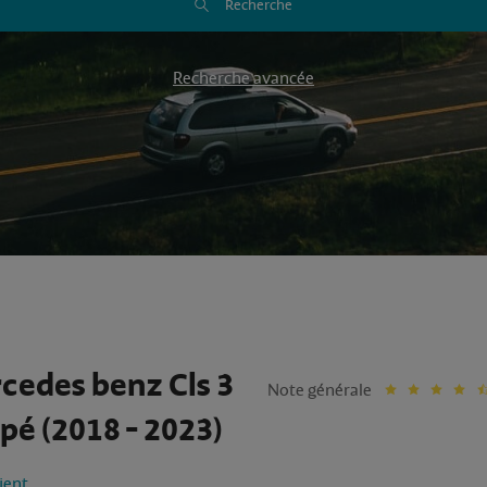
Recherche
Recherche avancée
cedes benz Cls 3
Note générale
pé (2018 - 2023)
lient