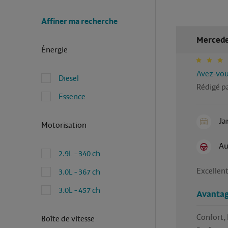
Affiner ma recherche
Mercedes
Énergie
Avez-vous
Diesel
Rédigé pa
Essence
Ja
Motorisation
Au
2.9L - 340 ch
Excellent
3.0L - 367 ch
3.0L - 457 ch
Avantag
Confort, 
Boîte de vitesse