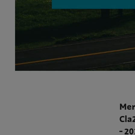
Mer
Cla
- 20