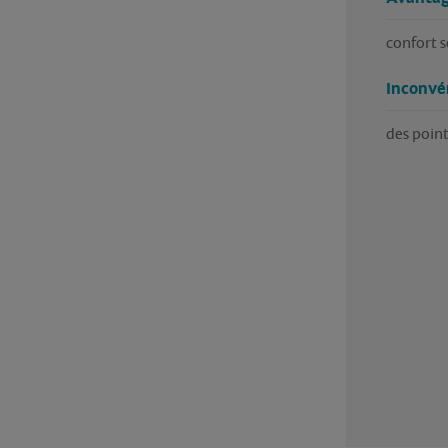
confort 
Inconvé
des points