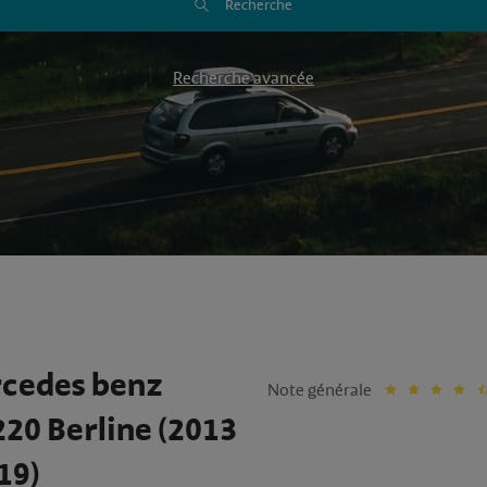
Recherche
Recherche avancée
cedes benz
Note générale
220 Berline (2013
19)