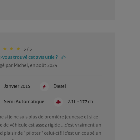
5 / 5
-vous trouvé cet avis utile ?
gé par Michel, en août 2024
Janvier 2015
Diesel
Semi Automatique
2.1L - 177 ch
 si je ne suis plus de première jeunesse et si ce 
e de véhicule est assez rigide ...c'est vraiment un 
 plaisir de " piloter " celui-ci !!! c'est un coupé un 