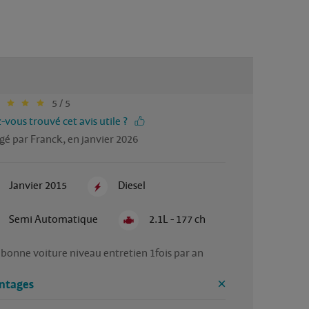
5 / 5
-vous trouvé cet avis utile ?
gé par Franck, en janvier 2026
Janvier 2015
Diesel
Semi Automatique
2.1L - 177 ch
 bonne voiture niveau entretien 1fois par an   
ntages