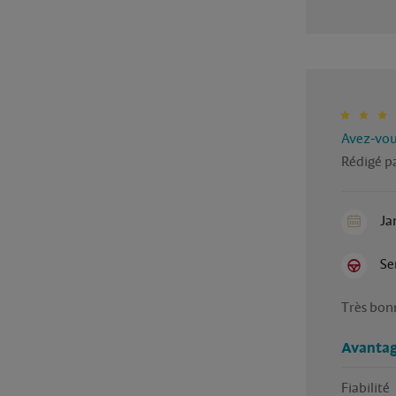
Avez-vous
Rédigé p
Ja
Se
Très bon
Avantag
Fiabilité