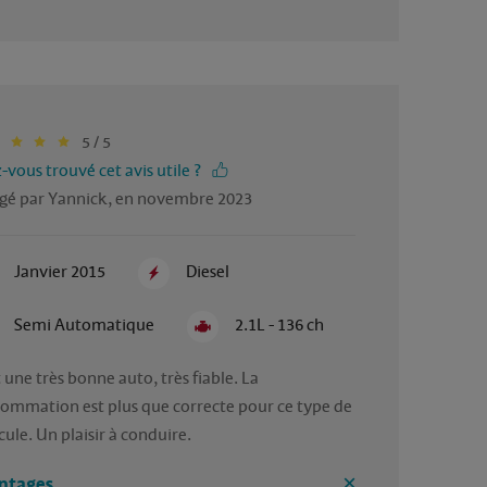
5 / 5
-vous trouvé cet avis utile ?
gé par Yannick, en novembre 2023
Janvier 2015
Diesel
Semi Automatique
2.1L - 136 ch
 une très bonne auto, très fiable. La 
ommation est plus que correcte pour ce type de 
cule. Un plaisir à conduire.
ntages