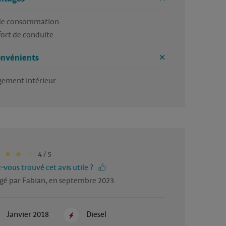
le consommation

ort de conduite 
onvénients
ement intérieur 
4 / 5
-vous trouvé cet avis utile ?
gé par Fabian, en septembre 2023
Janvier 2018
Diesel