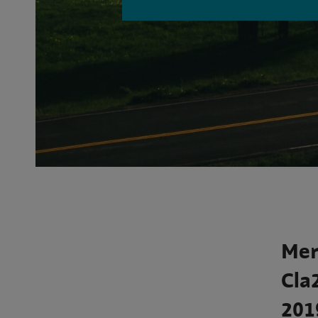
Mer
Cla
201