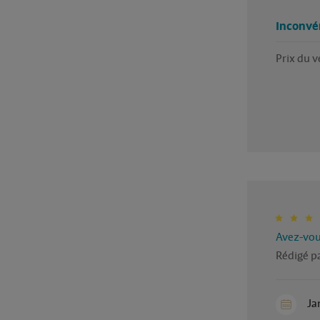
Inconvé
Prix du v
Avez-vous
Rédigé p
Ja