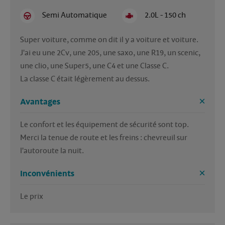
Semi Automatique
2.0L - 150 ch
Super voiture, comme on dit il y a voiture et voiture.

J'ai eu une 2Cv, une 205, une saxo, une R19, un scenic, 
une clio, une Super5, une C4 et une Classe C.

Avantages
Le confort et les équipement de sécurité sont top. 
Merci la tenue de route et les freins : chevreuil sur 
l'autoroute la nuit.
Inconvénients
Le prix