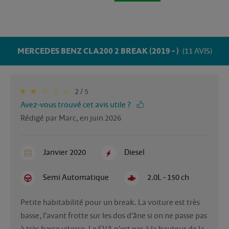
MERCEDES BENZ CLA200 2 BREAK (2019 - )
(11 AVIS)
2 / 5
Avez-vous trouvé cet avis utile ?
Rédigé par Marc, en juin 2026
Janvier 2020
Diesel
Semi Automatique
2.0L - 150 ch
Petite habitabilité pour un break. La voiture est très 
basse, l'avant frotte sur les dos d'âne si on ne passe pas 