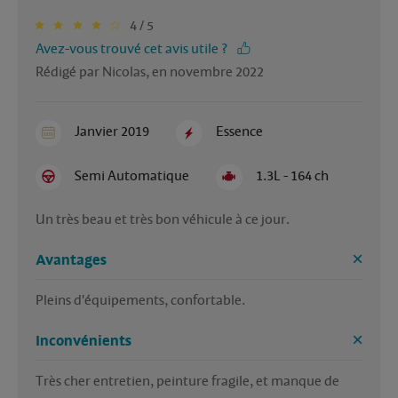
4 / 5
Avez-vous trouvé cet avis utile ?
Rédigé par Nicolas, en novembre 2022
Janvier 2019
Essence
Semi Automatique
1.3L - 164 ch
Un très beau et très bon véhicule à ce jour.
Avantages
Pleins d'équipements, confortable.
Inconvénients
Très cher entretien, peinture fragile, et manque de 