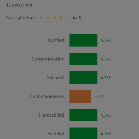
11 avis client
Note générale
4 / 5
Confort
4.5/5
Consommation
4.5/5
Sécurité
4.5/5
Coût d’entretien
3.5/5
Habitabilité
4.5/5
Fiabilité
4.5/5