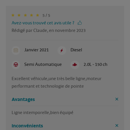
5 / 5
Avez-vous trouvé cet avis utile ?
Rédigé par Claude, en novembre 2023
Janvier 2021
Diesel
Semi Automatique
2.0L - 150 ch
Excellent véhicule,une très belle ligne,moteur 
performant et technologie de pointe
Avantages
Ligne intemporelle,bien équipé 
Inconvénients