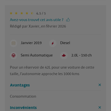
4.5 / 5
Avez-vous trouvé cet avis utile ?
Rédigé par Xavier, en février 2026
Janvier 2019
Diesel
Semi Automatique
2.0L - 150 ch
Pour un réservoir de 42L pour une voiture de cette 
taille, l'autonomie approche les 1000 kms
Avantages
Consommation
Inconvénients