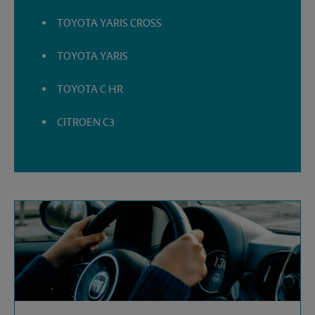
TOYOTA YARIS CROSS
TOYOTA YARIS
TOYOTA C HR
CITROEN C3