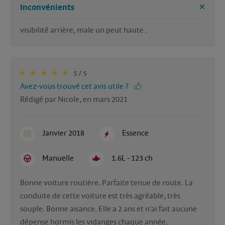
Inconvénients
visibilité arrière, male un peut haute .
5 / 5
Avez-vous trouvé cet avis utile ?
Rédigé par Nicole, en mars 2021
Janvier 2018
Essence
Manuelle
1.6L - 123 ch
Bonne voiture routière. Parfaite tenue de route. La 
conduite de cette voiture est très agréable, très 
souple. Bonne aisance. Elle a 2 ans et n'ai fait aucune 
dépense hormis les vidanges chaque année. 