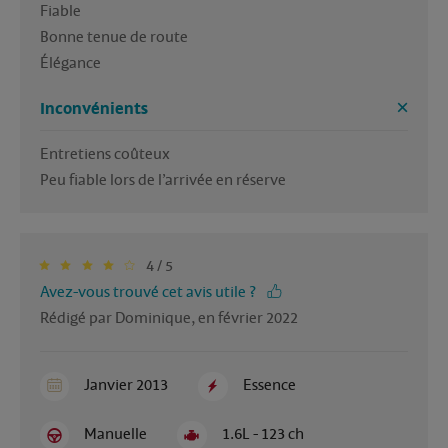
Fiable 

Bonne tenue de route 

Élégance 
Inconvénients
Entretiens coûteux

Peu fiable lors de l’arrivée en réserve 
4 / 5
Avez-vous trouvé cet avis utile ?
Rédigé par Dominique, en février 2022
Janvier 2013
Essence
Manuelle
1.6L - 123 ch