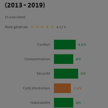
(2013 - 2019)
15 avis client
Note générale
4.5 / 5
Confort
4.5/5
Consommation
4/5
Sécurité
5/5
Coût d’entretien
3.5/5
Habitabilité
4/5