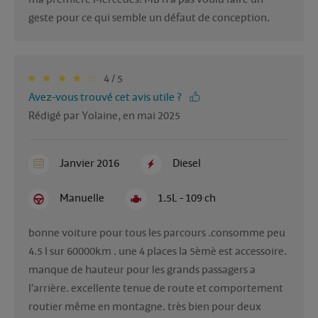
geste pour ce qui semble un défaut de conception.
4 / 5
Avez-vous trouvé cet avis utile ?
Rédigé par Yolaine, en mai 2025
Janvier 2016
Diesel
Manuelle
1.5L - 109 ch
bonne voiture pour tous les parcours .consomme peu 
4.5 l sur 60000km . une 4 places la 5èmè est accessoire. 
manque de hauteur pour les grands passagers a 
l'arrière. excellente tenue de route et comportement 
routier même en montagne. très bien pour deux 