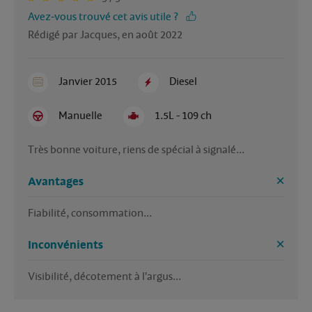
Avez-vous trouvé cet avis utile ?
Rédigé par Jacques, en août 2022
Janvier 2015
Diesel
Manuelle
1.5L - 109 ch
Très bonne voiture, riens de spécial à signalé...
Avantages
Fiabilité, consommation...
Inconvénients
Visibilité, décotement à l'argus...