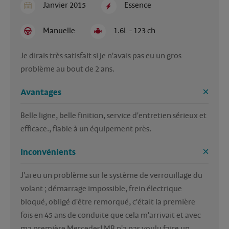
Janvier 2015
Essence
Manuelle
1.6L - 123 ch
Je dirais très satisfait si je n'avais pas eu un gros 
problème au bout de 2 ans.
Avantages
Belle ligne, belle finition, service d'entretien sérieux et 
efficace., fiable à un équipement près.
Inconvénients
J'ai eu un problème sur le système de verrouillage du 
volant ; démarrage impossible, frein électrique 
bloqué, obligé d'être remorqué, c'était la première 
fois en 45 ans de conduite que cela m'arrivait et avec 
ma première Mercedes! MB n'a pas voulu faire un 