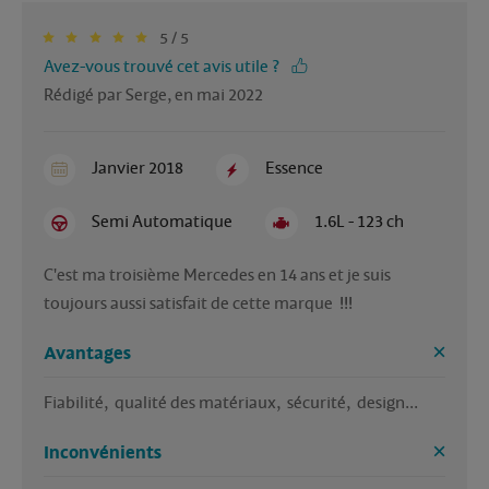
5 / 5
Avez-vous trouvé cet avis utile ?
Rédigé par Serge, en mai 2022
Janvier 2018
Essence
Semi Automatique
1.6L - 123 ch
C'est ma troisième Mercedes en 14 ans et je suis 
toujours aussi satisfait de cette marque  !!!
Avantages
Fiabilité,  qualité des matériaux,  sécurité,  design...
Inconvénients