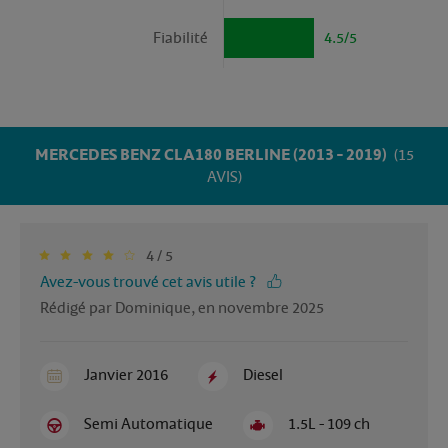
Fiabilité
4.5/5
MERCEDES BENZ CLA180 BERLINE (2013 - 2019)
(15
AVIS)
4 / 5
Avez-vous trouvé cet avis utile ?
Rédigé par Dominique, en novembre 2025
Janvier 2016
Diesel
Semi Automatique
1.5L - 109 ch