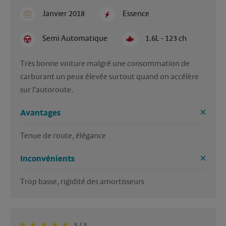
Janvier 2018
Essence
Semi Automatique
1.6L - 123 ch
Très bonne voiture malgré une consommation de 
carburant un peux élevée surtout quand on accélère 
Avantages
Tenue de route, élégance 
Inconvénients
Trop basse, rigidité des amortisseurs 
5 / 5