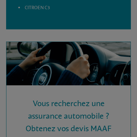
CITROEN C3
Vous recherchez une
assurance automobile ?
Obtenez vos devis MAAF