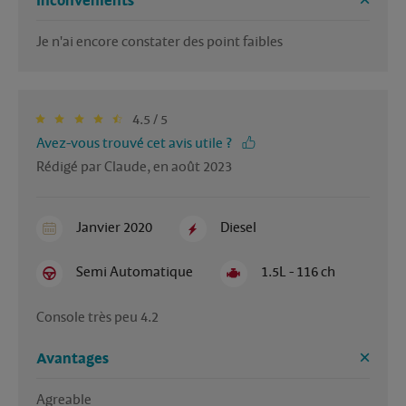
Inconvénients
Je n'ai encore constater des point faibles
4.5 / 5
Avez-vous trouvé cet avis utile ?
Rédigé par Claude, en août 2023
Janvier 2020
Diesel
Semi Automatique
1.5L - 116 ch
Console très peu 4.2 
Avantages
Agreable