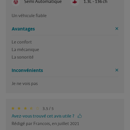
Semi Automatique
1.3L - 136 ch
Un véhicule fiable 
Avantages
Le confort 

La mécanique 

La sonorité 
Inconvénients
Je ne vois pas
3.5 / 5
Avez-vous trouvé cet avis utile ?
Rédigé par Francois, en juillet 2021