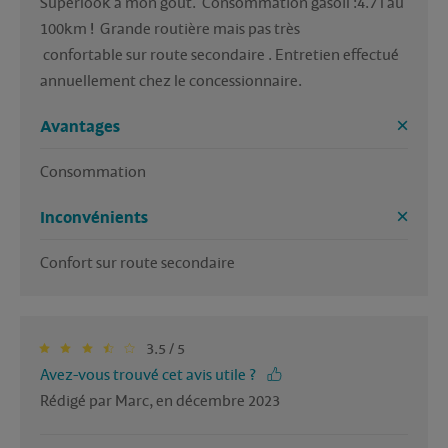
Superlook à mon gout.  Consommation gasoil :4.7 l au 
100km !  Grande routière mais pas très

 confortable sur route secondaire . Entretien effectué 
annuellement chez le concessionnaire.
Avantages
Consommation 
Inconvénients
Confort sur route secondaire 
3.5 / 5
Avez-vous trouvé cet avis utile ?
Rédigé par Marc, en décembre 2023