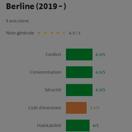
Berline (2019 - )
9 avis client
Note générale
4.5 / 5
Confort
4.5/5
Consommation
4.5/5
Sécurité
4.5/5
Coût d’entretien
3.5/5
Habitabilité
4/5