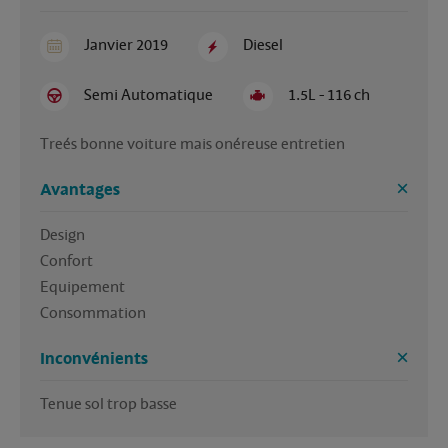
Janvier 2019
Diesel
Semi Automatique
1.5L - 116 ch
Treés bonne voiture mais onéreuse entretien
Avantages
Design

Confort

Equipement

Consommation
Inconvénients
Tenue sol trop basse