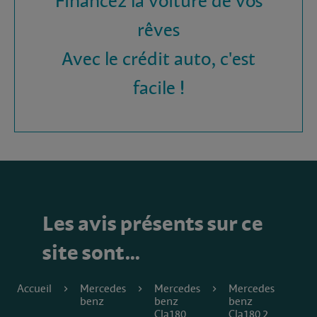
Financez la voiture de vos
rêves
Avec le crédit auto, c'est
facile !
Les avis présents sur ce
site sont…
Accueil
Mercedes
Mercedes
Mercedes
benz
benz
benz
Cla180
Cla180 2