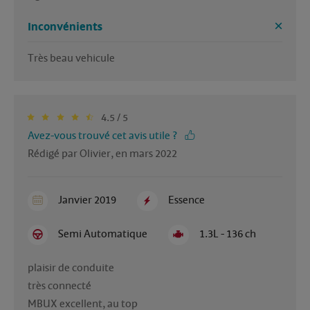
Inconvénients
Très beau vehicule
4.5 / 5
Avez-vous trouvé cet avis utile ?
Rédigé par Olivier, en mars 2022
Janvier 2019
Essence
Semi Automatique
1.3L - 136 ch
plaisir de conduite

très connecté

MBUX excellent, au top