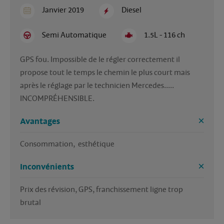
Janvier 2019
Diesel
Semi Automatique
1.5L - 116 ch
GPS fou. Impossible de le régler correctement il 
propose tout le temps le chemin le plus court mais 
après le réglage par le technicien Mercedes..... 
INCOMPRÉHENSIBLE. 
Avantages
Consommation,  esthétique 
Inconvénients
Prix des révision, GPS, franchissement ligne trop 
brutal 