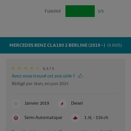
Fiabilité
5/5
MERCEDES BENZ CLA180 2 BERLINE (2019 - )
(9 AVIS)
4.5 / 5
Avez-vous trouvé cet avis utile ?
Rédigé par Jean, en juin 2025
Janvier 2019
Diesel
Semi Automatique
1.5L - 116 ch