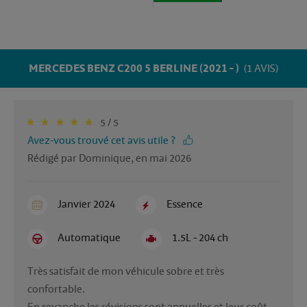
MERCEDES BENZ C200 5 BERLINE (2021 - )
(1 AVIS)
5 / 5
Avez-vous trouvé cet avis utile ?
Rédigé par Dominique, en mai 2026
Janvier 2024
Essence
Automatique
1.5L - 204 ch
Très satisfait de mon véhicule sobre et très 
confortable.
