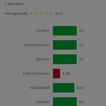
1 avis client
Note générale
5 / 5
Confort
5/5
Consommation
5/5
Sécurité
5/5
Coût d’entretien
1.5/5
Habitabilité
4.5/5
Fiabilité
5/5