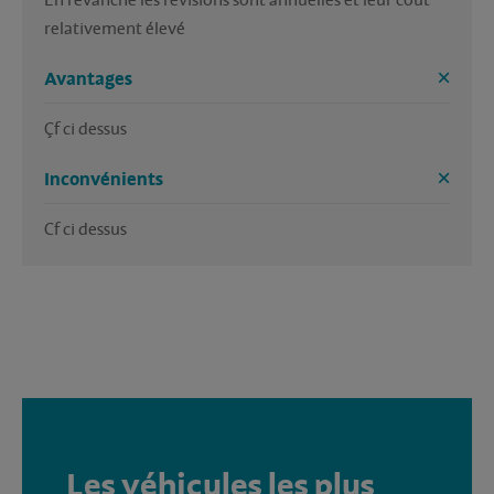
En revanche les révisions sont annuelles et leur coût 
relativement élevé 
Avantages
Çf ci dessus
Inconvénients
Cf ci dessus
Les véhicules les plus