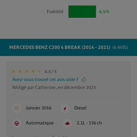
Fiabilité
4.5/5
MERCEDES BENZ C200 4 BREAK (2014 - 2021)
(6 AVIS)
4.5 / 5
Avez-vous trouvé cet avis utile ?
Rédigé par Catherine, en décembre 2023
Janvier 2016
Diesel
Automatique
2.1L - 136 ch