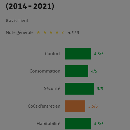
(2014 - 2021)
6 avis client
Note générale
4.5 / 5
Confort
4.5/5
Consommation
4/5
Sécurité
5/5
Coût d’entretien
3.5/5
Habitabilité
4.5/5