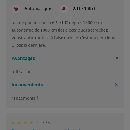
Automatique
2.1L - 136 ch
pas de panne, conso 6.5 l/100 depuis 18000 km. 
autonomie de 1000 km (les electriques accrochez-
vous). autoroutière à l'aise en ville. c'est ma deuxième 
C, pas la dernière.
Avantages
utilisation
Inconvénients
rangements ?
4 / 5