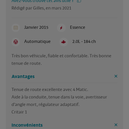
Avez-vous trouvé cet avis utile ?
Rédigé par Gilles, en mars 2021
Janvier 2015
Essence
Automatique
2.0L - 184 ch
Très bon véhicule, fiable et confortable. Très bonne 
tenue de route.
Avantages
Tenue de route excellente avec 4 Matic.

Aide à la conduite, tenue dans la voie, avertisseur 
d'angle mort, régulateur adaptatif.

Inconvénients