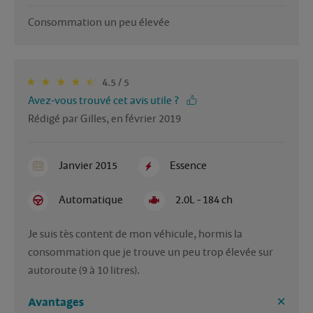
Consommation un peu élevée
4.5 / 5
Avez-vous trouvé cet avis utile ?
Rédigé par Gilles, en février 2019
Janvier 2015
Essence
Automatique
2.0L - 184 ch
Je suis tès content de mon véhicule, hormis la 
consommation que je trouve un peu trop élevée sur 
autoroute (9 à 10 litres).
Avantages