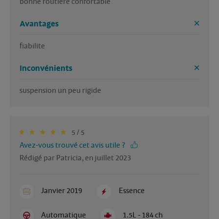
bonne routiere confortable 
Avantages
fiabilite
Inconvénients
suspension un peu rigide
5 / 5
Avez-vous trouvé cet avis utile ?
Rédigé par Patricia, en juillet 2023
Janvier 2019
Essence
Automatique
1.5L - 184 ch