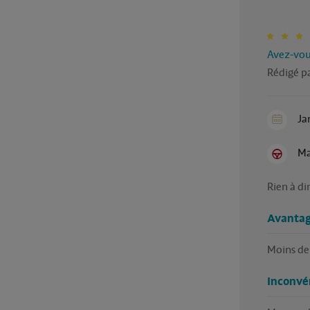
Avez-vous
Rédigé p
Ja
Ma
Rien à dir
Avantag
Moins de
Inconvé