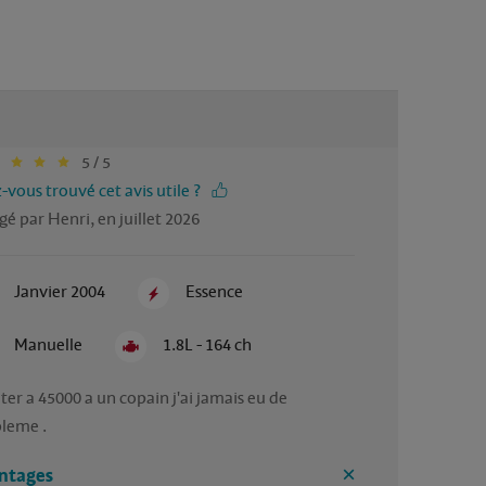
5 / 5
-vous trouvé cet avis utile ?
gé par Henri, en juillet 2026
Janvier 2004
Essence
Manuelle
1.8L - 164 ch
ter a 45000 a un copain j'ai jamais eu de 
leme .
ntages