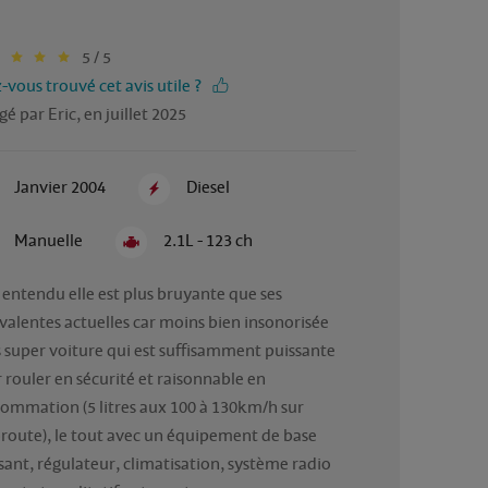
5 / 5
-vous trouvé cet avis utile ?
gé par Eric, en juillet 2025
Janvier 2004
Diesel
Manuelle
2.1L - 123 ch
 entendu elle est plus bruyante que ses 
valentes actuelles car moins bien insonorisée 
 super voiture qui est suffisamment puissante 
 rouler en sécurité et raisonnable en 
ommation (5 litres aux 100 à 130km/h sur 
route), le tout avec un équipement de base 
isant, régulateur, climatisation, système radio 