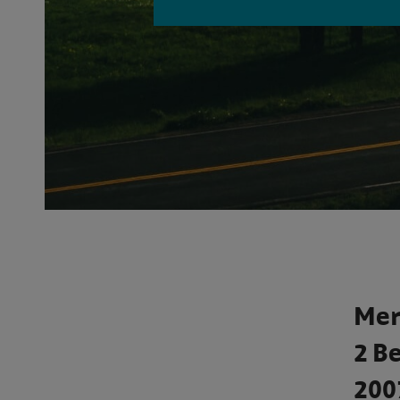
Mer
2 Be
200