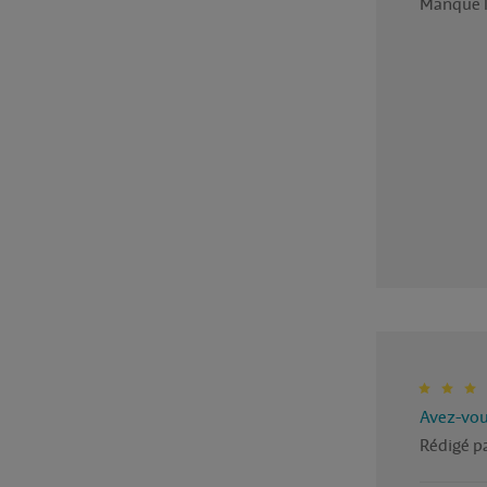
Manque le
Avez-vous
Rédigé pa