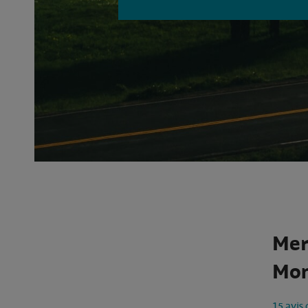
Mer
Mon
15 avis 