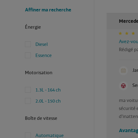
Affiner ma recherche
Mercede
Énergie
Avez-vous
Diesel
Rédigé pa
Essence
Ja
Motorisation
Se
1.3L - 164 ch
ma voitur
2.0L - 150 ch
sécurité e
d'inatten
Boîte de vitesse
Avantag
Automatique