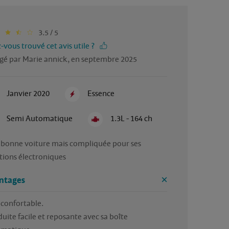
3.5 / 5
-vous trouvé cet avis utile ?
gé par Marie annick, en septembre 2025
Janvier 2020
Essence
Semi Automatique
1.3L - 164 ch
 bonne voiture mais compliquée pour ses 
tions électroniques
ntages
confortable. 

uite facile et reposante avec sa boîte 