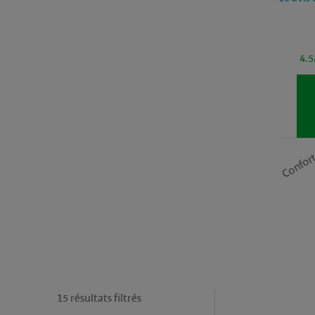
4.5
Confor
15 résultats filtrés