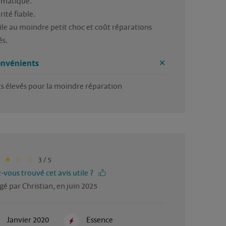
matique. 

ité fiable. 

ile au moindre petit choc et coût réparations 
és.
onvénients
s élevés pour la moindre réparation
3 / 5
-vous trouvé cet avis utile ?
gé par Christian, en juin 2025
Janvier 2020
Essence