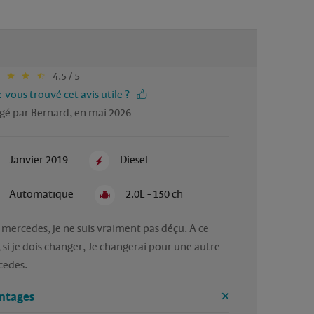
4.5 / 5
-vous trouvé cet avis utile ?
gé par Bernard, en mai 2026
Janvier 2019
Diesel
Automatique
2.0L - 150 ch
 mercedes, je ne suis vraiment pas déçu. A ce 
, si je dois changer, Je changerai pour une autre 
edes.
ntages