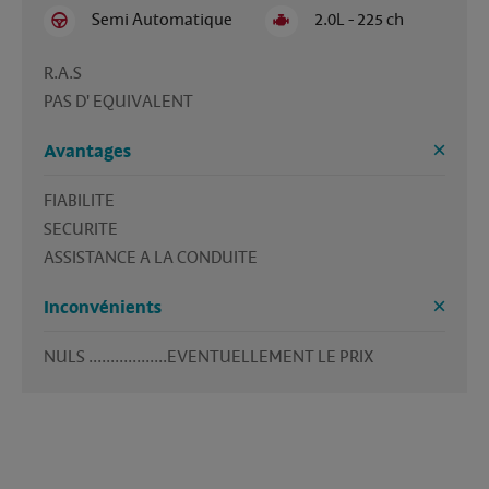
Semi Automatique
2.0L - 225 ch
R.A.S

PAS D' EQUIVALENT
Avantages
FIABILITE 

SECURITE 

Inconvénients
NULS ..................EVENTUELLEMENT LE PRIX