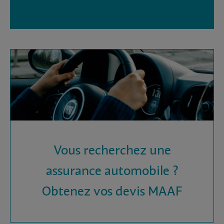
Vous recherchez une
assurance automobile ?
Obtenez vos devis MAAF