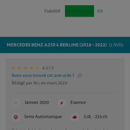
Fiabilité
5/5
MERCEDES BENZ A250 4 BERLINE (2018 - 2022)
(2 AVIS)
4.5 / 5
Avez-vous trouvé cet avis utile ?
Rédigé par Ari, en mars 2023
Janvier 2020
Essence
Semi Automatique
2.0L - 225 ch