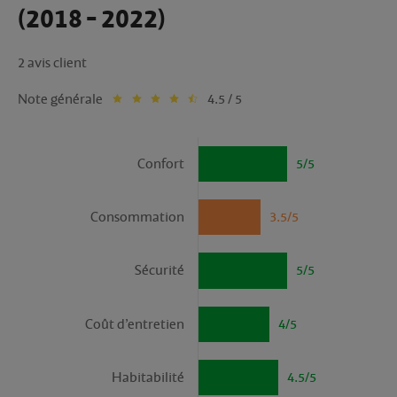
(2018 - 2022)
2 avis client
Note générale
4.5 / 5
Confort
5/5
Consommation
3.5/5
Sécurité
5/5
Coût d’entretien
4/5
Habitabilité
4.5/5