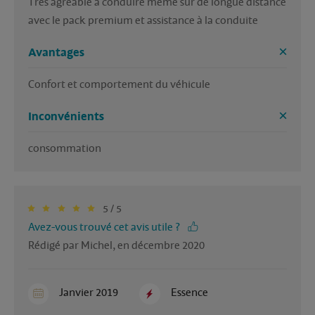
Très agréable à conduire même sur de longue distance 
avec le pack premium et assistance à la conduite
Avantages
Confort et comportement du véhicule
Inconvénients
5 / 5
Avez-vous trouvé cet avis utile ?
Rédigé par Michel, en décembre 2020
Janvier 2019
Essence