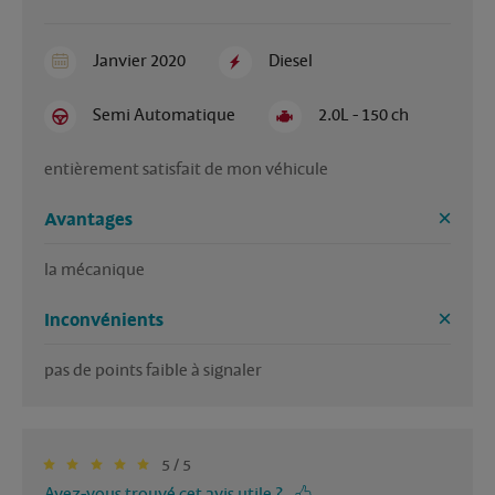
Janvier 2020
Diesel
Semi Automatique
2.0L - 150 ch
entièrement satisfait de mon véhicule
Avantages
la mécanique 
Inconvénients
pas de points faible à signaler
5 / 5
Avez-vous trouvé cet avis utile ?