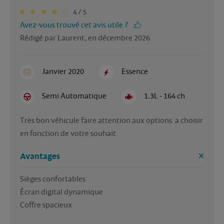
4 / 5
Avez-vous trouvé cet avis utile ?
Rédigé par Laurent, en décembre 2026
Janvier 2020
Essence
Semi Automatique
1.3L - 164 ch
Très bon véhicule faire attention aux options  a choisir  
Avantages
Sièges confortables

Écran digital dynamique 
