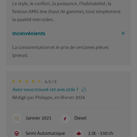
Le style, le confort, la puissance, l'habitabilité, la 
finition AMG line (haut de gamme), tout simplement 
la qualité mercedes.
Inconvénients
La consommation et le prix de certaines pièces 
(pneus).
4.5 / 5
Avez-vous trouvé cet avis utile ?
Rédigé par Philippe, en février 2026
Janvier 2021
Diesel
Semi Automatique
2.0L - 150 ch