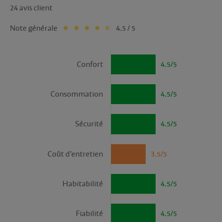
24 avis client
Note générale
4.5 / 5
Confort
4.5/5
Consommation
4.5/5
Sécurité
4.5/5
Coût d’entretien
3.5/5
Habitabilité
4.5/5
Fiabilité
4.5/5