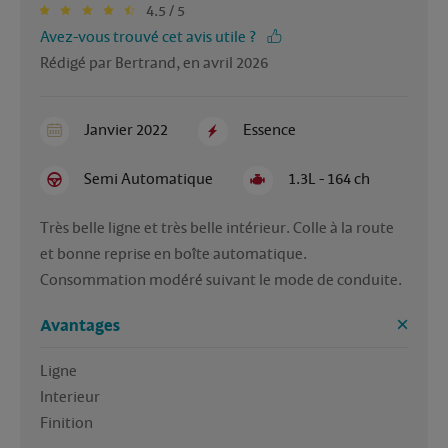
4.5 / 5
Avez-vous trouvé cet avis utile ?
Rédigé par Bertrand, en avril 2026
Janvier 2022
Essence
Semi Automatique
1.3L - 164 ch
Très belle ligne et très belle intérieur. Colle à la route 
et bonne reprise en boîte automatique. 
Consommation modéré suivant le mode de conduite. 
Avantages
Ligne 

Interieur 
