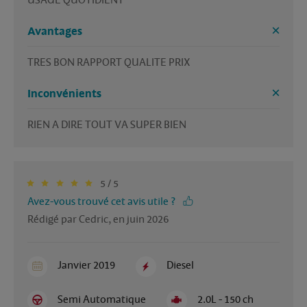
USAGE QUOTIDIENT 
Avantages
TRES BON RAPPORT QUALITE PRIX 
Inconvénients
RIEN A DIRE TOUT VA SUPER BIEN
5 / 5
Avez-vous trouvé cet avis utile ?
Rédigé par Cedric, en juin 2026
Janvier 2019
Diesel
Semi Automatique
2.0L - 150 ch