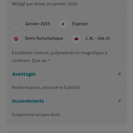
Rédigé par Anne, en janvier 2026
Janvier 2019
Essence
Semi Automatique
1.3L - 164 ch
Excellente voiture, polyvalente et magnifique à 
conduire. Que du +
Avantages
Performances, sécurité et fiabilité.
Inconvénients
Suspension un peu dure.