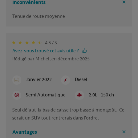
Inconvénients
4.5 / 5
Avez-vous trouvé cet avis utile ?
Rédigé par Michel, en décembre 2025
Janvier 2022
Diesel
Semi Automatique
2.0L - 150 ch
Seul défaut  la bas de caisse trop basse à mon goût.  Ce 
serait un SUV tout rentrerais dans l'ordre.
Avantages