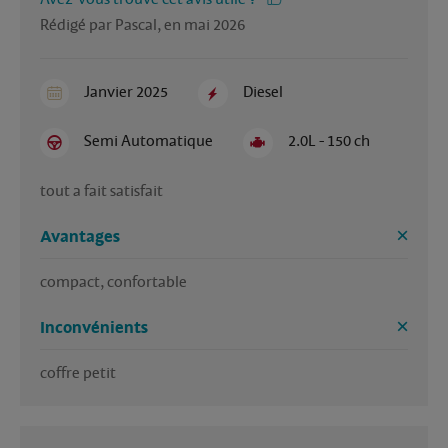
Rédigé par Pascal, en mai 2026
Janvier 2025
Diesel
Semi Automatique
2.0L - 150 ch
tout a fait satisfait
Avantages
compact, confortable
Inconvénients
coffre petit