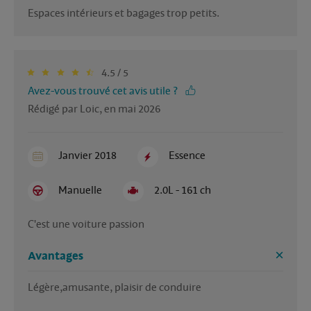
Espaces intérieurs et bagages trop petits. 
4.5 / 5
Avez-vous trouvé cet avis utile ?
Rédigé par Loic, en mai 2026
Janvier 2018
Essence
Manuelle
2.0L - 161 ch
C'est une voiture passion 
Avantages
Légère,amusante, plaisir de conduire 