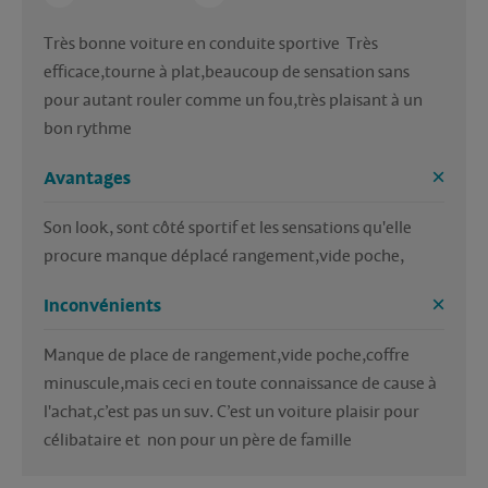
Très bonne voiture en conduite sportive  Très 
efficace,tourne à plat,beaucoup de sensation sans 
pour autant rouler comme un fou,très plaisant à un 
Avantages
Son look, sont côté sportif et les sensations qu'elle 
procure manque déplacé rangement,vide poche,
Inconvénients
Manque de place de rangement,vide poche,coffre 
minuscule,mais ceci en toute connaissance de cause à 
l'achat,c’est pas un suv. C’est un voiture plaisir pour 
célibataire et  non pour un père de famille 