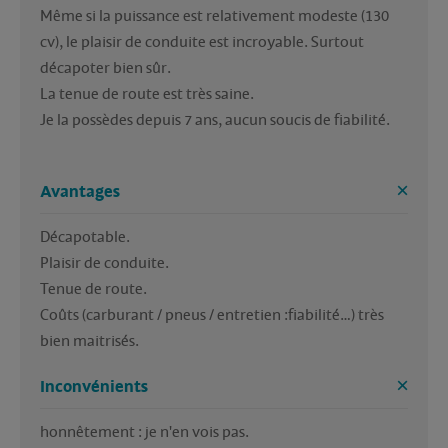
Même si la puissance est relativement modeste (130 
cv), le plaisir de conduite est incroyable. Surtout 
décapoter bien sûr. 

La tenue de route est très saine. 

Je la possèdes depuis 7 ans, aucun soucis de fiabilité. 

Avantages
Décapotable.

Plaisir de conduite.

Tenue de route.

Coûts (carburant / pneus / entretien :fiabilité…) très 
bien maitrisés. 
Inconvénients
honnêtement : je n'en vois pas. 