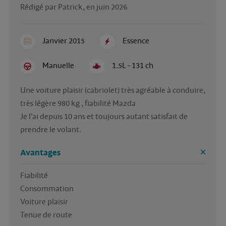
Rédigé par Patrick, en juin 2026
Janvier 2015
Essence
Manuelle
1.5L - 131 ch
Une voiture plaisir (cabriolet) très agréable à conduire, 
très légère 980 kg , fiabilité Mazda 

Je l'ai depuis 10 ans et toujours autant satisfait de 
prendre le volant.
Avantages
Fiabilité 

Consommation 

Voiture plaisir 

Tenue de route 