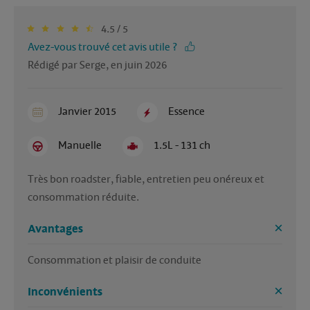
4.5 / 5
Avez-vous trouvé cet avis utile ?
Rédigé par Serge, en juin 2026
Janvier 2015
Essence
Manuelle
1.5L - 131 ch
Très bon roadster, fiable, entretien peu onéreux et 
consommation réduite. 
Avantages
Consommation et plaisir de conduite 
Inconvénients