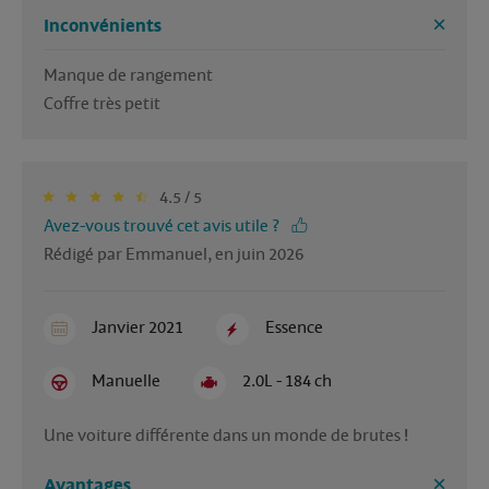
Inconvénients
Manque de rangement 

4.5 / 5
Avez-vous trouvé cet avis utile ?
Rédigé par Emmanuel, en juin 2026
Janvier 2021
Essence
Manuelle
2.0L - 184 ch
Une voiture différente dans un monde de brutes !
Avantages