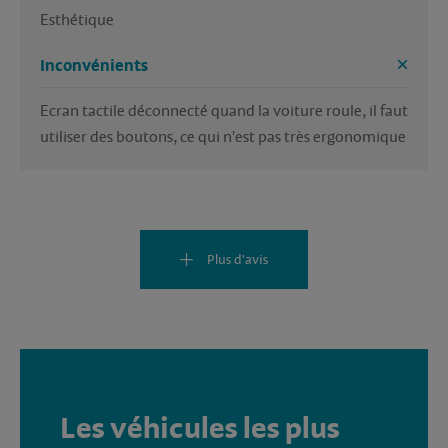
Esthétique
Inconvénients
Ecran tactile déconnecté quand la voiture roule, il faut 
utiliser des boutons, ce qui n'est pas très ergonomique
Plus d'avis
Les véhicules les plus