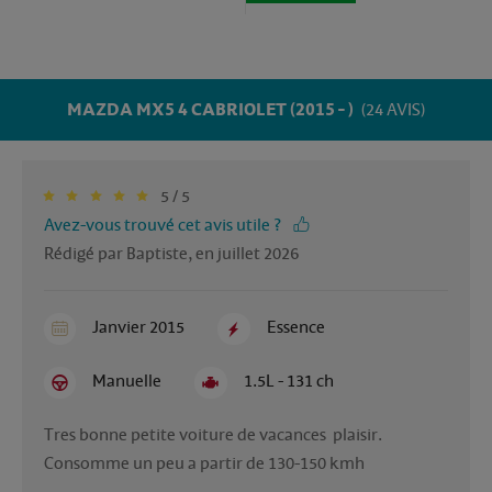
MAZDA MX5 4 CABRIOLET (2015 - )
(24 AVIS)
5 / 5
Avez-vous trouvé cet avis utile ?
Rédigé par Baptiste, en juillet 2026
Janvier 2015
Essence
Manuelle
1.5L - 131 ch
Tres bonne petite voiture de vacances  plaisir. 
Consomme un peu a partir de 130-150 kmh