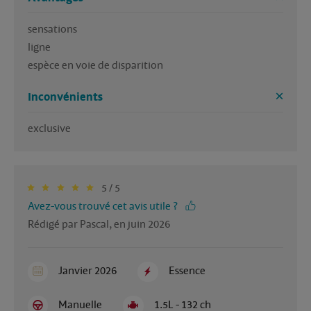
sensations

ligne

espèce en voie de disparition
Inconvénients
exclusive
5 / 5
Avez-vous trouvé cet avis utile ?
Rédigé par Pascal, en juin 2026
Janvier 2026
Essence
Manuelle
1.5L - 132 ch