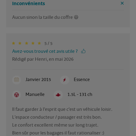
Inconvénients
Aucun sinon la taille du coffre 😆
5 / 5
Avez-vous trouvé cet avis utile ?
Rédigé par Henri, en mai 2026
Janvier 2015
Essence
Manuelle
1.5L - 131 ch
Il faut garder à l'esprit que c'est un véhicule loisir.

L'espace conducteur / passager est très bon.

Le confort excellent même sur long trajet. 

Bien sûr pour les bagages il faut rationaliser :)
