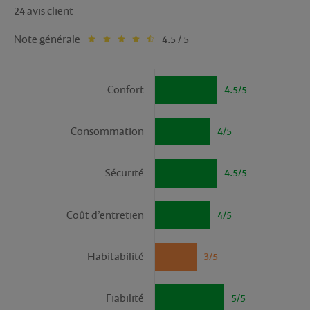
24 avis client
Note générale
4.5 / 5
Confort
4.5/5
Consommation
4/5
Sécurité
4.5/5
Coût d’entretien
4/5
Habitabilité
3/5
Fiabilité
5/5