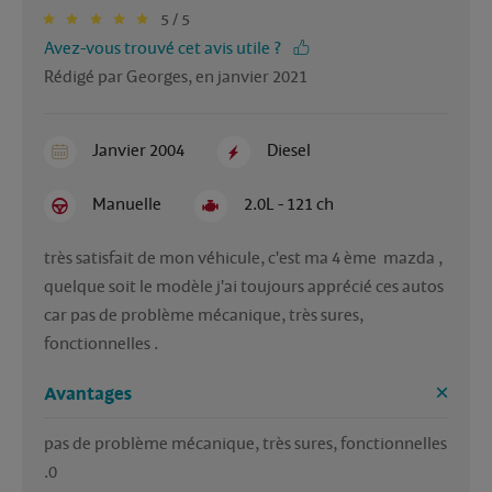
5 / 5
Avez-vous trouvé cet avis utile ?
Rédigé par Georges, en janvier 2021
Janvier 2004
Diesel
Manuelle
2.0L - 121 ch
très satisfait de mon véhicule, c'est ma 4 ème  mazda , 
quelque soit le modèle j'ai toujours apprécié ces autos 
car pas de problème mécanique, très sures, 
fonctionnelles .
Avantages
pas de problème mécanique, très sures, fonctionnelles 
.0