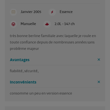
Janvier 2005
Essence
Manuelle
2.0L - 147 ch
très bonne berline familiale avec laquelle je roule en 
toute confiance depuis de nombreuses années sans 
problème majeur
Avantages
fiabilité, sécurité,
Inconvénients
consomme un peu en version essence