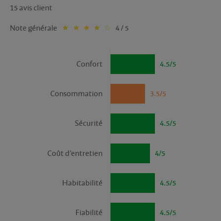
15 avis client
Note générale
4 / 5
Confort
4.5/5
Consommation
3.5/5
Sécurité
4.5/5
Coût d’entretien
4/5
Habitabilité
4.5/5
Fiabilité
4.5/5