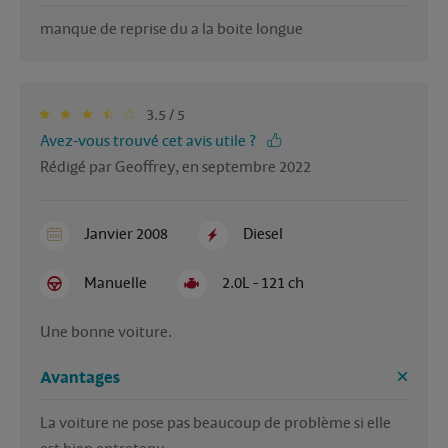
manque de reprise du a la boite longue 
3.5 / 5
Avez-vous trouvé cet avis utile ?
Rédigé par Geoffrey, en septembre 2022
Janvier 2008
Diesel
Manuelle
2.0L - 121 ch
Une bonne voiture. 
Avantages
La voiture ne pose pas beaucoup de problème si elle 