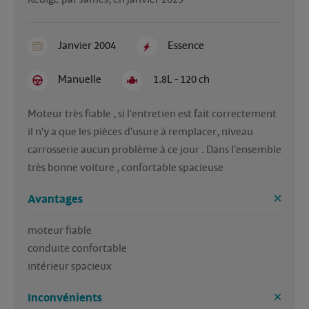
Janvier 2004
Essence
Manuelle
1.8L - 120 ch
Moteur très fiable , si l'entretien est fait correctement 
il n'y a que les pièces d'usure à remplacer, niveau 
carrosserie aucun problème à ce jour . Dans l'ensemble 
très bonne voiture , confortable spacieuse   
Avantages
moteur fiable

conduite confortable 

intérieur spacieux
Inconvénients