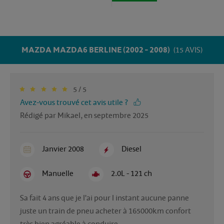
MAZDA MAZDA6 BERLINE (2002 - 2008)
(15 AVIS)
5 / 5
Avez-vous trouvé cet avis utile ?
Rédigé par Mikael, en septembre 2025
Janvier 2008
Diesel
Manuelle
2.0L - 121 ch
Sa fait 4 ans que je l'ai pour l instant aucune panne 
juste un train de pneu acheter à 165000km confort 