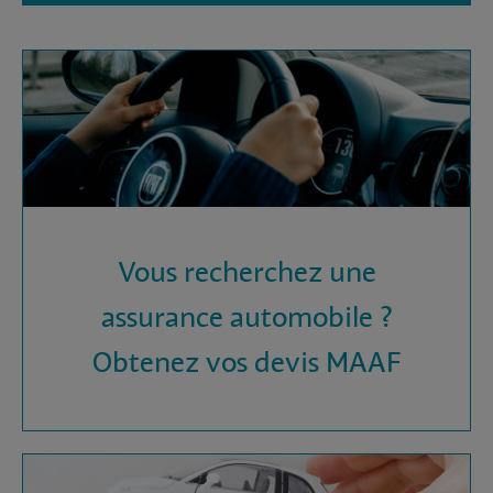
Vous recherchez une
assurance automobile ?
Obtenez vos devis MAAF