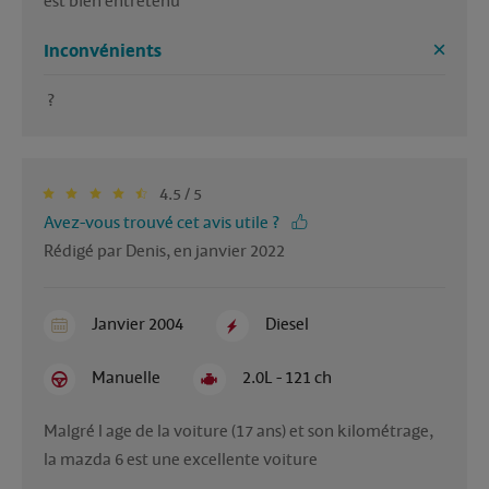
est bien entretenu 
Inconvénients
 ? 
4.5 / 5
Avez-vous trouvé cet avis utile ?
Rédigé par Denis, en janvier 2022
Janvier 2004
Diesel
Manuelle
2.0L - 121 ch
Malgré l age de la voiture (17 ans) et son kilométrage,  
la mazda 6 est une excellente voiture