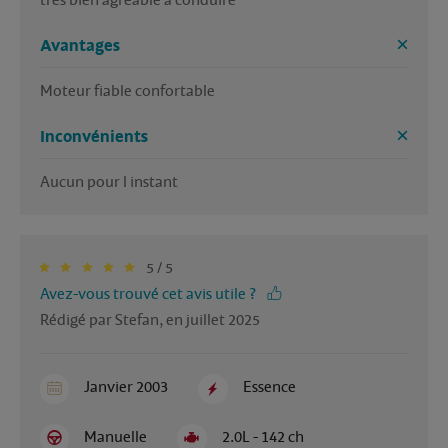
très bien agréable à conduire 
Avantages
Moteur fiable confortable 
Inconvénients
Aucun pour l instant 
5 / 5
Avez-vous trouvé cet avis utile ?
Rédigé par Stefan, en juillet 2025
Janvier 2003
Essence
Manuelle
2.0L - 142 ch