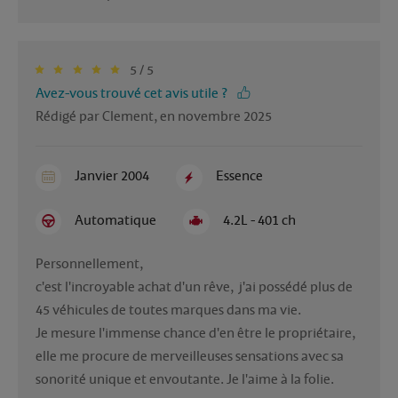
5 / 5
Avez-vous trouvé cet avis utile ?
Rédigé par Clement, en novembre 2025
Janvier 2004
Essence
Automatique
4.2L - 401 ch
Personnellement, 

c'est l'incroyable achat d'un rêve,  j'ai possédé plus de 
45 véhicules de toutes marques dans ma vie.

Je mesure l'immense chance d'en être le propriétaire, 
elle me procure de merveilleuses sensations avec sa 
sonorité unique et envoutante. Je l'aime à la folie.