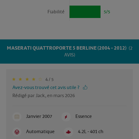
Fiabilité
5/5
MASERATI QUATTROPORTE 5 BERLINE (2004 - 2012)
(2
AVIS)
4 / 5
Avez-vous trouvé cet avis utile ?
Rédigé par Jack, en mars 2026
Janvier 2007
Essence
Automatique
4.2L - 401 ch