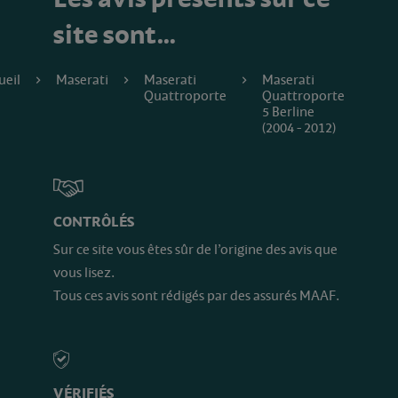
site sont…
ueil
Maserati
Maserati
Maserati
Quattroporte
Quattroporte
5 Berline
(2004 - 2012)
CONTRÔLÉS
Sur ce site vous êtes sûr de l’origine des avis que
vous lisez.
Tous ces avis sont rédigés par des assurés MAAF.
VÉRIFIÉS