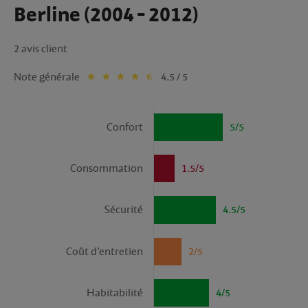
Berline (2004 - 2012)
2 avis client
Note générale
4.5 / 5
Confort
5/5
Consommation
1.5/5
Sécurité
4.5/5
Coût d’entretien
2/5
Habitabilité
4/5