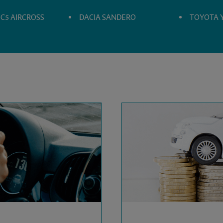
 C5 AIRCROSS
DACIA SANDERO
TOYOTA Y