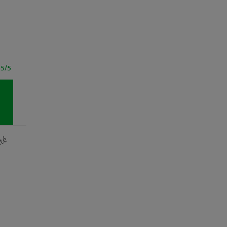
.5/5
ité