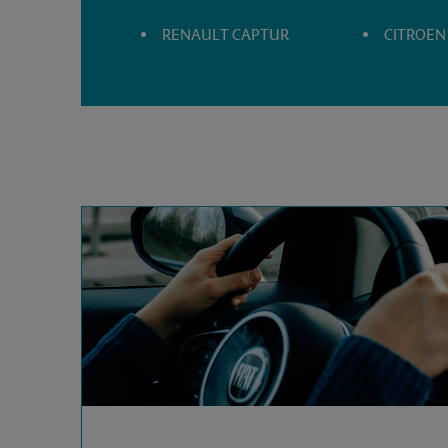
RENAULT CAPTUR
CITROEN