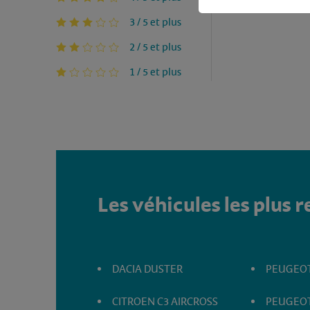
3 / 5 et plus
2 / 5 et plus
1 / 5 et plus
Les véhicules les plus 
DACIA DUSTER
PEUGEOT
CITROEN C3 AIRCROSS
PEUGEOT