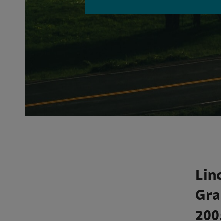
Lin
Gra
200