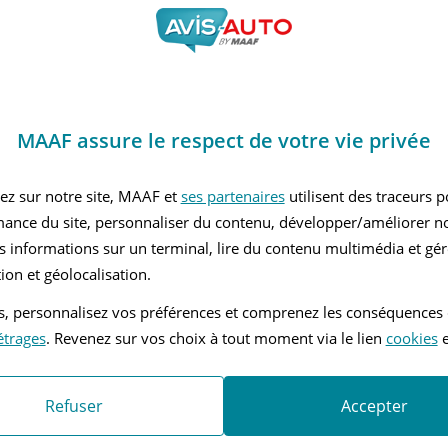
SSE,  MOTEUR, CONFORT
nients
ATION 
MAAF assure le respect de votre vie privée
ez sur notre site, MAAF et
ses partenaires
utilisent des traceurs 
mance du site, personnaliser du contenu, développer/améliorer no
s informations sur un terminal, lire du contenu multimédia et gére
ion et géolocalisation.
tés, personnalisez vos préférences et comprenez les conséquences
étrages
. Revenez sur vos choix à tout moment via le lien
cookies
e
Refuser
Accepter