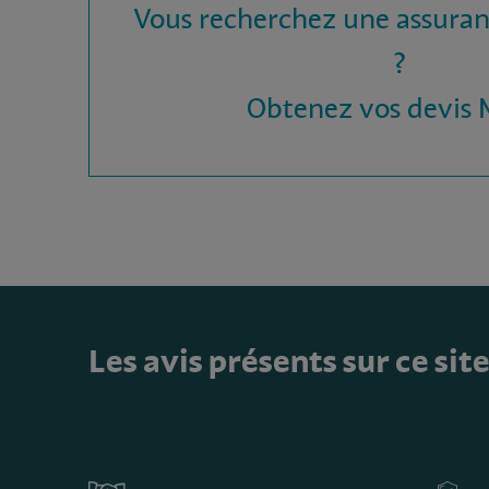
Vous recherchez une assura
?
Obtenez vos devis
Les avis présents sur ce sit