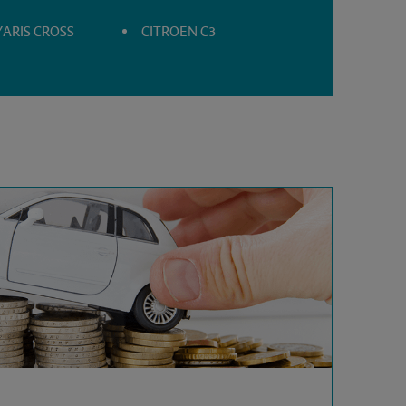
ARIS CROSS
CITROEN C3