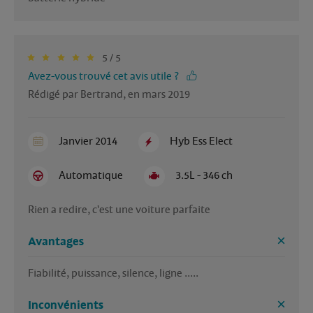
5 / 5
Avez-vous trouvé cet avis utile ?
Rédigé par Bertrand, en mars 2019
Janvier 2014
Hyb Ess Elect
Automatique
3.5L - 346 ch
Rien a redire, c'est une voiture parfaite
Avantages
Fiabilité, puissance, silence, ligne .....
Inconvénients