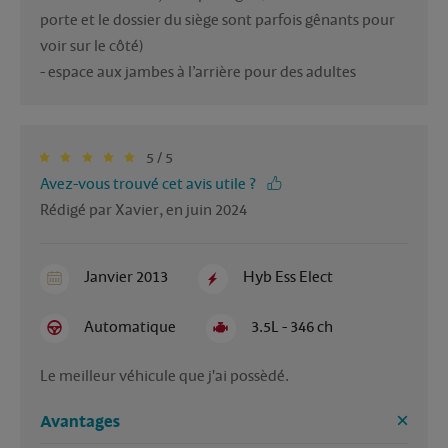
porte et le dossier du siège sont parfois gênants pour 
voir sur le côté)

- espace aux jambes à l’arrière pour des adultes 
5 / 5
Avez-vous trouvé cet avis utile ?
Rédigé par Xavier, en juin 2024
Janvier 2013
Hyb Ess Elect
Automatique
3.5L - 346 ch
Le meilleur véhicule que j'ai possèdé.
Avantages