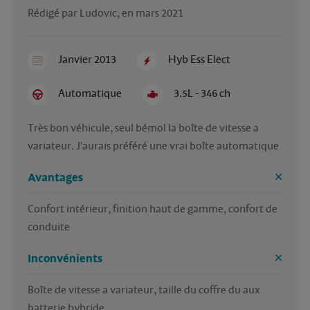
Rédigé par Ludovic, en mars 2021
Janvier 2013
Hyb Ess Elect
Automatique
3.5L - 346 ch
Très bon véhicule, seul bémol la boîte de vitesse a 
variateur. J'aurais préféré une vrai boîte automatique
Avantages
Confort intérieur, finition haut de gamme, confort de 
conduite
Inconvénients
Boîte de vitesse a variateur, taille du coffre du aux 
batterie hybride