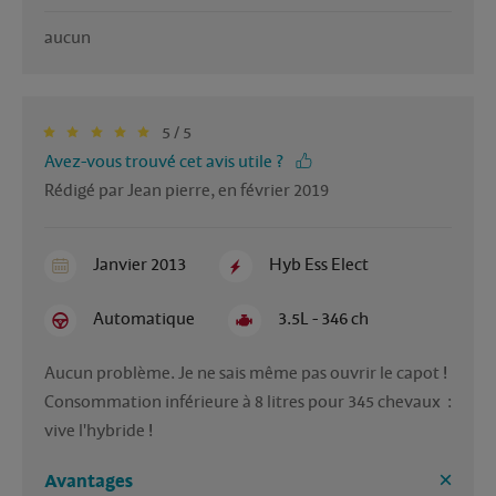
aucun
5 / 5
Avez-vous trouvé cet avis utile ?
Rédigé par Jean pierre, en février 2019
Janvier 2013
Hyb Ess Elect
Automatique
3.5L - 346 ch
Aucun problème. Je ne sais même pas ouvrir le capot ! 
Consommation inférieure à 8 litres pour 345 chevaux  : 
vive l'hybride !
Avantages