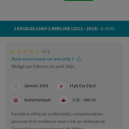
LEXUS GS 450H 2 BERLINE (2012 - 2018)
(8 AVIS)
5 / 5
Avez-vous trouvé cet avis utile ?
Rédigé par Fabrice, en août 2024
Janvier 2014
Hyb Ess Elect
Automatique
3.5L - 346 ch
Excellent véhicule confortable, consommation 
pourrait être meilleure mais c’est un véhicule de 