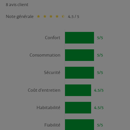
8 avis client
Note générale
4.5 / 5
Confort
5/5
Consommation
5/5
Sécurité
5/5
Coût d’entretien
4.5/5
Habitabilité
4.5/5
Fiabilité
5/5