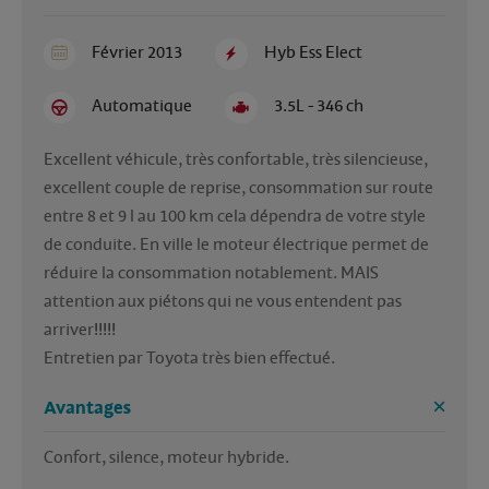
Février 2013
Hyb Ess Elect
Automatique
3.5L - 346 ch
Excellent véhicule, très confortable, très silencieuse, 
excellent couple de reprise, consommation sur route 
entre 8 et 9 l au 100 km cela dépendra de votre style 
de conduite. En ville le moteur électrique permet de 
réduire la consommation notablement. MAIS 
attention aux piétons qui ne vous entendent pas 
arriver!!!!!
Entretien par Toyota très bien effectué.
Avantages
Confort, silence, moteur hybride.