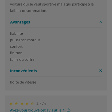
voiture qui se veut sportive mais qui participe à la 
faible consommation.
Avantages
fiabilité

puissance moteur

confort

finition

taille du coffre
Inconvénients
4.5 / 5
Avez-vous trouvé cet avis utile ?