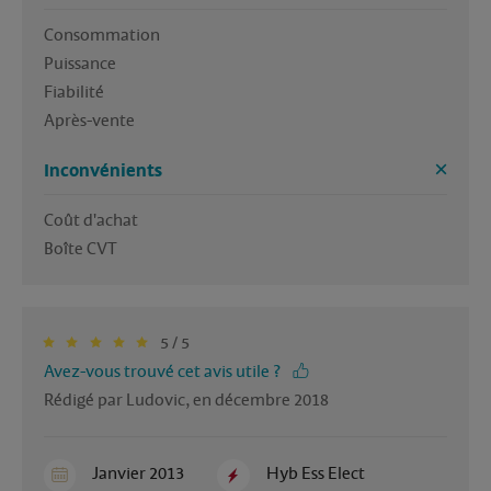
Consommation 

Puissance 

Fiabilité 

Après-vente 
Inconvénients
Coût d'achat 

Boîte CVT
5 / 5
Avez-vous trouvé cet avis utile ?
Rédigé par Ludovic, en décembre 2018
Janvier 2013
Hyb Ess Elect