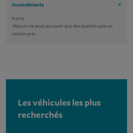
Inconvénients
le prix.
 Mais on ne peut pas avoir que des qualités sans un 
certain prix.
Les véhicules les plus
recherchés