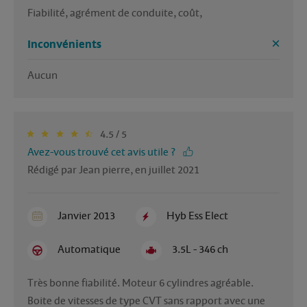
Fiabilité, agrément de conduite, coût,
Inconvénients
Aucun 
4.5 / 5
Avez-vous trouvé cet avis utile ?
Rédigé par Jean pierre, en juillet 2021
Janvier 2013
Hyb Ess Elect
Automatique
3.5L - 346 ch
Très bonne fiabilité. Moteur 6 cylindres agréable. 
Boite de vitesses de type CVT sans rapport avec une 