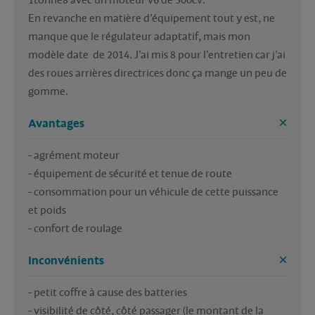
1tonne8 avec un moteur v6 de 300cv.

En revanche en matière d’équipement tout y est, ne 
manque que le régulateur adaptatif, mais mon 
modèle date  de 2014. J’ai mis 8 pour l’entretien car j’ai 
des roues arrières directrices donc ça mange un peu de 
gomme.
Avantages
- agrément moteur

- équipement de sécurité et tenue de route

- consommation pour un véhicule de cette puissance 
et poids

- confort de roulage
Inconvénients
- petit coffre à cause des batteries

- visibilité de côté, côté passager (le montant de la 