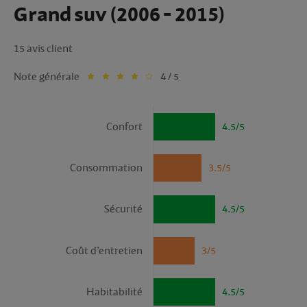
Grand suv (2006 - 2015)
15 avis client
Note générale
4 / 5
Confort
4.5/5
Consommation
3.5/5
Sécurité
4.5/5
Coût d’entretien
3/5
Habitabilité
4.5/5