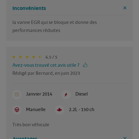
Inconvénients
la vanne EGR qui se bloque et donne des 
performances réduites
4.5 / 5
Avez-vous trouvé cet avis utile ?
Rédigé par Bernard, en juin 2023
Janvier 2014
Diesel
Manuelle
2.2L - 150 ch
Très bon véhicule 
Avantages