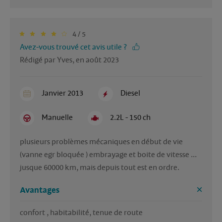
4 / 5
Avez-vous trouvé cet avis utile ?
Rédigé par Yves, en août 2023
Janvier 2013
Diesel
Manuelle
2.2L - 150 ch
plusieurs problèmes mécaniques en début de vie 
(vanne egr bloquée ) embrayage et boite de vitesse ... 
jusque 60000 km, mais depuis tout est en ordre.
Avantages
confort , habitabilité, tenue de route