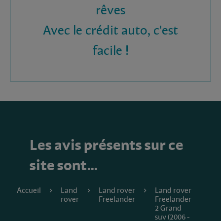
rêves
Avec le crédit auto, c'est
facile !
Les avis présents sur ce
site sont…
Accueil
Land
Land rover
Land rover
rover
Freelander
Freelander
2 Grand
suv (2006 -