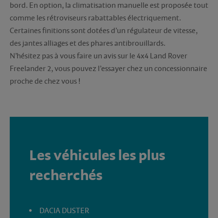
bord. En option, la climatisation manuelle est proposée tout
comme les rétroviseurs rabattables électriquement.
Certaines finitions sont dotées d’un régulateur de vitesse,
des jantes alliages et des phares antibrouillards.
N’hésitez pas à vous faire un avis sur le 4x4 Land Rover
Freelander 2, vous pouvez l’essayer chez un concessionnaire
proche de chez vous !
Les véhicules les plus
recherchés
DACIA DUSTER