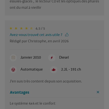
essuies-glaces ,  le lecteur CD et les optiques des phares  
ont du mal à vieillir 
4.5 / 5
Avez-vous trouvé cet avis utile ?
Rédigé par Christophe, en avril 2026
Janvier 2010
Diesel
Automatique
2.2L - 191 ch
J'en suis très content depuis son acquisition.
Avantages
Le système 4x4 et le confort