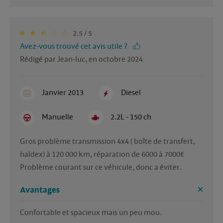
2.5 / 5
Avez-vous trouvé cet avis utile ?
Rédigé par Jean-luc, en octobre 2024
Janvier 2013
Diesel
Manuelle
2.2L - 150 ch
Gros problème transmission 4x4 ( boîte de transfert, 
haldex) à 120 000 km, réparation de 6000 à 7000€

Problème courant sur ce véhicule, donc a éviter. 
Avantages
Confortable et spacieux mais un peu mou. 