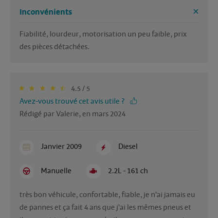
Inconvénients
Fiabilité, lourdeur, motorisation un peu faible, prix 
des pièces détachées. 
4.5 / 5
Avez-vous trouvé cet avis utile ?
Rédigé par Valerie, en mars 2024
Janvier 2009
Diesel
Manuelle
2.2L - 161 ch
très bon véhicule, confortable, fiable, je n'ai jamais eu 
de pannes et ça fait 4 ans que j'ai les mêmes pneus et 