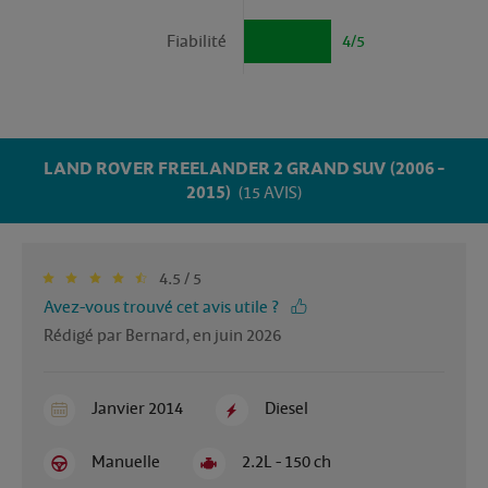
Fiabilité
4/5
LAND ROVER FREELANDER 2 GRAND SUV (2006 -
2015)
(15 AVIS)
4.5 / 5
Avez-vous trouvé cet avis utile ?
Rédigé par Bernard, en juin 2026
Janvier 2014
Diesel
Manuelle
2.2L - 150 ch