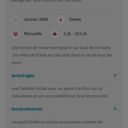
Rédigé par Jean michel, en mai 2026
Janvier 2009
Diesel
Manuelle
2.2L - 161 ch
Une tenue de route exemplaire sur tout les terrains 
.Un véhicule fiable et très utile dans la vie de tout les 
jours
Avantages
une fiabilité totale avec un point très fort sur la  
robustesse et son accessibilité sur tout les terrains
Inconvénients
un point faible la certain accessoires comme les 