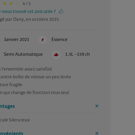
4 / 5
-vous trouvé cet avis utile ?
gé par Dany, en octobre 2025
Janvier 2021
Essence
Semi Automatique
1.5L - 159 ch
l'ensemble assez satisfait 

contre boîte de vitesse un peu lente 

ure fragile

n qui change de fonction tous seul 
ntages
cule Silencieux 
onvénients