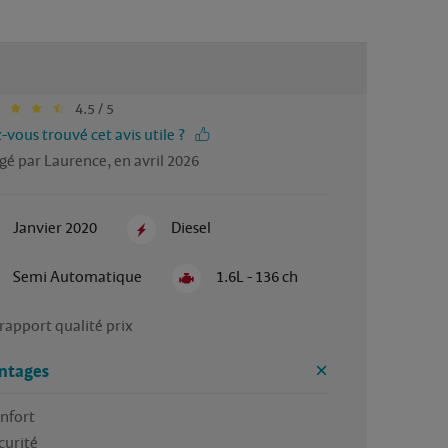
4.5 / 5
-vous trouvé cet avis utile ?
gé par Laurence, en avril 2026
Janvier 2020
Diesel
Semi Automatique
1.6L - 136 ch
rapport qualité prix
ntages
nfort
