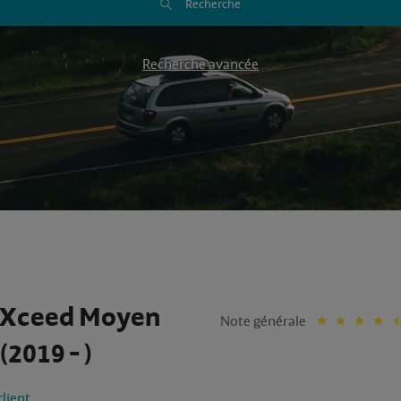
Recherche
Recherche avancée
 Xceed Moyen
Note générale
(2019 - )
client