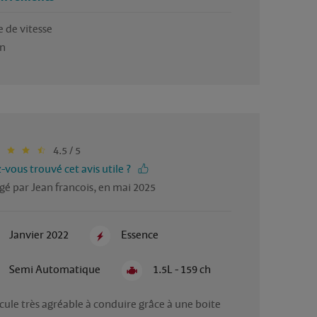
 de vitesse

n 
4.5 / 5
-vous trouvé cet avis utile ?
gé par Jean francois, en mai 2025
Janvier 2022
Essence
Semi Automatique
1.5L - 159 ch
cule très agréable à conduire grâce à une boite 