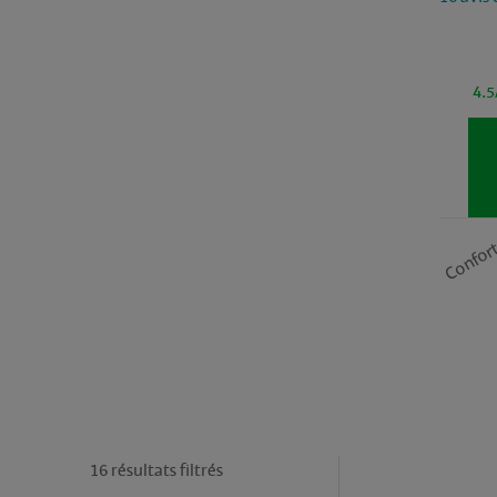
4.5
Confor
16 résultats filtrés