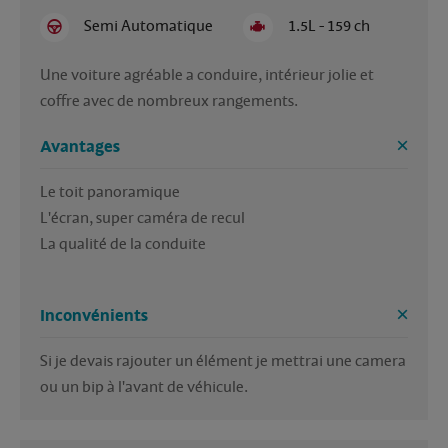
Semi Automatique
1.5L - 159 ch
Une voiture agréable a conduire, intérieur jolie et 
coffre avec de nombreux rangements. 
Avantages
Le toit panoramique

L'écran, super caméra de recul 

La qualité de la conduite 

Inconvénients
Si je devais rajouter un élément je mettrai une camera 
ou un bip à l'avant de véhicule.