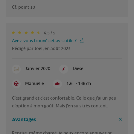
Cf. point 10
4.5 / 5
Avez-vous trouvé cet avis utile ?
Rédigé par Joel, en août 2025
Janvier 2020
Diesel
Manuelle
1.6L - 136 ch
C'est grand et c'est confortable. Celle que j'ai un peu 
d'option à mon goût. Mais j'en suis très content. 
Avantages
Reprise, même chargé, je peux encore appuyer pr 