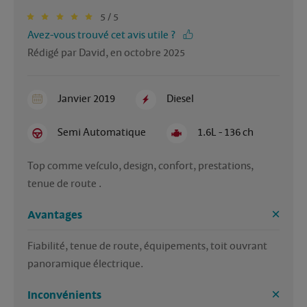
5 / 5
Avez-vous trouvé cet avis utile ?
Rédigé par David, en octobre 2025
Janvier 2019
Diesel
Semi Automatique
1.6L - 136 ch
Top comme veículo, design, confort, prestations, 
tenue de route . 
Avantages
Fiabilité, tenue de route, équipements, toit ouvrant 
panoramique électrique.
Inconvénients