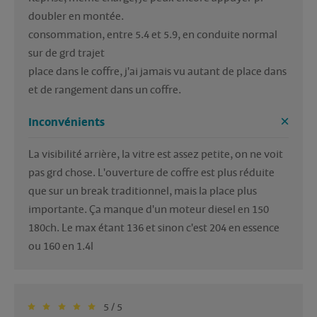
doubler en montée. 

consommation, entre 5.4 et 5.9, en conduite normal 
sur de grd trajet

place dans le coffre, j'ai jamais vu autant de place dans 
et de rangement dans un coffre. 
Inconvénients
La visibilité arrière, la vitre est assez petite, on ne voit 
pas grd chose. L'ouverture de coffre est plus réduite 
que sur un break traditionnel, mais la place plus 
importante. Ça manque d'un moteur diesel en 150 
180ch. Le max étant 136 et sinon c'est 204 en essence 
ou 160 en 1.4l
5 / 5