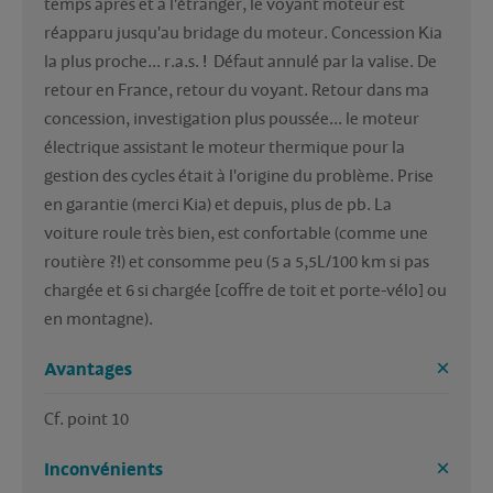
temps après et à l'étranger, le voyant moteur est 
réapparu jusqu'au bridage du moteur. Concession Kia 
la plus proche... r.a.s. !  Défaut annulé par la valise. De 
retour en France, retour du voyant. Retour dans ma 
concession, investigation plus poussée... le moteur 
électrique assistant le moteur thermique pour la 
gestion des cycles était à l'origine du problème. Prise 
en garantie (merci Kia) et depuis, plus de pb. La 
voiture roule très bien, est confortable (comme une 
routière ?!) et consomme peu (5 a 5,5L/100 km si pas 
chargée et 6 si chargée [coffre de toit et porte-vélo] ou 
en montagne). 
Avantages
Cf. point 10
Inconvénients