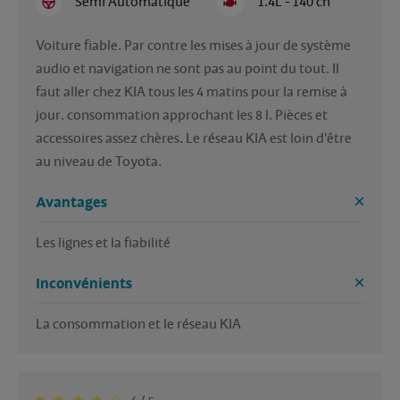
Semi Automatique
1.4L - 140 ch
Voiture fiable. Par contre les mises à jour de système  
audio et navigation ne sont pas au point du tout. Il 
faut aller chez KIA tous les 4 matins pour la remise à 
jour. consommation approchant les 8 l. Pièces et 
accessoires assez chères. Le réseau KIA est loin d'être 
au niveau de Toyota.  
Avantages
Les lignes et la fiabilité
Inconvénients
La consommation et le réseau KIA