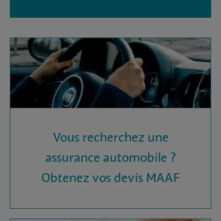
Vous recherchez une
assurance automobile ?
Obtenez vos devis MAAF