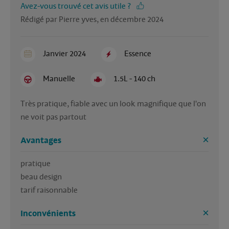
Avez-vous trouvé cet avis utile ?
Rédigé par Pierre yves, en décembre 2024
Janvier 2024
Essence
Manuelle
1.5L - 140 ch
Très pratique, fiable avec un look magnifique que l'on 
ne voit pas partout
Avantages
pratique

beau design

Inconvénients