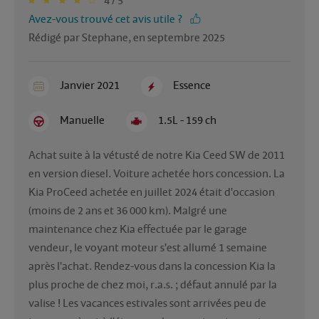
4 / 5
Avez-vous trouvé cet avis utile ?
Rédigé par Stephane, en septembre 2025
Janvier 2021
Essence
Manuelle
1.5L - 159 ch
Achat suite à la vétusté de notre Kia Ceed SW de 2011 
en version diesel. Voiture achetée hors concession. La 
Kia ProCeed achetée en juillet 2024 était d'occasion 
(moins de 2 ans et 36 000 km). Malgré une 
maintenance chez Kia effectuée par le garage 
vendeur, le voyant moteur s'est allumé 1 semaine 
après l'achat. Rendez-vous dans la concession Kia la 
plus proche de chez moi, r.a.s. ; défaut annulé par la 
valise ! Les vacances estivales sont arrivées peu de 