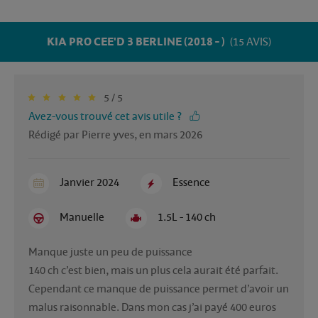
KIA PRO CEE'D 3 BERLINE (2018 - )
(15 AVIS)
5 / 5
Avez-vous trouvé cet avis utile ?
Rédigé par Pierre yves, en mars 2026
Janvier 2024
Essence
Manuelle
1.5L - 140 ch
Manque juste un peu de puissance 

140 ch c’est bien, mais un plus cela aurait été parfait.

Cependant ce manque de puissance permet d’avoir un 
malus raisonnable. Dans mon cas j’ai payé 400 euros 