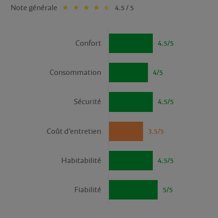
Note générale
4.5 / 5
Confort
4.5/5
Consommation
4/5
Sécurité
4.5/5
Coût d’entretien
3.5/5
Habitabilité
4.5/5
Fiabilité
5/5