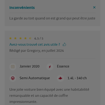
Inconvénients
La garde au toit quand on est grand qui peut être juste 
4.5 / 5
Avez-vous trouvé cet avis utile ?
Rédigé par Gregory, en juillet 2024
Janvier 2020
Essence
Semi Automatique
1.4L - 140 ch
Une jolie voiture bien équipé avec une habitabilité 
remarquable et un capacité de coffre 
impressionnante.