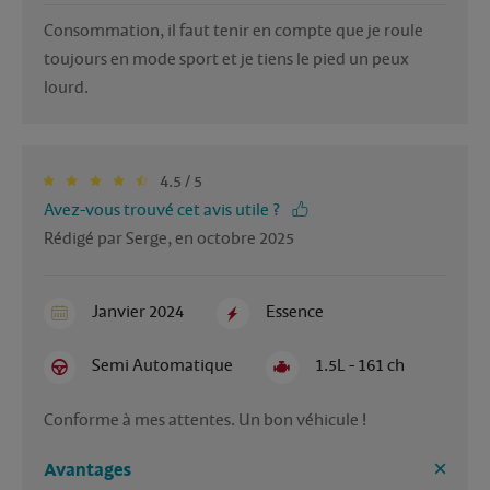
Consommation, il faut tenir en compte que je roule 
toujours en mode sport et je tiens le pied un peux 
lourd.
4.5 / 5
Avez-vous trouvé cet avis utile ?
Rédigé par Serge, en octobre 2025
Janvier 2024
Essence
Semi Automatique
1.5L - 161 ch
Conforme à mes attentes. Un bon véhicule ! 
Avantages