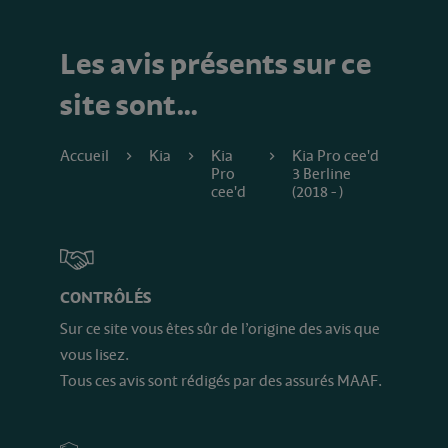
Les avis présents sur ce
site sont…
Accueil
Kia
Kia
Kia Pro cee'd
Pro
3 Berline
cee'd
(2018 - )
CONTRÔLÉS
Sur ce site vous êtes sûr de l’origine des avis que
vous lisez.
Tous ces avis sont rédigés par des assurés MAAF.