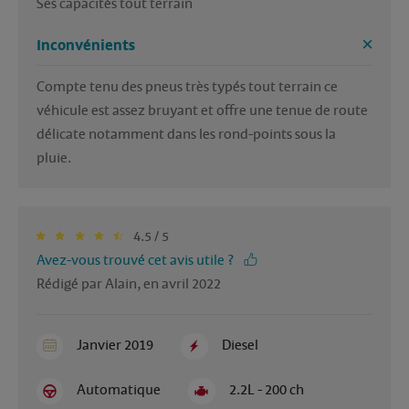
Ses capacités tout terrain 
Inconvénients
Compte tenu des pneus très typés tout terrain ce 
véhicule est assez bruyant et offre une tenue de route 
délicate notamment dans les rond-points sous la 
pluie.
4.5 / 5
Avez-vous trouvé cet avis utile ?
Rédigé par Alain, en avril 2022
Janvier 2019
Diesel
Automatique
2.2L - 200 ch