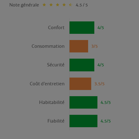
Note générale
4.5 / 5
Confort
4/5
Consommation
3/5
Sécurité
4/5
Coût d’entretien
3.5/5
Habitabilité
4.5/5
Fiabilité
4.5/5