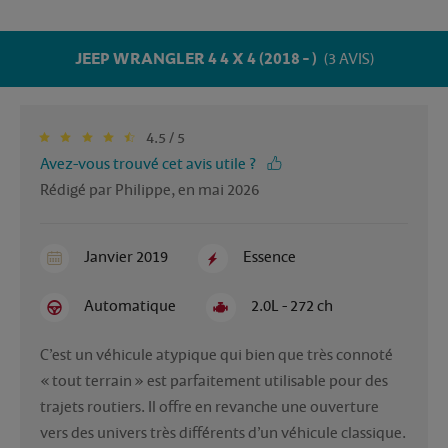
JEEP WRANGLER 4 4 X 4 (2018 - )
(3 AVIS)
4.5 / 5
Avez-vous trouvé cet avis utile ?
Rédigé par Philippe, en mai 2026
Janvier 2019
Essence
Automatique
2.0L - 272 ch
C’est un véhicule atypique qui bien que très connoté 
« tout terrain » est parfaitement utilisable pour des 
trajets routiers. Il offre en revanche une ouverture 
vers des univers très différents d’un véhicule classique. 