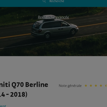
Recherche
Recherche avancée
niti Q70 Berline
Note générale
4 - 2018)
lient