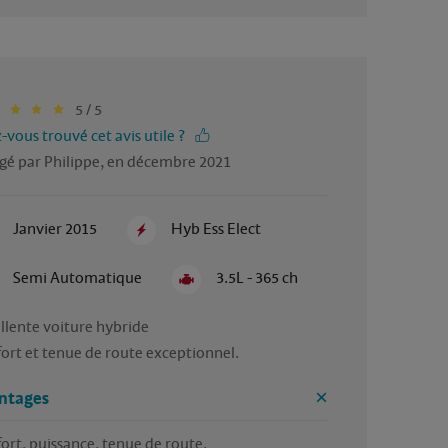
5 / 5
-vous trouvé cet avis utile ?
gé par Philippe, en décembre 2021
Janvier 2015
Hyb Ess Elect
Semi Automatique
3.5L - 365 ch
llente voiture hybride 

ort et tenue de route exceptionnel. 
ntages
ort, puissance, tenue de route.