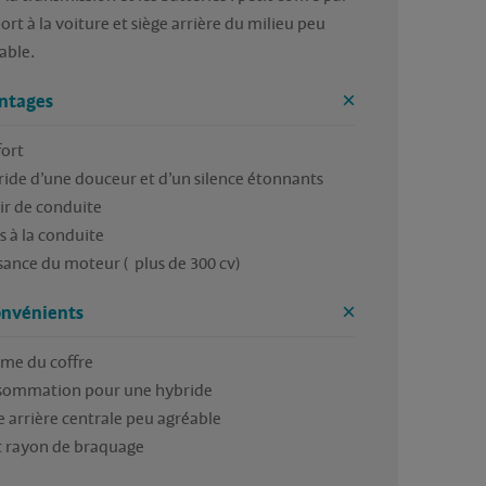
ort à la voiture et siège arrière du milieu peu 
ntages
ort

ide d’une douceur et d’un silence étonnants

ir de conduite

 à la conduite 

sance du moteur (  plus de 300 cv)
onvénients
me du coffre

ommation pour une hybride

e arrière centrale peu agréable 

t rayon de braquage 