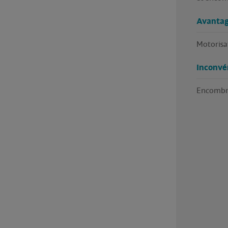
Avantag
Motorisat
Inconvé
Encombre