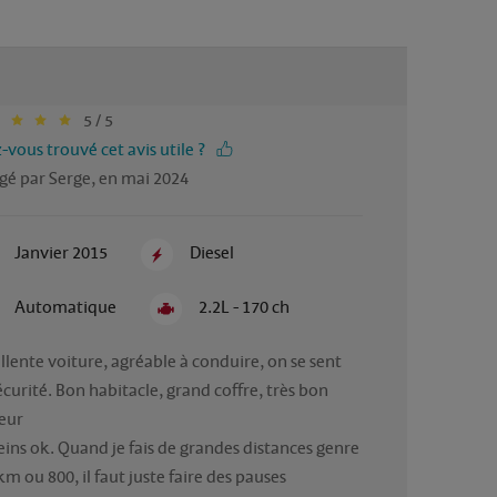
5 / 5
-vous trouvé cet avis utile ?
gé par Serge, en mai 2024
Janvier 2015
Diesel
Automatique
2.2L - 170 ch
llente voiture, agréable à conduire, on se sent 
écurité. Bon habitacle, grand coffre, très bon 
ur

reins ok. Quand je fais de grandes distances genre 
m ou 800, il faut juste faire des pauses 