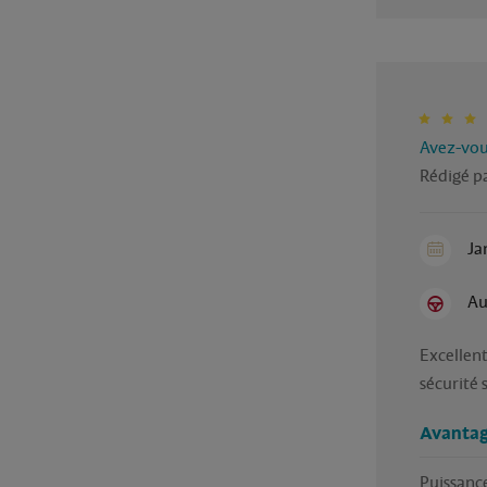
Avez-vous
Rédigé p
Ja
Au
Excellent
sécurité 
Avantag
Puissance