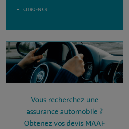
CITROEN C3
Vous recherchez une
assurance automobile ?
Obtenez vos devis MAAF