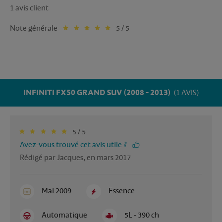
1 avis client
Note générale
5 / 5
INFINITI FX50 GRAND SUV (2008 - 2013)
(1 AVIS)
5 / 5
Avez-vous trouvé cet avis utile ?
Rédigé par Jacques, en mars 2017
Mai 2009
Essence
Automatique
5L - 390 ch