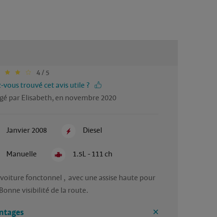
4 / 5
-vous trouvé cet avis utile ?
gé par Elisabeth, en novembre 2020
Janvier 2008
Diesel
Manuelle
1.5L - 111 ch
voiture fonctonnel ,  avec une assise haute pour 
Bonne visibilité de la route.
ntages