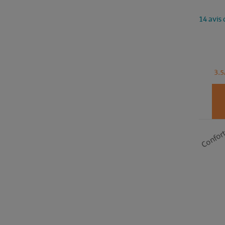
14 avis 
3.5
Confor