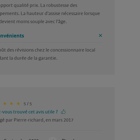
apport qualité prix. La robustesse des 
pements. La hauteur d'assise nécessaire lorsque 
 devient moins souple avec l'âge.
onvénients
oût des révisions chez le concessionnaire local 
ant la durée de la garantie.
5 / 5
-vous trouvé cet avis utile ?
gé par Pierre-richard, en mars 2017