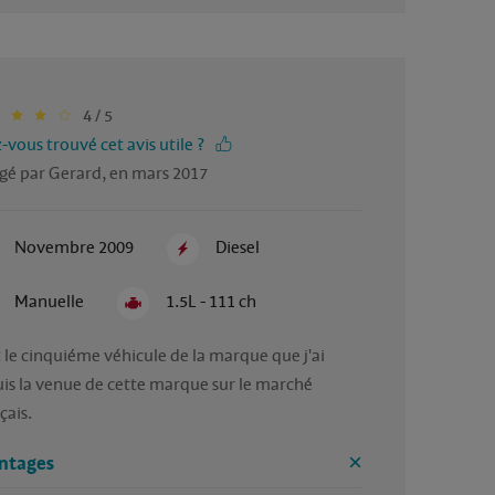
4 / 5
-vous trouvé cet avis utile ?
gé par Gerard, en mars 2017
Novembre 2009
Diesel
Manuelle
1.5L - 111 ch
t le cinquiéme véhicule de la marque que j'ai 
is la venue de cette marque sur le marché 
çais.
ntages