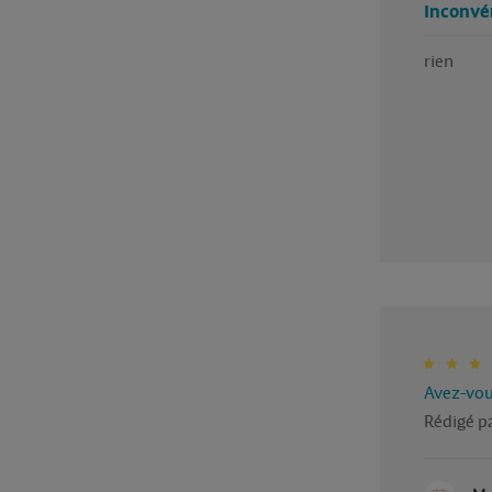
Inconvé
rien 
Avez-vous
Rédigé pa