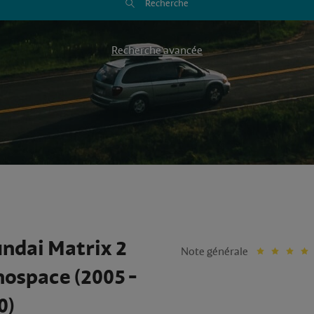
Recherche
Recherche avancée
ndai Matrix 2
Note générale
ospace (2005 -
0)