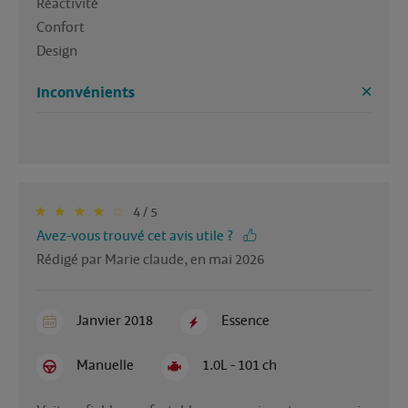
Réactivité 

Confort

Inconvénients
4 / 5
Avez-vous trouvé cet avis utile ?
Rédigé par Marie claude, en mai 2026
Janvier 2018
Essence
Manuelle
1.0L - 101 ch