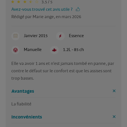
3.5 / 5
Avez-vous trouvé cet avis utile ?
Rédigé par Marie ange, en mars 2026
Janvier 2015
Essence
Manuelle
1.2L - 85 ch
Elle va avoir 1 ans et n'est jamais tombé en panne, par 
contre le défaut sur le confort est que les assises sont 
trop basses.
Avantages
La fiabilité
Inconvénients