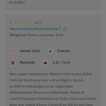
le confort
4 / 5
Avez-vous trouvé cet avis utile ?
Rédigé par Vivien, en janvier 2026
Janvier 2018
Essence
Manuelle
1.2L - 75 ch
Bon rapport qualité prix. Moteur 75ch un peu faible 
mais fait le job pour une voiture légère. Aucun 
problème mécanique ou de rappel pour 
défectueusité. Moteur a chaîne fiable. Passer le 
contrat hyundai l'entretien est facile à faire soit même 
pour une 50aine d'euro. Conso 6l au 100 un peu haut 