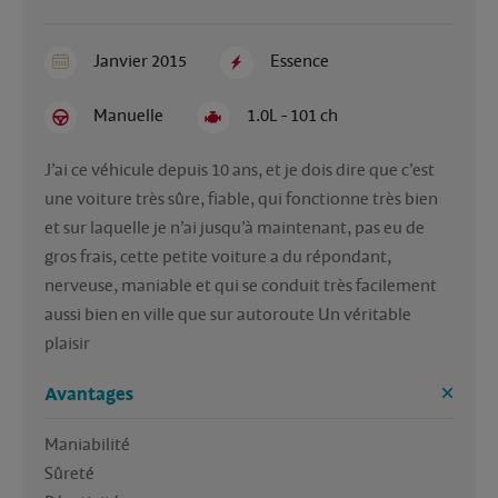
Janvier 2015
Essence
Manuelle
1.0L - 101 ch
J’ai ce véhicule depuis 10 ans, et je dois dire que c’est 
une voiture très sûre, fiable, qui fonctionne très bien 
et sur laquelle je n’ai jusqu’à maintenant, pas eu de 
gros frais, cette petite voiture a du répondant, 
nerveuse, maniable et qui se conduit très facilement 
aussi bien en ville que sur autoroute Un véritable 
plaisir 
Avantages
Maniabilité

Sûreté 
