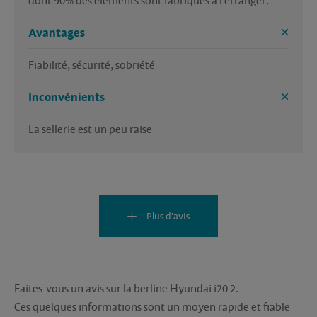
dont 90% des éléments sont fabriqués à l'étranger.
Avantages
Fiabilité, sécurité, sobriété
Inconvénients
La sellerie est un peu raise
Plus d'avis
Faites-vous un avis sur la berline Hyundai i20 2.
Ces quelques informations sont un moyen rapide et fiable