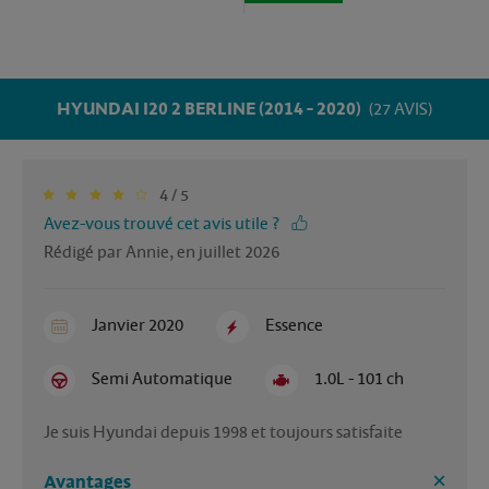
HYUNDAI I20 2 BERLINE (2014 - 2020)
(27 AVIS)
4 / 5
Avez-vous trouvé cet avis utile ?
Rédigé par Annie, en juillet 2026
Janvier 2020
Essence
Semi Automatique
1.0L - 101 ch
Je suis Hyundai depuis 1998 et toujours satisfaite 
Avantages