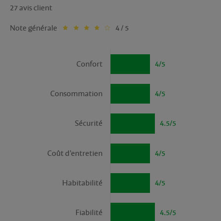
27 avis client
Note générale
4 / 5
Confort
4/5
Consommation
4/5
Sécurité
4.5/5
Coût d’entretien
4/5
Habitabilité
4/5
Fiabilité
4.5/5