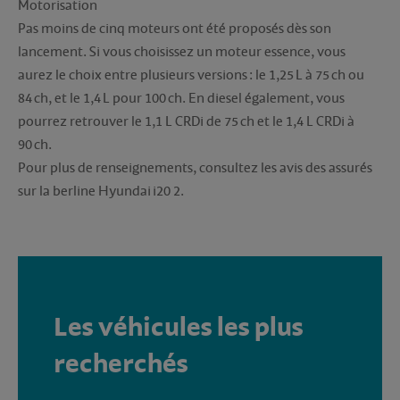
Motorisation
Pas moins de cinq moteurs ont été proposés dès son
lancement. Si vous choisissez un moteur essence, vous
aurez le choix entre plusieurs versions : le 1,25 L à 75 ch ou
84 ch, et le 1,4 L pour 100 ch. En diesel également, vous
pourrez retrouver le 1,1 L CRDi de 75 ch et le 1,4 L CRDi à
90 ch.
Pour plus de renseignements, consultez les avis des assurés
sur la berline Hyundai i20 2.
Les véhicules les plus
recherchés