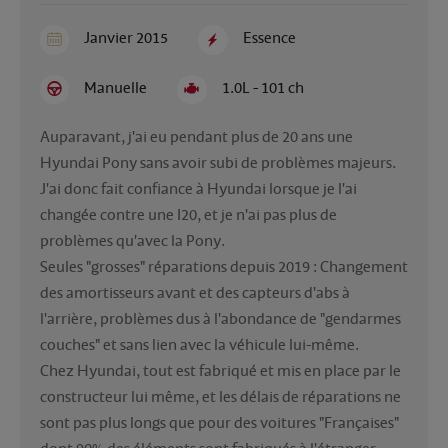
Janvier 2015
Essence
Manuelle
1.0L - 101 ch
Auparavant, j'ai eu pendant plus de 20 ans une 
Hyundai Pony sans avoir subi de problèmes majeurs. 
J'ai donc fait confiance à Hyundai lorsque je l'ai 
changée contre une I20, et je n'ai pas plus de 
problèmes qu'avec la Pony.

Seules "grosses" réparations depuis 2019 : Changement 
des amortisseurs avant et des capteurs d'abs à 
l'arrière, problèmes dus à l'abondance de "gendarmes 
couches" et sans lien avec la véhicule lui-même.

Chez Hyundai, tout est fabriqué et mis en place par le 
constructeur lui même, et les délais de réparations ne 
sont pas plus longs que pour des voitures "Françaises" 