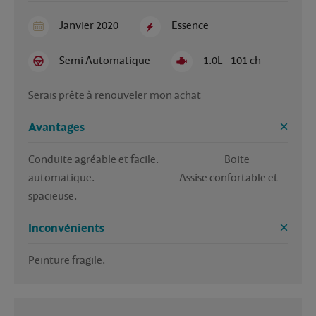
Janvier 2020
Essence
Semi Automatique
1.0L - 101 ch
Serais prête à renouveler mon achat 
Avantages
Conduite agréable et facile.                               Boite 
automatique.                                        Assise confortable et 
spacieuse.
Inconvénients
Peinture fragile.