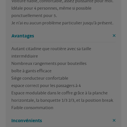
Voiture fiable, confortable, assez puissante pour moi. 
Idéale pour 4 personnes, même si possible 
ponctuellement pour 5.

Avantages
Autant citadine que routière avec sa taille 
intermédiaire 

Nombreux rangements pour bouteilles

boîte à gants efficace

Siège conducteur confortable 

espace correct pour les passagers à 4

Espace modulable dans le coffre grâce à la planche 
horizontale, la banquette 1/3 2/3, et la position break

Inconvénients