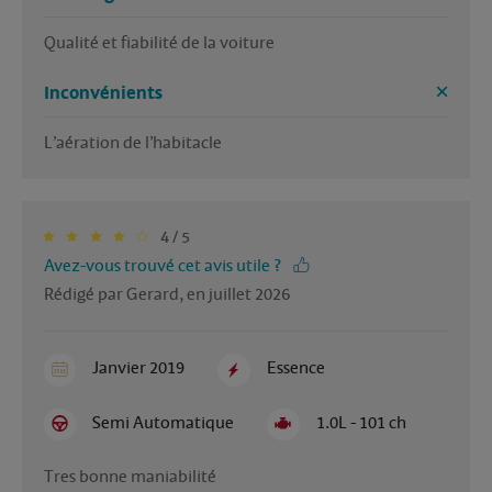
Qualité et fiabilité de la voiture 
Inconvénients
L’aération de l’habitacle 
4 / 5
Avez-vous trouvé cet avis utile ?
Rédigé par Gerard, en juillet 2026
Janvier 2019
Essence
Semi Automatique
1.0L - 101 ch
Tres bonne maniabilité 
