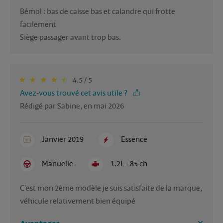
Bémol : bas de caisse bas et calandre qui frotte 
facilement

Siège passager avant trop bas.
4.5 / 5
Avez-vous trouvé cet avis utile ?
Rédigé par Sabine, en mai 2026
Janvier 2019
Essence
Manuelle
1.2L - 85 ch
C'est mon 2ème modèle je suis satisfaite de la marque, 
véhicule relativement bien équipé