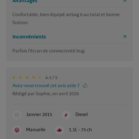
Avantages
Confortable, bien équipé airbag 6 au total et bonne 
finition
Inconvénients
Parfois l'écran de connectivité bug 
4.5 / 5
Avez-vous trouvé cet avis utile ?
Rédigé par Sophie, en avril 2026
Janvier 2015
Diesel
Manuelle
1.1L - 75 ch