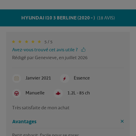
HYUNDAI I10 3 BERLINE (2020 - )
(18 AVIS)
5 / 5
Avez-vous trouvé cet avis utile ?
Rédigé par Genevieve, en juillet 2026
Janvier 2021
Essence
Manuelle
1.2L - 85 ch
Très satisfaite de mon achat 
Avantages
Petit gabarit, facile pour se garer 
