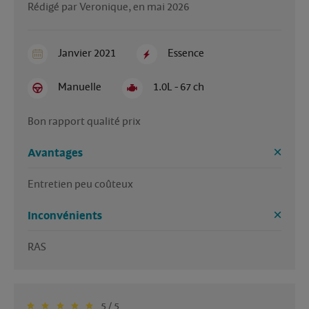
Rédigé par Veronique, en mai 2026
Janvier 2021
Essence
Manuelle
1.0L - 67 ch
Bon rapport qualité prix 
Avantages
Entretien peu coûteux 
Inconvénients
RAS
5 / 5