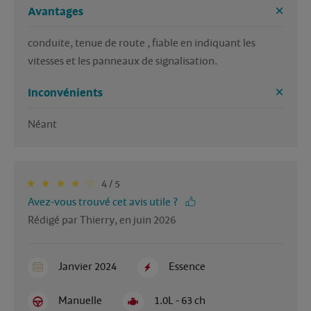
Avantages
conduite, tenue de route , fiable en indiquant les 
vitesses et les panneaux de signalisation.
Inconvénients
Néant
4 / 5
Avez-vous trouvé cet avis utile ?
Rédigé par Thierry, en juin 2026
Janvier 2024
Essence
Manuelle
1.0L - 63 ch