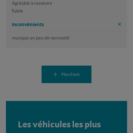
Agréable à conduire

fiable
Inconvénients
manque un peu de nervosité
Plus d'avis
Les véhicules les plus