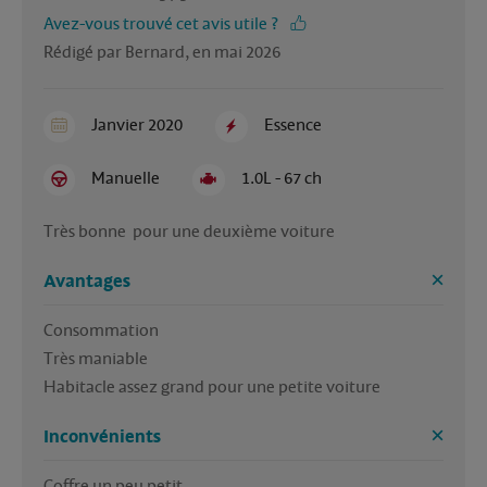
Avez-vous trouvé cet avis utile ?
Rédigé par Bernard, en mai 2026
Janvier 2020
Essence
Manuelle
1.0L - 67 ch
Très bonne  pour une deuxième voiture 
Avantages
Consommation 

Très maniable 

Habitacle assez grand pour une petite voiture 
Inconvénients
Coffre un peu petit 