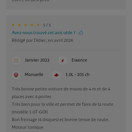
5 / 5
Avez-vous trouvé cet avis utile ?
Rédigé par Didier, en avril 2026
Janvier 2022
Essence
Manuelle
1.0L - 101 ch
Très bonne petite voiture de moins de 4 m et de 4 
places avec 4 portes

Très bien pour la ville et permet de faire de la route 
(modèle 1.0T-GDI)

Bon freinage (4 disques) et bonne tenue de route.

Moteur tonique