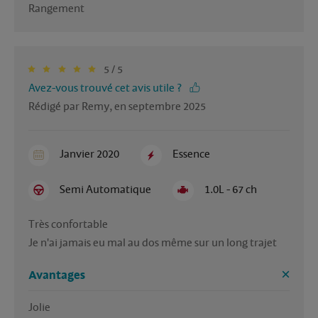
Rangement
5 / 5
Avez-vous trouvé cet avis utile ?
Rédigé par Remy, en septembre 2025
Janvier 2020
Essence
Semi Automatique
1.0L - 67 ch
Très confortable

Je n'ai jamais eu mal au dos même sur un long trajet
Avantages
Jolie
