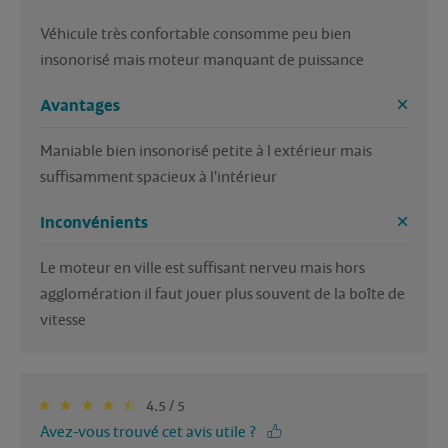
Véhicule très confortable consomme peu bien 
insonorisé mais moteur manquant de puissance 
Avantages
Maniable bien insonorisé petite à l extérieur mais 
suffisamment spacieux à l'intérieur 
Inconvénients
Le moteur en ville est suffisant nerveu mais hors 
agglomération il faut jouer plus souvent de la boîte de 
vitesse 
4.5 / 5
Avez-vous trouvé cet avis utile ?