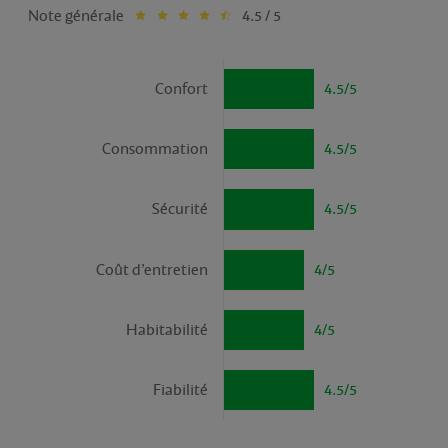
Note générale
4.5 / 5
Confort
4.5/5
Consommation
4.5/5
Sécurité
4.5/5
Coût d’entretien
4/5
Habitabilité
4/5
Fiabilité
4.5/5