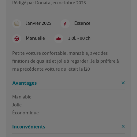
Rédigé par Donata, en octobre 2025
Janvier 2025
Essence
Manuelle
1.0L - 90 ch
Petite voiture confortable, maniable, avec des 
finitions de qualité et jolie à regarder. Je la préfère à 
ma précédente voiture qui était la I20
Avantages
Maniable

Jolie

Économique 
Inconvénients