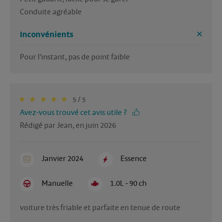
Conduite agréable 
Inconvénients
Pour l'instant, pas de point faible 
5 / 5
Avez-vous trouvé cet avis utile ?
Rédigé par Jean, en juin 2026
Janvier 2024
Essence
Manuelle
1.0L - 90 ch
voiture très friable et parfaite en tenue de route 