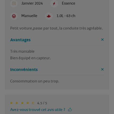
Janvier 2024
Essence
Manuelle
1.0L - 63 ch
Petit voiture,passe par tout, la conduite très agréable.
Avantages
Très maniable 

Inconvénients
Consommation un peu trop.
4.5 / 5
Avez-vous trouvé cet avis utile ?