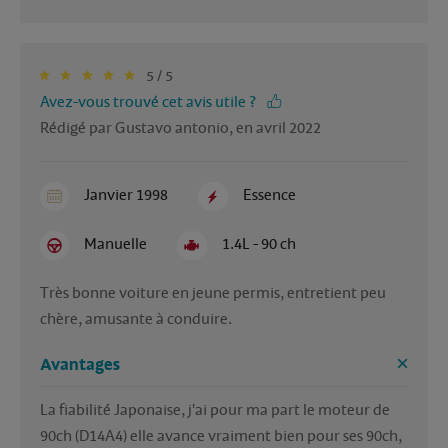
5 / 5
Avez-vous trouvé cet avis utile ?
Rédigé par Gustavo antonio, en avril 2022
Janvier 1998
Essence
Manuelle
1.4L - 90 ch
Très bonne voiture en jeune permis, entretient peu 
chère, amusante à conduire. 
Avantages
La fiabilité Japonaise, j'ai pour ma part le moteur de 
90ch (D14A4) elle avance vraiment bien pour ses 90ch, 