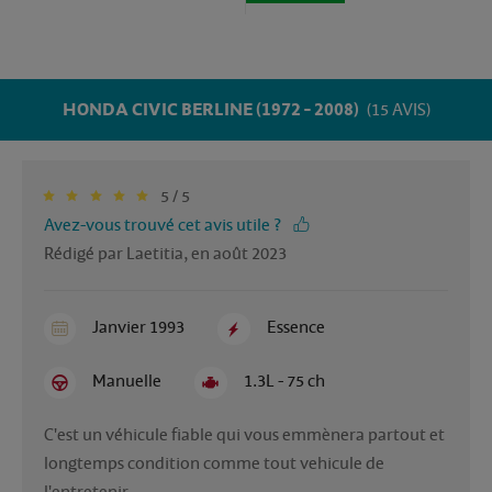
HONDA CIVIC BERLINE (1972 - 2008)
(15 AVIS)
5 / 5
Avez-vous trouvé cet avis utile ?
Rédigé par Laetitia, en août 2023
Janvier 1993
Essence
Manuelle
1.3L - 75 ch
C'est un véhicule fiable qui vous emmènera partout et 
longtemps condition comme tout vehicule de 