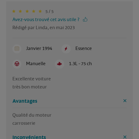
5 / 5
Avez-vous trouvé cet avis utile ?
Rédigé par Linda, en mai 2023
Janvier 1994
Essence
Manuelle
1.3L - 75 ch
Excellente voiture

Avantages
Qualité du moteur

carrosserie 
Inconvénients