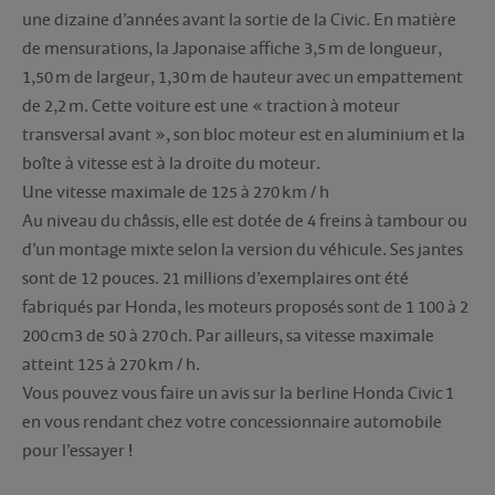
une dizaine d’années avant la sortie de la Civic. En matière
de mensurations, la Japonaise affiche 3,5 m de longueur,
1,50 m de largeur, 1,30 m de hauteur avec un empattement
de 2,2 m. Cette voiture est une « traction à moteur
transversal avant », son bloc moteur est en aluminium et la
boîte à vitesse est à la droite du moteur.
Une vitesse maximale de 125 à 270 km / h
Au niveau du châssis, elle est dotée de 4 freins à tambour ou
d’un montage mixte selon la version du véhicule. Ses jantes
sont de 12 pouces. 21 millions d’exemplaires ont été
fabriqués par Honda, les moteurs proposés sont de 1 100 à 2
200 cm3 de 50 à 270 ch. Par ailleurs, sa vitesse maximale
atteint 125 à 270 km / h.
Vous pouvez vous faire un avis sur la berline Honda Civic 1
en vous rendant chez votre concessionnaire automobile
pour l’essayer !