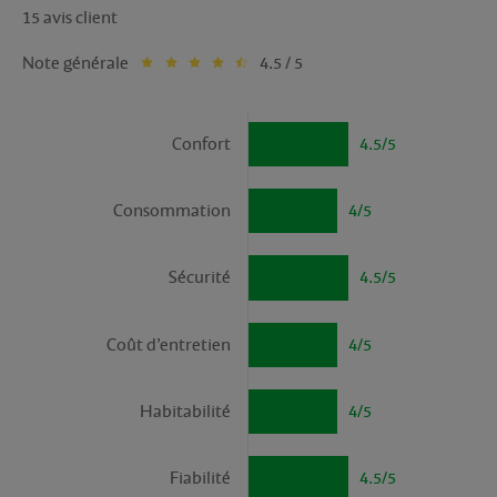
15 avis client
Note générale
4.5 / 5
Confort
4.5/5
Consommation
4/5
Sécurité
4.5/5
Coût d’entretien
4/5
Habitabilité
4/5
Fiabilité
4.5/5