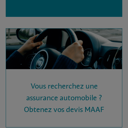
Vous recherchez une
assurance automobile ?
Obtenez vos devis MAAF