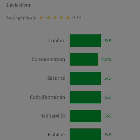
1 avis client
Note générale
5 / 5
Confort
5/5
Consommation
4.5/5
Sécurité
5/5
Coût d’entretien
5/5
Habitabilité
5/5
Fiabilité
5/5