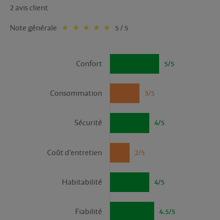
2 avis client
Note générale
5 / 5
Confort
5/5
Consommation
3/5
Sécurité
4/5
Coût d’entretien
2/5
Habitabilité
4/5
Fiabilité
4.5/5