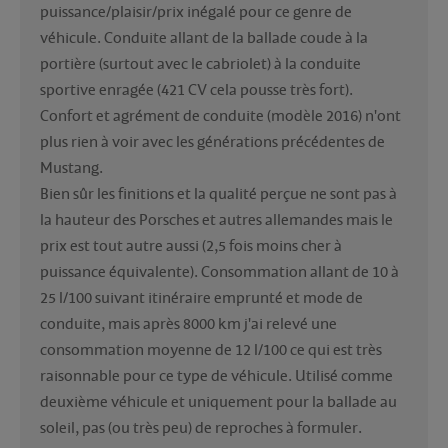
puissance/plaisir/prix inégalé pour ce genre de 
véhicule. Conduite allant de la ballade coude à la 
portière (surtout avec le cabriolet) à la conduite 
sportive enragée (421 CV cela pousse très fort). 
Confort et agrément de conduite (modèle 2016) n'ont 
plus rien à voir avec les générations précédentes de 
Mustang.
Bien sûr les finitions et la qualité perçue ne sont pas à 
la hauteur des Porsches et autres allemandes mais le 
prix est tout autre aussi (2,5 fois moins cher à 
puissance équivalente). Consommation allant de 10 à 
25 l/100 suivant itinéraire emprunté et mode de 
conduite, mais après 8000 km j'ai relevé une 
consommation moyenne de 12 l/100 ce qui est très 
raisonnable pour ce type de véhicule. Utilisé comme 
deuxième véhicule et uniquement pour la ballade au 
soleil, pas (ou très peu) de reproches à formuler.