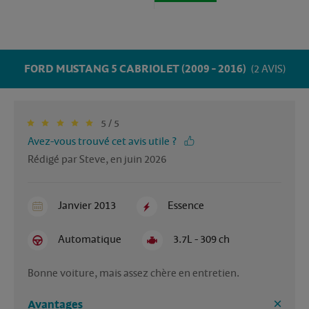
FORD MUSTANG 5 CABRIOLET (2009 - 2016)
(2 AVIS)
5 / 5
Avez-vous trouvé cet avis utile ?
Rédigé par Steve, en juin 2026
Janvier 2013
Essence
Automatique
3.7L - 309 ch
Bonne voiture, mais assez chère en entretien.
Avantages