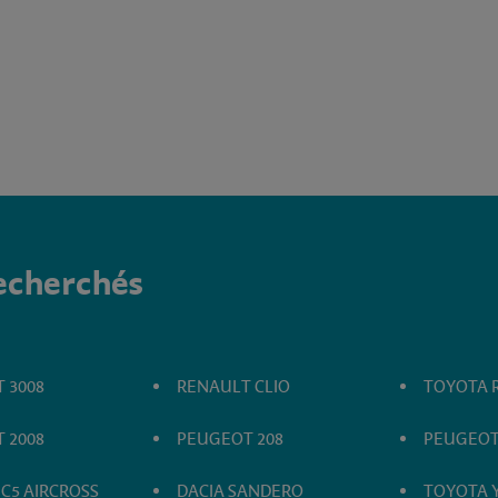
recherchés
 3008
RENAULT CLIO
TOYOTA 
 2008
PEUGEOT 208
PEUGEOT
 C5 AIRCROSS
DACIA SANDERO
TOYOTA Y