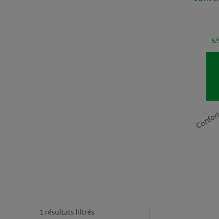
5/
Confor
1 résultats filtrés