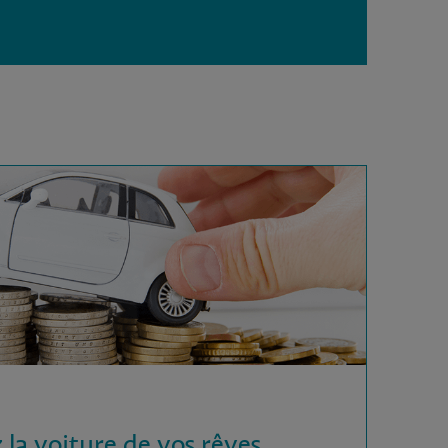
 la voiture de vos rêves