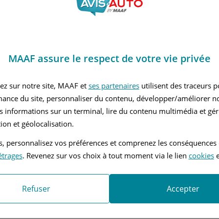
nients
stant tout se passe bien 
MAAF assure le respect de votre vie privée
ez sur notre site, MAAF et
ses partenaires
utilisent des traceurs 
mance du site, personnaliser du contenu, développer/améliorer no
s informations sur un terminal, lire du contenu multimédia et gére
ion et géolocalisation.
tés, personnalisez vos préférences et comprenez les conséquences
étrages
. Revenez sur vos choix à tout moment via le lien
cookies
e
Refuser
Accepter