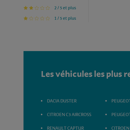
2 / 5 et plus
1 / 5 et plus
Les véhicules les plus 
DACIA DUSTER
PEUGEOT
CITROEN C3 AIRCROSS
PEUGEOT
RENAULT CAPTUR
CITROEN