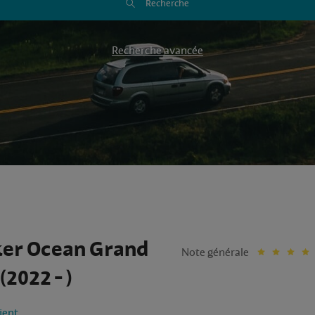
Recherche
Recherche avancée
ker Ocean Grand
Note générale
(2022 - )
lient