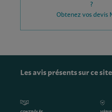
?
Obtenez vos devis
Les avis présents sur ce sit