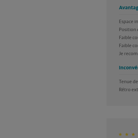
Avantag
Espace in
Position 
Faible co
Faible c
Je recomm
Inconvé
Tenue de 