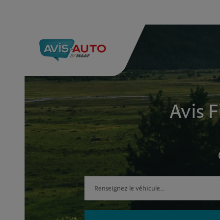
Avis F