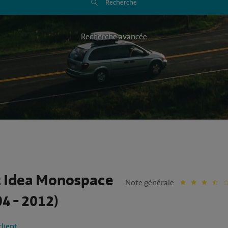
Recherche
Recherche avancée
t Idea Monospace
Note générale
4 - 2012)
client