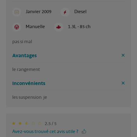
Janvier 2009
Diesel
Manuelle
1.3L - 85 ch
pas si mal
Avantages
le rangement
Inconvénients
les suspension  je
2.5 / 5
Avez-vous trouvé cet avis utile ?