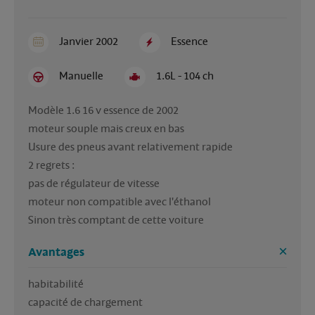
Janvier 2002
Essence
Manuelle
1.6L - 104 ch
Modèle 1.6 16 v essence de 2002

moteur souple mais creux en bas

Usure des pneus avant relativement rapide 

2 regrets :

pas de régulateur de vitesse

moteur non compatible avec l'éthanol 

Sinon très comptant de cette voiture
Avantages
habitabilité

capacité de chargement
