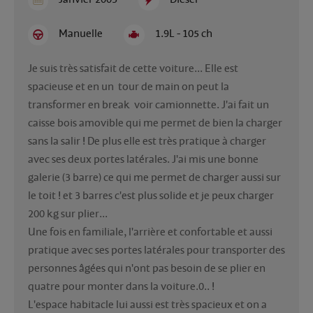
Manuelle
1.9L - 105 ch
Je suis très satisfait de cette voiture... Elle est 
spacieuse et en un  tour de main on peut la 
transformer en break  voir camionnette. J'ai fait un 
caisse bois amovible qui me permet de bien la charger 
sans la salir ! De plus elle est très pratique à charger 
avec ses deux portes latérales. J'ai mis une bonne 
galerie (3 barre) ce qui me permet de charger aussi sur 
le toit ! et 3 barres c'est plus solide et je peux charger 
200 kg sur plier...

Une fois en familiale, l'arrière et confortable et aussi 
pratique avec ses portes latérales pour transporter des 
personnes âgées qui n'ont pas besoin de se plier en 
quatre pour monter dans la voiture.0.. !

L'espace habitacle lui aussi est très spacieux et on a 