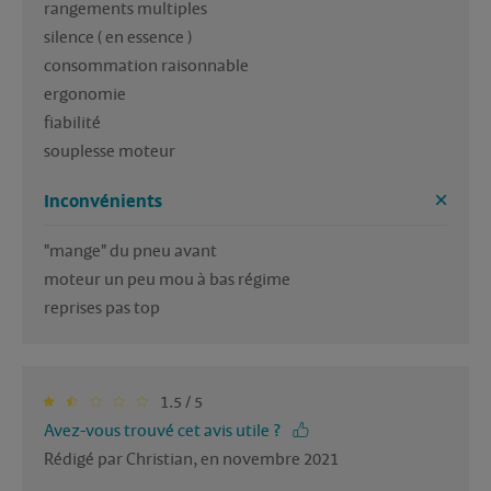
rangements multiples

silence ( en essence )

consommation raisonnable

ergonomie

fiabilité

Inconvénients
"mange" du pneu avant

moteur un peu mou à bas régime

1.5 / 5
Avez-vous trouvé cet avis utile ?
Rédigé par Christian, en novembre 2021