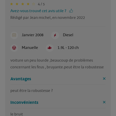
4 / 5
Avez-vous trouvé cet avis utile ?
Rédigé par Jean michel, en novembre 2022
Janvier 2008
Diesel
Manuelle
1.9L - 120 ch
voiture un peu lourde ,beaucoup de problèmes 
concernant les feus , bruyante.peut être la robustesse
Avantages
peut être la robustesse ?
Inconvénients
le bruit
