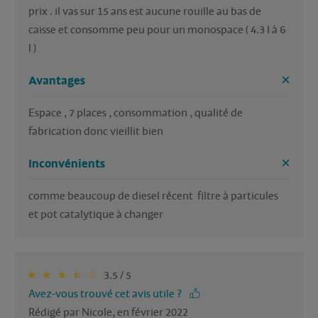
prix . il vas sur 15 ans est aucune rouille au bas de 
caisse et consomme peu pour un monospace ( 4.3 l à 6 
l ) 
Avantages
Espace , 7 places , consommation , qualité de 
fabrication donc vieillit bien 
Inconvénients
comme beaucoup de diesel récent  filtre à particules 
et pot catalytique à changer
3.5 / 5
Avez-vous trouvé cet avis utile ?
Rédigé par Nicole, en février 2022