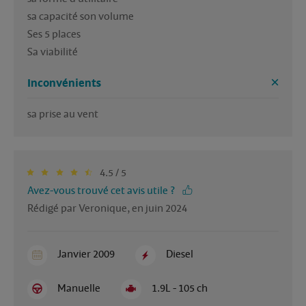
sa capacité son volume

Ses 5 places

Sa viabilité 
Inconvénients
sa prise au vent
4.5 / 5
Avez-vous trouvé cet avis utile ?
Rédigé par Veronique, en juin 2024
Janvier 2009
Diesel
Manuelle
1.9L - 105 ch