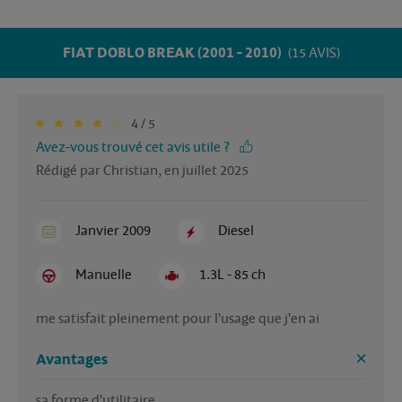
FIAT DOBLO BREAK (2001 - 2010)
(15 AVIS)
4 / 5
Avez-vous trouvé cet avis utile ?
Rédigé par Christian, en juillet 2025
Janvier 2009
Diesel
Manuelle
1.3L - 85 ch
me satisfait pleinement pour l'usage que j'en ai
Avantages
sa forme d'utilitaire
