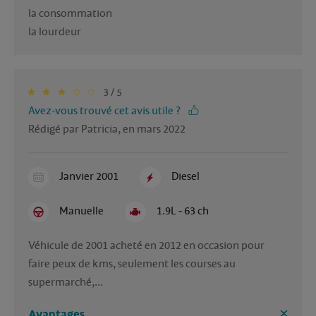
la consommation

la lourdeur
3 / 5
Avez-vous trouvé cet avis utile ?
Rédigé par Patricia, en mars 2022
Janvier 2001
Diesel
Manuelle
1.9L - 63 ch
Véhicule de 2001 acheté en 2012 en occasion pour 
faire peux de kms, seulement les courses au 
supermarché,...
Avantages