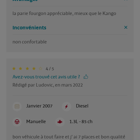
la parie fourgon appréciable, mieux que le Kango  
Inconvénients
non confortable 
4 / 5
Avez-vous trouvé cet avis utile ?
Rédigé par Ludovic, en mars 2022
Janvier 2007
Diesel
Manuelle
1.3L - 85 ch
bon véhicule à tout faire et j' ai 7 places et bon qualité 