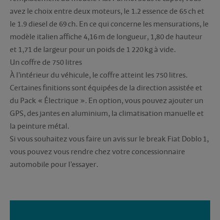
avez le choix entre deux moteurs, le 1.2 essence de 65 ch et
le 1.9 diesel de 69 ch. En ce qui concerne les mensurations, le
modèle italien affiche 4,16 m de longueur, 1,80 de hauteur
et 1,71 de largeur pour un poids de 1 220 kg à vide.
Un coffre de 750 litres
À l’intérieur du véhicule, le coffre atteint les 750 litres.
Certaines finitions sont équipées de la direction assistée et
du Pack « Électrique ». En option, vous pouvez ajouter un
GPS, des jantes en aluminium, la climatisation manuelle et
la peinture métal.
Si vous souhaitez vous faire un avis sur le break Fiat Doblo 1,
vous pouvez vous rendre chez votre concessionnaire
automobile pour l’essayer.