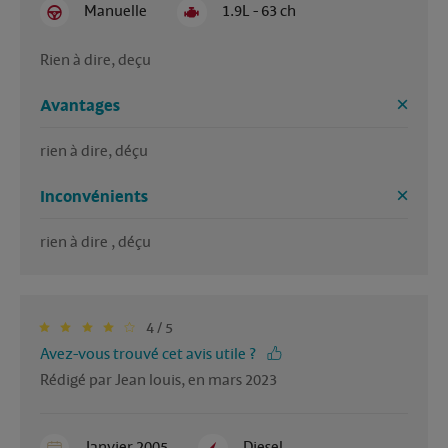
Manuelle
1.9L - 63 ch
Rien à dire, deçu
Avantages
rien à dire, déçu
Inconvénients
rien à dire , déçu
4 / 5
Avez-vous trouvé cet avis utile ?
Rédigé par Jean louis, en mars 2023
Janvier 2005
Diesel