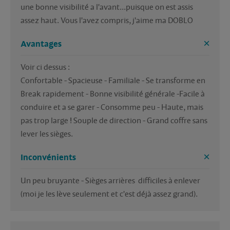
une bonne visibilité a l'avant...puisque on est assis 
assez haut. Vous l'avez compris, j'aime ma DOBLO
Avantages
Voir ci dessus : 

Confortable - Spacieuse - Familiale - Se transforme en 
Break rapidement - Bonne visibilité générale -Facile à 
conduire et a se garer - Consomme peu - Haute, mais 
pas trop large ! Souple de direction - Grand coffre sans 
lever les sièges.
Inconvénients
Un peu bruyante - Sièges arrières  difficiles à enlever 
(moi je les lève seulement et c'est déjà assez grand).