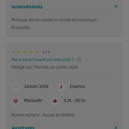
Inconvénients
Manque de nervosité en mode économique.

Bruyante
5 / 5
Avez-vous trouvé cet avis utile ?
Rédigé par Therese, en juillet 2026
Janvier 2018
Essence
Manuelle
0.9L - 90 ch
Bonne voiture . Aucun problème
Avantages