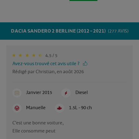
DACIA SANDERO 2 BERLINE (2012 - 2021)
(277 AVIS)
4.5 / 5
Avez-vous trouvé cet avis utile ?
Rédigé par Christian, en août 2026
Janvier 2015
Diesel
Manuelle
1.5L - 90 ch
C'est une bonne voiture,

Elle consomme peut