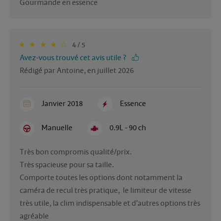
4 / 5
Avez-vous trouvé cet avis utile ?
Rédigé par Antoine, en juillet 2026
Janvier 2018
Essence
Manuelle
0.9L - 90 ch
Très bon compromis qualité/prix.

Très spacieuse pour sa taille.

Comporte toutes les options dont notamment la 
caméra de recul très pratique,  le limiteur de vitesse 
très utile, la clim indispensable et d'autres options très 
agréable 