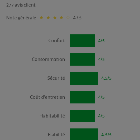
277 avis client
Note générale
4 / 5
Confort
4/5
Consommation
4/5
Sécurité
4.5/5
Coût d’entretien
4/5
Habitabilité
4/5
Fiabilité
4.5/5