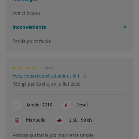
voir ci-dessus
Inconvénients
Pas de point faible
4 / 5
Avez-vous trouvé cet avis utile ?
Rédigé par Gaelle, en juillet 2026
Janvier 2016
Diesel
Manuelle
1.5L - 90 ch
Voiture qui fait le job mais reste simple 