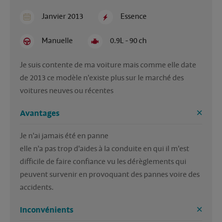
Janvier 2013
Essence
Manuelle
0.9L - 90 ch
Je suis contente de ma voiture mais comme elle date 
de 2013 ce modèle n'existe plus sur le marché des 
voitures neuves ou récentes
Avantages
Je n'ai jamais été en panne 

elle n'a pas trop d'aides à la conduite en qui il m'est 
difficile de faire confiance vu les dérèglements qui 
peuvent survenir en provoquant des pannes voire des 
accidents.
Inconvénients