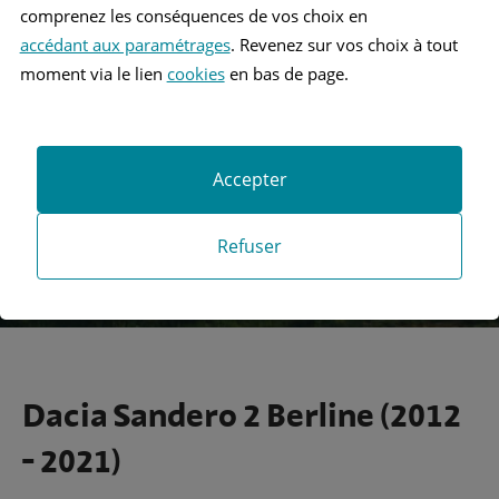
comprenez les conséquences de vos choix en
accédant aux paramétrages
. Revenez sur vos choix à tout
Recherche
moment via le lien
cookies
en bas de page.
Recherche avancée
Accepter
Refuser
Dacia Sandero 2 Berline (2012
- 2021)