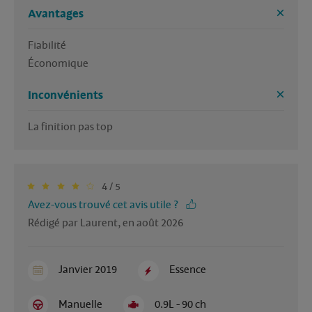
Avantages
Fiabilité 

Économique 
Inconvénients
La finition pas top
4 / 5
Avez-vous trouvé cet avis utile ?
Rédigé par Laurent, en août 2026
Janvier 2019
Essence
Manuelle
0.9L - 90 ch