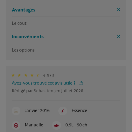
Avantages
Le cout
Inconvénients
Les options
4.5 / 5
Avez-vous trouvé cet avis utile ?
Rédigé par Sebastien, en juillet 2026
Janvier 2016
Essence
Manuelle
0.9L - 90 ch