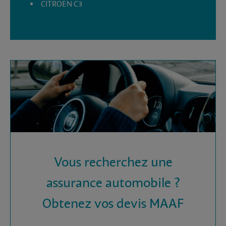
CITROEN C3
Vous recherchez une
assurance automobile ?
Obtenez vos devis MAAF