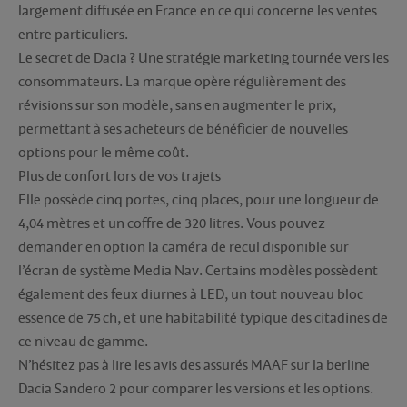
largement diffusée en France en ce qui concerne les ventes
entre particuliers.
Le secret de Dacia ? Une stratégie marketing tournée vers les
consommateurs. La marque opère régulièrement des
révisions sur son modèle, sans en augmenter le prix,
permettant à ses acheteurs de bénéficier de nouvelles
options pour le même coût.
Plus de confort lors de vos trajets
Elle possède cinq portes, cinq places, pour une longueur de
4,04 mètres et un coffre de 320 litres. Vous pouvez
demander en option la caméra de recul disponible sur
l’écran de système Media Nav. Certains modèles possèdent
également des feux diurnes à LED, un tout nouveau bloc
essence de 75 ch, et une habitabilité typique des citadines de
ce niveau de gamme.
N’hésitez pas à lire les avis des assurés MAAF sur la berline
Dacia Sandero 2 pour comparer les versions et les options.