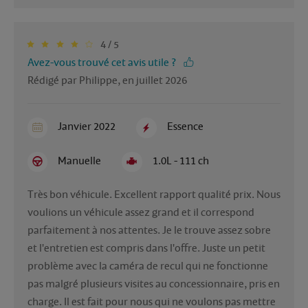
4 / 5
Avez-vous trouvé cet avis utile ?
Rédigé par Philippe, en juillet 2026
Janvier 2022
Essence
Manuelle
1.0L - 111 ch
Très bon véhicule. Excellent rapport qualité prix. Nous 
voulions un véhicule assez grand et il correspond 
parfaitement à nos attentes. Je le trouve assez sobre 
et l'entretien est compris dans l'offre. Juste un petit 
problème avec la caméra de recul qui ne fonctionne 
pas malgré plusieurs visites au concessionnaire, pris en 
charge. Il est fait pour nous qui ne voulons pas mettre 