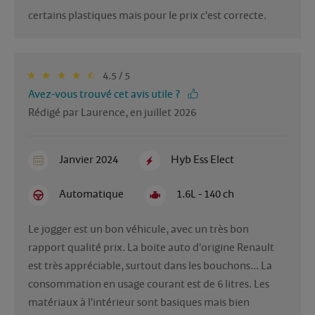
certains plastiques mais pour le prix c'est correcte.
4.5 / 5
Avez-vous trouvé cet avis utile ?
Rédigé par Laurence, en juillet 2026
Janvier 2024
Hyb Ess Elect
Automatique
1.6L - 140 ch
Le jogger est un bon véhicule, avec un très bon 
rapport qualité prix. La boite auto d'origine Renault 
est très appréciable, surtout dans les bouchons... La 
consommation en usage courant est de 6 litres. Les 
matériaux à l'intérieur sont basiques mais bien 