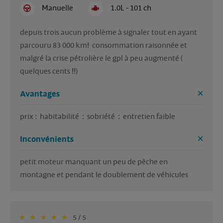
Manuelle
1.0L - 101 ch
depuis trois aucun problème à signaler tout en ayant 
parcouru 83 000 km!  consommation raisonnée et 
malgré la crise pétrolière le gpl à peu augmenté ( 
quelques cents !!)
Avantages
prix :  habitabilité  :  sobriété  :  entretien faible
Inconvénients
petit moteur manquant un peu de pêche en 
montagne et pendant le doublement de véhicules 
5 / 5