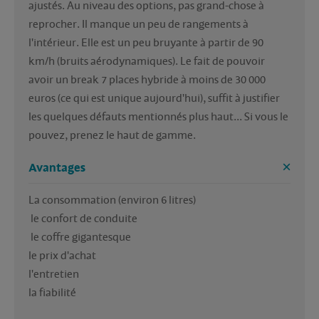
ajustés. Au niveau des options, pas grand-chose à 
reprocher. Il manque un peu de rangements à 
l'intérieur. Elle est un peu bruyante à partir de 90 
km/h (bruits aérodynamiques). Le fait de pouvoir 
avoir un break 7 places hybride à moins de 30 000 
euros (ce qui est unique aujourd'hui), suffit à justifier 
les quelques défauts mentionnés plus haut... Si vous le 
pouvez, prenez le haut de gamme.
Avantages
La consommation (environ 6 litres)

 le confort de conduite

 le coffre gigantesque

le prix d'achat

l'entretien

la fiabilité