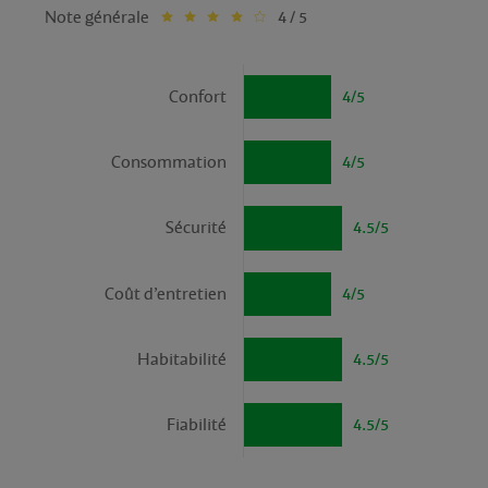
Note générale
4 / 5
Confort
4/5
Consommation
4/5
Sécurité
4.5/5
Coût d’entretien
4/5
Habitabilité
4.5/5
Fiabilité
4.5/5