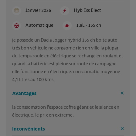
Janvier 2026
Hyb Ess Elect
Automatique
1.8L - 155 ch
je possede un Dacia Jogger hybrid 155 ch boite auto 
trés bon véhicule ne conssome rien en ville la plupar 
du temps roule en éléctrique se recharge en roulant et 
quand la batterie est pleine sur route de campagne 
elle fonctionne en électrique. conssomatio moyenne 
4,1 litres au 100 kms.
Avantages
la conssomation l'espace coffre géant et le silence en 
électrique. le prix en extreme.
Inconvénients