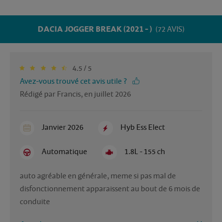
DACIA JOGGER BREAK (2021 - )
(72 AVIS)
4.5 / 5
Avez-vous trouvé cet avis utile ?
Rédigé par Francis, en juillet 2026
Janvier 2026
Hyb Ess Elect
Automatique
1.8L - 155 ch
auto agréable en générale, meme si pas mal de 
disfonctionnement apparaissent au bout de 6 mois de 
conduite