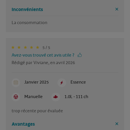
Inconvénients
La consommation 
5 / 5
Avez-vous trouvé cet avis utile ?
Rédigé par Viviane, en avril 2026
Janvier 2025
Essence
Manuelle
1.0L - 111 ch
trop récente pour évaluée
Avantages