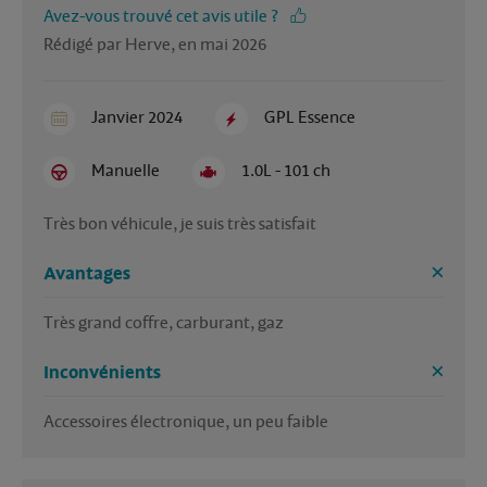
Avez-vous trouvé cet avis utile ?
Rédigé par Herve, en mai 2026
Janvier 2024
GPL Essence
Manuelle
1.0L - 101 ch
Très bon véhicule, je suis très satisfait
Avantages
Très grand coffre, carburant, gaz
Inconvénients
Accessoires électronique, un peu faible