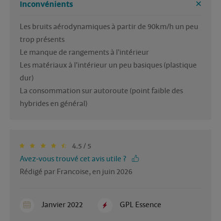
Inconvénients
Les bruits aérodynamiques à partir de 90km/h un peu 
trop présents

Le manque de rangements à l'intérieur

Les matériaux à l'intérieur un peu basiques (plastique 
dur)

La consommation sur autoroute (point faible des 
hybrides en général)
4.5 / 5
Avez-vous trouvé cet avis utile ?
Rédigé par Francoise, en juin 2026
Janvier 2022
GPL Essence