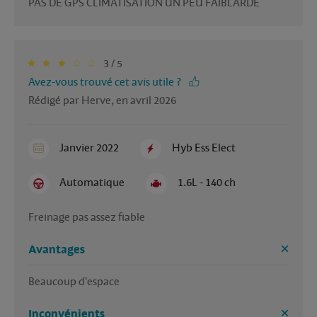
PAS DE GPS CLIMATISATION UN PEU FAIBLARDE
3 / 5
Avez-vous trouvé cet avis utile ?
Rédigé par Herve, en avril 2026
Janvier 2022
Hyb Ess Elect
Automatique
1.6L - 140 ch
Freinage pas assez fiable 
Avantages
Beaucoup d'espace 
Inconvénients