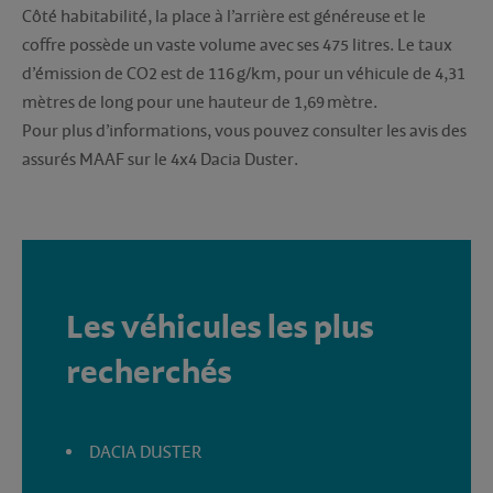
Côté habitabilité, la place à l’arrière est généreuse et le
coffre possède un vaste volume avec ses 475 litres. Le taux
d’émission de CO2 est de 116 g/km, pour un véhicule de 4,31
mètres de long pour une hauteur de 1,69 mètre.
Pour plus d’informations, vous pouvez consulter les avis des
assurés MAAF sur le 4x4 Dacia Duster.
Les véhicules les plus
recherchés
DACIA DUSTER