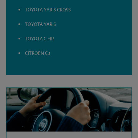
TOYOTA YARIS CROSS
TOYOTA YARIS
TOYOTA C HR
CITROEN C3