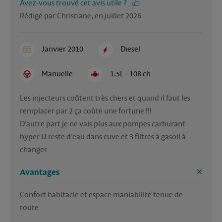
Avez-vous trouvé cet avis utile ?
Rédigé par Christiane, en juillet 2026
Janvier 2010
Diesel
Manuelle
1.5L - 108 ch
Les injecteurs coûtent très chers et quand il faut les 
remplacer par 2 ça coûte une fortune !!! 

D’autre part je ne vais plus aux pompes carburant 
hyper U reste d’eau dans cuve et 3 filtres à gasoil à 
changer
Avantages
Confort habitacle et espace maniabilité tenue de 
route 