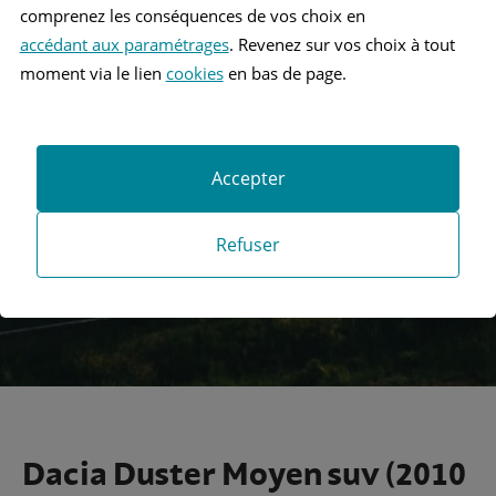
comprenez les conséquences de vos choix en
accédant aux paramétrages
. Revenez sur vos choix à tout
moment via le lien
cookies
en bas de page.
Recherche
Accepter
Recherche avancée
Refuser
Dacia Duster Moyen suv (2010