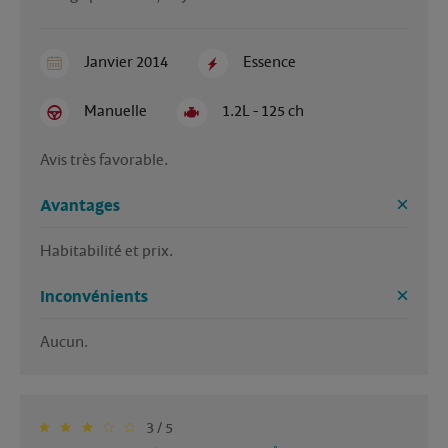
Janvier 2014
Essence
Manuelle
1.2L - 125 ch
Avis très favorable.
Avantages
Habitabilité et prix.
Inconvénients
Aucun.
3 / 5