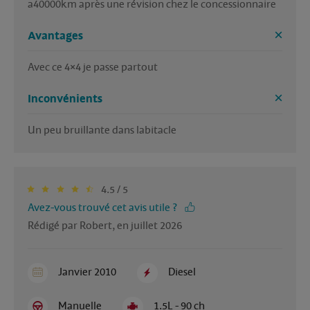
Avantages
Avec ce 4×4 je passe partout 
Inconvénients
Un peu bruillante dans labitacle 
4.5 / 5
Avez-vous trouvé cet avis utile ?
Rédigé par Robert, en juillet 2026
Janvier 2010
Diesel
Manuelle
1.5L - 90 ch