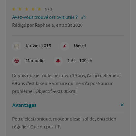
5 / 5
Avez-vous trouvé cet avis utile ?
Rédigé par Raphaele, en août 2026
Janvier 2015
Diesel
Manuelle
1.5L - 109 ch
Depuis que je roule, permis à 19 ans, j'ai actuellement 
69 ans c'est la seule voiture qui ne m'a posé aucun 
problème ! Objectif 400 000km!
Avantages
Peu d'électronique, moteur diesel solide, entretien 
régulier! Que du positif!