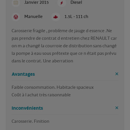
Janvier 2015
Diesel
Manuelle
1.5L - 111 ch
Carosserie fragile , problème de jauge d essence .Ne 
pas prendre de contrat d entretien chez RENAULT car 
on m a changé la courroie de distribution sans changé 
la pompe à eau sous prétexte que ce n était pas prévu 
dans le contrat. Une aberration 
Avantages
Faible consommation. Habitacle spacieux

Coût à l achat très raisonnable 
Inconvénients
Carosserie. Finition 