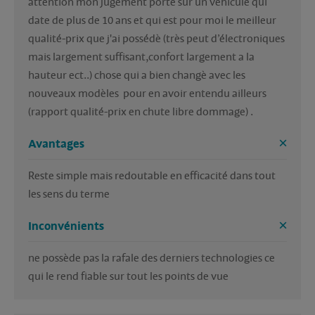
attention mon jugement porte sur un véhicule qui 
date de plus de 10 ans et qui est pour moi le meilleur 
qualité-prix que j'ai possédè (très peut d’électroniques 
mais largement suffisant,confort largement a la 
hauteur ect..) chose qui a bien changè avec les 
nouveaux modèles  pour en avoir entendu ailleurs  
(rapport qualité-prix en chute libre dommage) .   
Avantages
Reste simple mais redoutable en efficacité dans tout 
les sens du terme  
Inconvénients
ne possède pas la rafale des derniers technologies ce 
qui le rend fiable sur tout les points de vue 