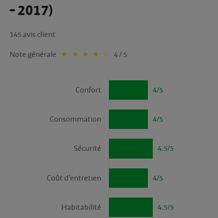
- 2017)
145 avis client
Note générale
4 / 5
Confort
4/5
Consommation
4/5
Sécurité
4.5/5
Coût d’entretien
4/5
Habitabilité
4.5/5