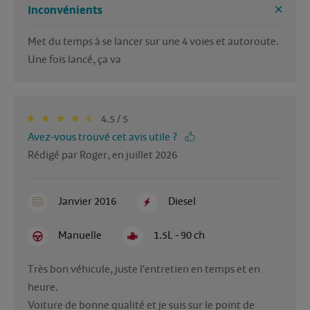
Inconvénients
Met du temps à se lancer sur une 4 voies et autoroute. 
Une fois lancé, ça va
4.5 / 5
Avez-vous trouvé cet avis utile ?
Rédigé par Roger, en juillet 2026
Janvier 2016
Diesel
Manuelle
1.5L - 90 ch
Très bon véhicule, juste l'entretien en temps et en 
heure.

Voiture de bonne qualité et je suis sur le point de 