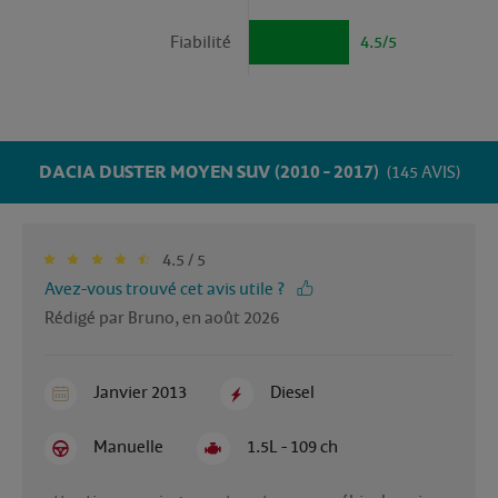
Fiabilité
4.5/5
DACIA DUSTER MOYEN SUV (2010 - 2017)
(145 AVIS)
4.5 / 5
Avez-vous trouvé cet avis utile ?
Rédigé par Bruno, en août 2026
Janvier 2013
Diesel
Manuelle
1.5L - 109 ch