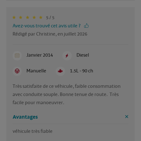
5 / 5
Avez-vous trouvé cet avis utile ?
Rédigé par Christine, en juillet 2026
Janvier 2014
Diesel
Manuelle
1.5L - 90 ch
Très satisfaite de ce véhicule, faible consommation 
avec conduite souple. Bonne tenue de route.  Très 
facile pour manoeuvrer.
Avantages
véhicule très fiable