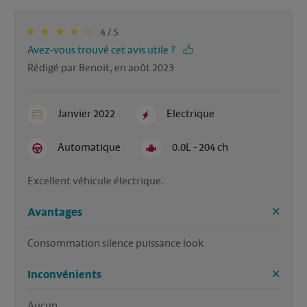
4 / 5
Avez-vous trouvé cet avis utile ?
Rédigé par Benoit, en août 2023
Janvier 2022
Electrique
Automatique
0.0L - 204 ch
Excellent véhicule électrique. 
Avantages
Consommation silence puissance look
Inconvénients
Aucun