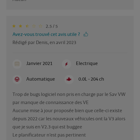
2.5 / 5
Avez-vous trouvé cet avis utile ?
Rédigé par Denis, en avril 2023
Janvier 2021
Electrique
Automatique
0.0L - 204 ch
Trop de bugs logiciel non pris en charge par le Sav VW 
par manque de connaissance des VE

Aucune mise à jour proposée bien que celle-ci existe 
depuis 2022 car les nouveaux véhicules ont la V3 alors 
que je suis en V2.3 qui est buggee 

Le planificateur n’est pas pertinent 
