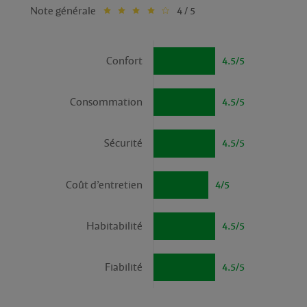
Note générale
4 / 5
Confort
4.5/5
Consommation
4.5/5
Sécurité
4.5/5
Coût d’entretien
4/5
Habitabilité
4.5/5
Fiabilité
4.5/5