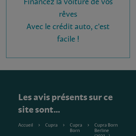
Financez la voiture de vos
rêves
Avec le crédit auto, c'est
facile !
Les avis présents sur ce
site sont…
Accueil
Cupra
Cupra
Cupra Born
Born
Berline