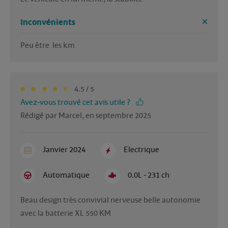
Inconvénients
Peu être  les km
4.5 / 5
Avez-vous trouvé cet avis utile ?
Rédigé par Marcel, en septembre 2025
Janvier 2024
Electrique
Automatique
0.0L - 231 ch
Beau design très convivial nerveuse belle autonomie 
avec la batterie XL 550 KM