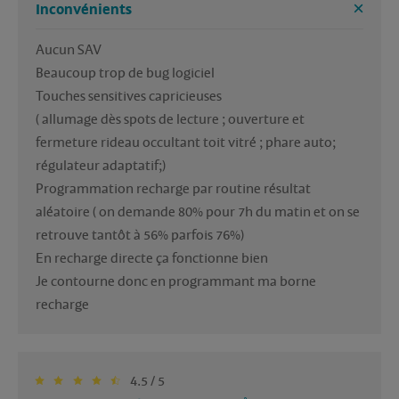
Inconvénients
Aucun SAV

Beaucoup trop de bug logiciel 

Touches sensitives capricieuses 

( allumage dès spots de lecture ; ouverture et 
fermeture rideau occultant toit vitré ; phare auto; 
régulateur adaptatif;)

Programmation recharge par routine résultat 
aléatoire ( on demande 80% pour 7h du matin et on se 
retrouve tantôt à 56% parfois 76%)

En recharge directe ça fonctionne bien

Je contourne donc en programmant ma borne 
4.5 / 5