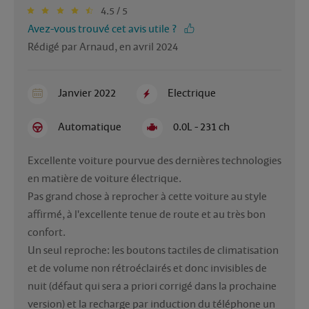
4.5 / 5
Avez-vous trouvé cet avis utile ?
Rédigé par Arnaud, en avril 2024
Janvier 2022
Electrique
Automatique
0.0L - 231 ch
Excellente voiture pourvue des dernières technologies 
en matière de voiture électrique.

Pas grand chose à reprocher à cette voiture au style 
affirmé, à l'excellente tenue de route et au très bon 
confort.

Un seul reproche: les boutons tactiles de climatisation 
et de volume non rétroéclairés et donc invisibles de 
nuit (défaut qui sera a priori corrigé dans la prochaine 
version) et la recharge par induction du téléphone un 