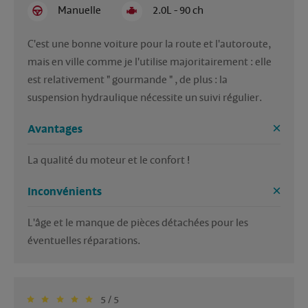
Manuelle
2.0L - 90 ch
C'est une bonne voiture pour la route et l'autoroute, 
mais en ville comme je l'utilise majoritairement : elle 
est relativement " gourmande " , de plus : la 
suspension hydraulique nécessite un suivi régulier. 
Avantages
La qualité du moteur et le confort !
Inconvénients
L'âge et le manque de pièces détachées pour les 
éventuelles réparations. 
5 / 5