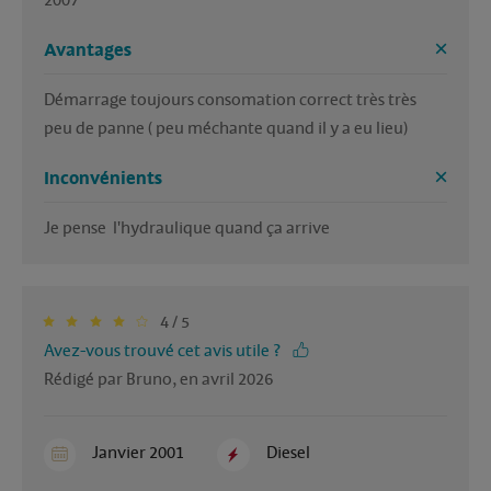
2007
Avantages
Démarrage toujours consomation correct très très 
peu de panne ( peu méchante quand il y a eu lieu)
Inconvénients
Je pense  l'hydraulique quand ça arrive 
4 / 5
Avez-vous trouvé cet avis utile ?
Rédigé par Bruno, en avril 2026
Janvier 2001
Diesel