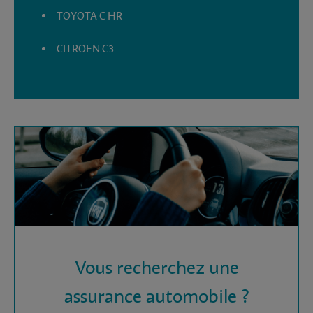
TOYOTA C HR
CITROEN C3
Vous recherchez une
assurance automobile ?