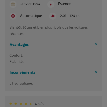
Janvier 1994
Essence
Automatique
2.0L - 124 ch
Bientôt 30 ans et bien plus fiable que les voitures 
récentes 
Avantages
Confort. 

Fiabilité. 
Inconvénients
L hydraulique.
4.5 / 5