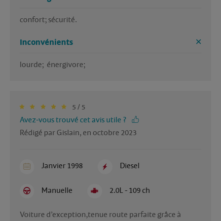
confort; sécurité.
Inconvénients
lourde;  énergivore; 
5 / 5
Avez-vous trouvé cet avis utile ?
Rédigé par Gislain, en octobre 2023
Janvier 1998
Diesel
Manuelle
2.0L - 109 ch
Voiture d’exception,tenue route parfaite grâce à 