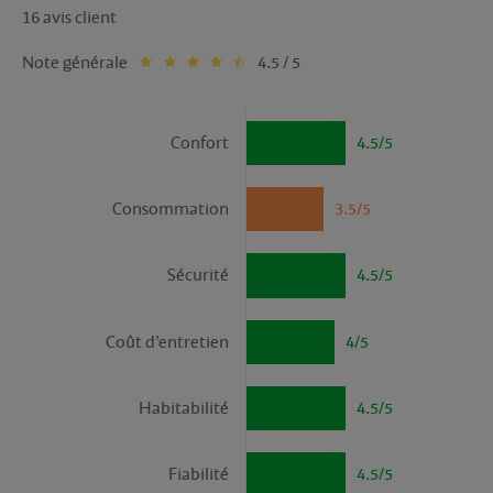
16 avis client
Note générale
4.5 / 5
Confort
4.5/5
Consommation
3.5/5
Sécurité
4.5/5
Coût d’entretien
4/5
Habitabilité
4.5/5
Fiabilité
4.5/5