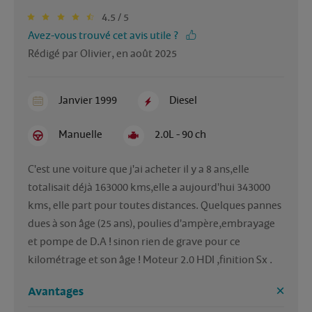
4.5 / 5
Avez-vous trouvé cet avis utile ?
Rédigé par Olivier, en août 2025
Janvier 1999
Diesel
Manuelle
2.0L - 90 ch
C'est une voiture que j'ai acheter il y a 8 ans,elle 
totalisait déjà 163000 kms,elle a aujourd'hui 343000 
kms, elle part pour toutes distances. Quelques pannes 
dues à son âge (25 ans), poulies d'ampère,embrayage 
et pompe de D.A ! sinon rien de grave pour ce 
kilométrage et son âge ! Moteur 2.0 HDI ,finition Sx .
Avantages