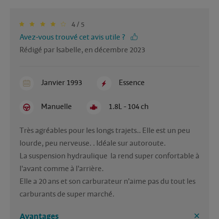
4 / 5
Avez-vous trouvé cet avis utile ?
Rédigé par Isabelle, en décembre 2023
Janvier 1993
Essence
Manuelle
1.8L - 104 ch
Très agréables pour les longs trajets.. Elle est un peu 
lourde, peu nerveuse. . Idéale sur autoroute. 

La suspension hydraulique  la rend super confortable à 
l'avant comme à l'arrière.

Elle a 20 ans et son carburateur n'aime pas du tout les 
carburants de super marché. 
Avantages