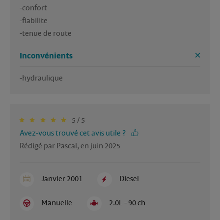
-confort

-fiabilite

-tenue de route
Inconvénients
-hydraulique 
5 / 5
Avez-vous trouvé cet avis utile ?
Rédigé par Pascal, en juin 2025
Janvier 2001
Diesel
Manuelle
2.0L - 90 ch