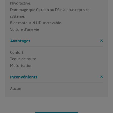
l’hydractive.

Dommage que Citroën ou DS n’ait pas repris ce 
système.

Bloc moteur 2l HDI increvable.

Voiture d’une vie 
Avantages
Confort

Tenue de route

Motorisation 
Inconvénients
Aucun 