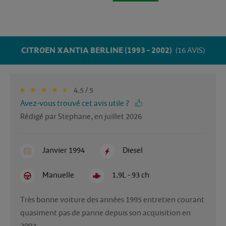
CITROEN XANTIA BERLINE (1993 - 2002)
(16 AVIS)
4.5 / 5
Avez-vous trouvé cet avis utile ?
Rédigé par Stephane, en juillet 2026
Janvier 1994
Diesel
Manuelle
1.9L - 93 ch
Très bonne voiture des années 1995 entretien courant 
quasiment pas de panne depuis son acquisition en 