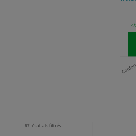
4/
Confor
67 résultats filtrés