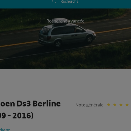
Recherche
Recherche avancée
roen Ds3 Berline
Note générale
9 - 2016)
client