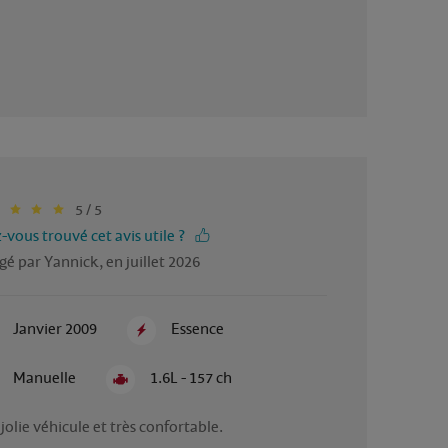
5 / 5
-vous trouvé cet avis utile ?
gé par Yannick, en juillet 2026
Janvier 2009
Essence
Manuelle
1.6L - 157 ch
jolie véhicule et très confortable. 