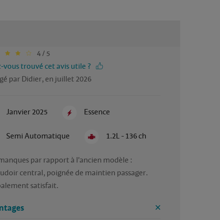
4 / 5
-vous trouvé cet avis utile ?
gé par Didier, en juillet 2026
Janvier 2025
Essence
Semi Automatique
1.2L - 136 ch
manques par rapport à l'ancien modèle : 
udoir central, poignée de maintien passager. 
alement satisfait.
ntages