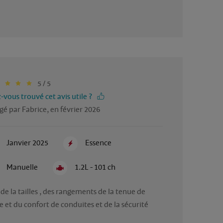
5 / 5
-vous trouvé cet avis utile ?
gé par Fabrice, en février 2026
Janvier 2025
Essence
Manuelle
1.2L - 101 ch
 de la tailles , des rangements de la tenue de 
e et du confort de conduites et de la sécurité 