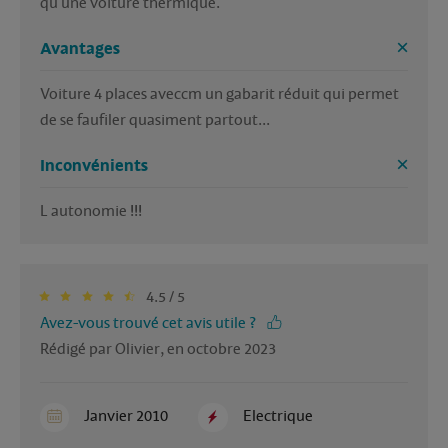
qu une voiture thermique.
Avantages
Voiture 4 places aveccm un gabarit réduit qui permet 
Inconvénients
L autonomie !!! 
4.5 / 5
Avez-vous trouvé cet avis utile ?
Rédigé par Olivier, en octobre 2023
Janvier 2010
Electrique