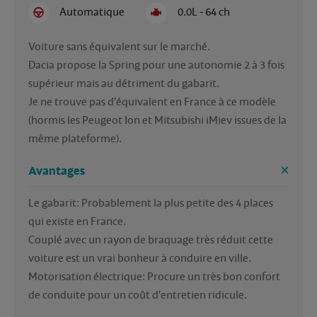
Automatique
0.0L - 64 ch
Voiture sans équivalent sur le marché.

Dacia propose la Spring pour une autonomie 2 à 3 fois 
supérieur mais au détriment du gabarit.

Je ne trouve pas d'équivalent en France à ce modèle 
(hormis les Peugeot Ion et Mitsubishi iMiev issues de la 
même plateforme).
Avantages
Le gabarit: Probablement la plus petite des 4 places 
qui existe en France.

Couplé avec un rayon de braquage très réduit cette 
voiture est un vrai bonheur à conduire en ville.

Motorisation électrique: Procure un très bon confort 
de conduite pour un coût d'entretien ridicule.