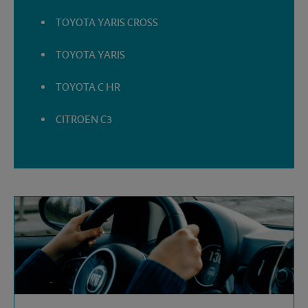
TOYOTA YARIS CROSS
TOYOTA YARIS
TOYOTA C HR
CITROEN C3