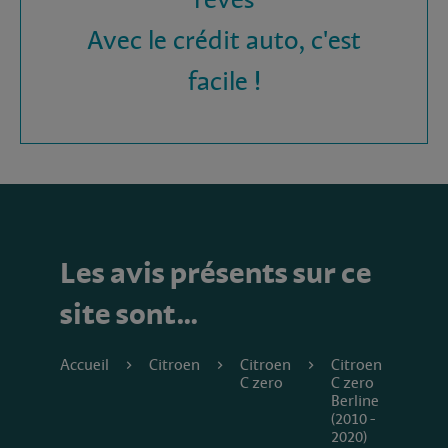
rêves
Avec le crédit auto, c'est
facile !
Les avis présents sur ce
site sont…
Accueil
Citroen
Citroen
Citroen
C zero
C zero
Berline
(2010 -
2020)