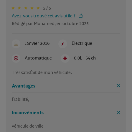
5 / 5
Avez-vous trouvé cet avis utile ?
Rédigé par Mohamed, en octobre 2025
Janvier 2016
Electrique
Automatique
0.0L - 64 ch
Très satisfait de mon véhicule.
Avantages
Fiabilité, 
Inconvénients
véhicule de ville