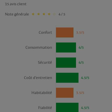
15 avis client
Note générale
4 / 5
Confort
3.5/5
Consommation
4/5
Sécurité
4/5
Coût d’entretien
4.5/5
Habitabilité
3.5/5
Fiabilité
4.5/5