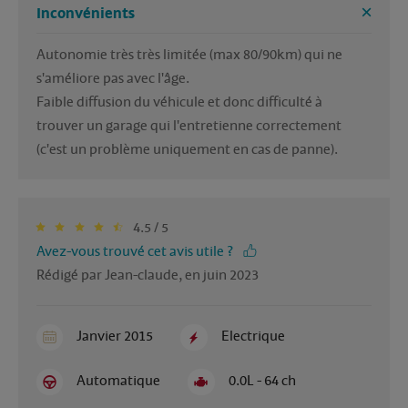
Inconvénients
Autonomie très très limitée (max 80/90km) qui ne 
s'améliore pas avec l'âge.

Faible diffusion du véhicule et donc difficulté à 
trouver un garage qui l'entretienne correctement 
(c'est un problème uniquement en cas de panne).
4.5 / 5
Avez-vous trouvé cet avis utile ?
Rédigé par Jean-claude, en juin 2023
Janvier 2015
Electrique
Automatique
0.0L - 64 ch