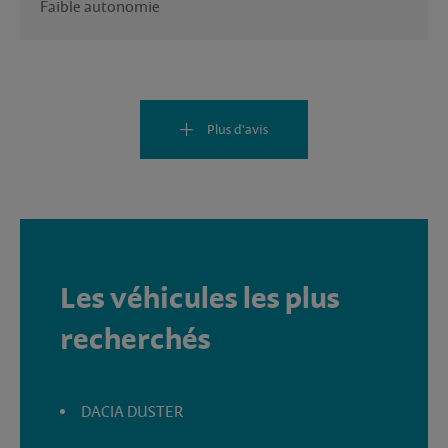
Faible autonomie 
Plus d'avis
Les véhicules les plus
recherchés
DACIA DUSTER