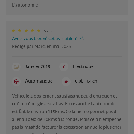
L'autonomie
5 / 5
Avez-vous trouvé cet avis utile ?
Rédigé par Marc, en mai 2025
Janvier 2019
Electrique
Automatique
0.0L - 64 ch
Vehicule globalement satisfaisant peu d entretien et 
coût en énergie assez bas. En revanche l autonomie 
est faible environ 115kms. Ce la ne me permet pas d 
aller au delà de 50kms à la ronde. Mais cela n empêche 
pas la maaf de facturer la cotisation annuelle plus cher 