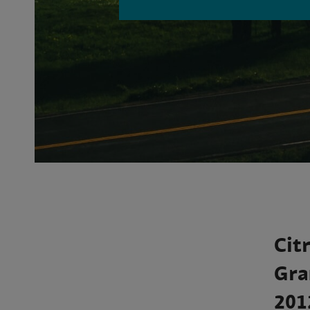
Cit
Gra
201