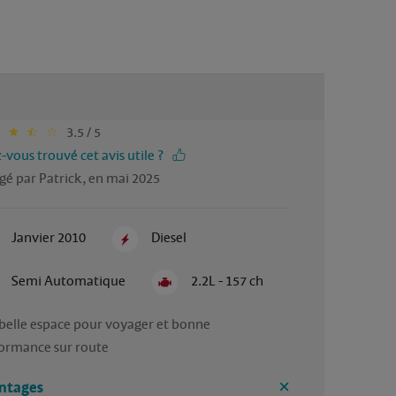
3.5 / 5
-vous trouvé cet avis utile ?
gé par Patrick, en mai 2025
Janvier 2010
Diesel
Semi Automatique
2.2L - 157 ch
 belle espace pour voyager et bonne 
ormance sur route
ntages