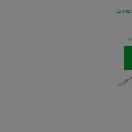
15 avis 
4/
Confor