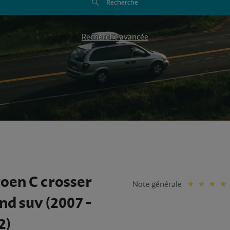
Recherche
Recherche avancée
roen C crosser
Note générale
nd suv (2007 -
2)