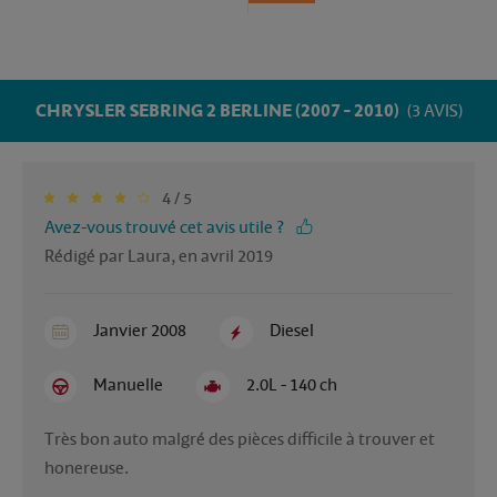
CHRYSLER SEBRING 2 BERLINE (2007 - 2010)
(3 AVIS)
4 / 5
Avez-vous trouvé cet avis utile ?
Rédigé par Laura, en avril 2019
Janvier 2008
Diesel
Manuelle
2.0L - 140 ch
Très bon auto malgré des pièces difficile à trouver et 
honereuse. 