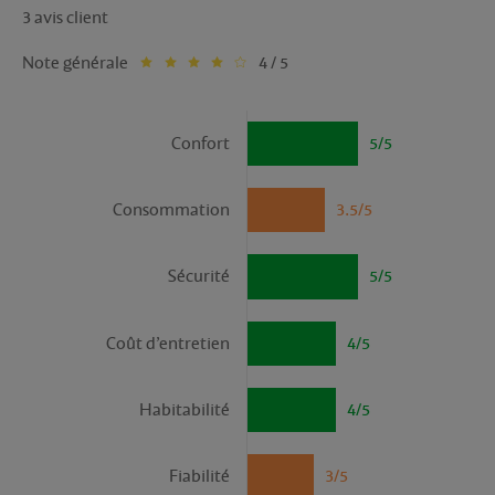
3 avis client
Note générale
4 / 5
Confort
5/5
Consommation
3.5/5
Sécurité
5/5
Coût d’entretien
4/5
Habitabilité
4/5
Fiabilité
3/5