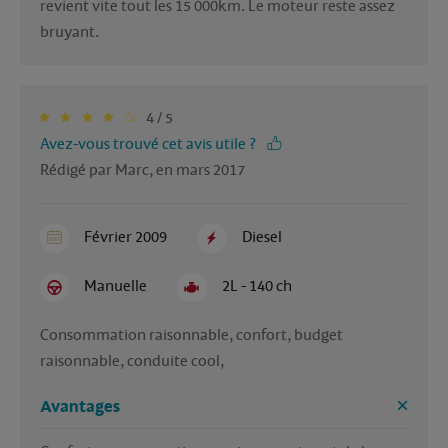
revient vite tout les 15 000km. Le moteur reste assez 
bruyant.
4 / 5
Avez-vous trouvé cet avis utile ?
Rédigé par Marc, en mars 2017
Février 2009
Diesel
Manuelle
2L - 140 ch
Consommation raisonnable, confort, budget 
raisonnable, conduite cool, 
Avantages