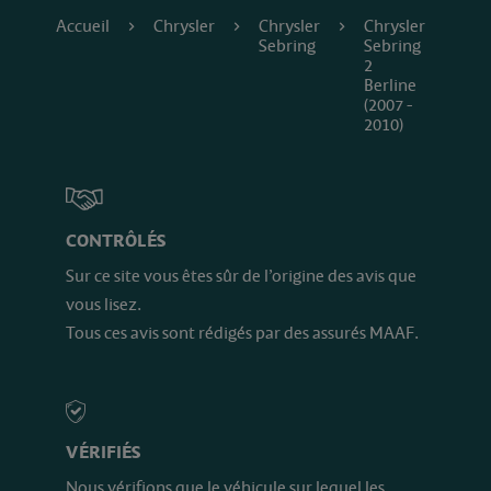
Accueil
Chrysler
Chrysler
Chrysler
Sebring
Sebring
2
Berline
(2007 -
2010)
CONTRÔLÉS
Sur ce site vous êtes sûr de l’origine des avis que
vous lisez.
Tous ces avis sont rédigés par des assurés MAAF.
VÉRIFIÉS
Nous vérifions que le véhicule sur lequel les