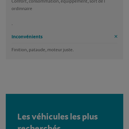
Confort, consommation, equippement, sort de l 
ordinnaire
.
Inconvénients
Finition, pataude, moteur juste.
Les véhicules les plus
recherchés