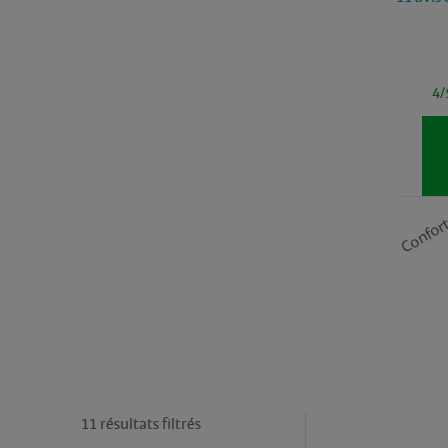
4/
Confor
11 résultats filtrés