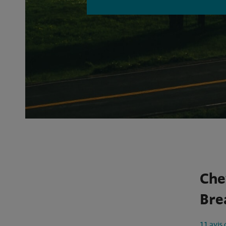
Che
Bre
11 avis 