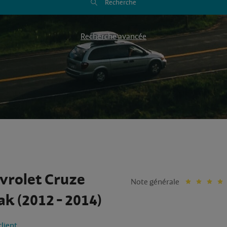
Recherche
Recherche avancée
vrolet Cruze
Note générale
ak (2012 - 2014)
client