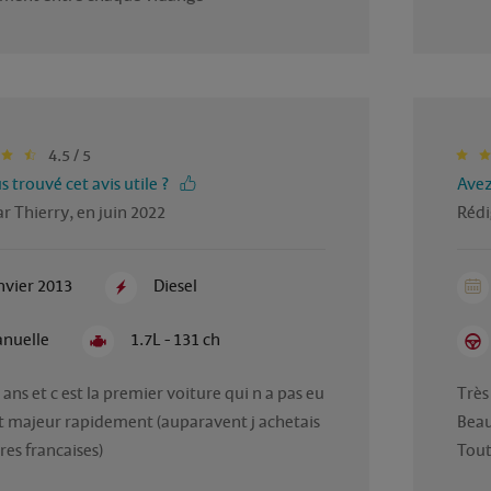
4.5 / 5
 trouvé cet avis utile ?
Avez
r Thierry, en juin 2022
Rédi
nvier 2013
Diesel
nuelle
1.7L - 131 ch
 ans et c est la premier voiture qui n a pas eu 
Très
t majeur rapidement (auparavent j achetais 
Beau
res francaises)
Tout