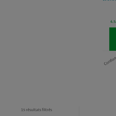
4.5
Confor
15 résultats filtrés