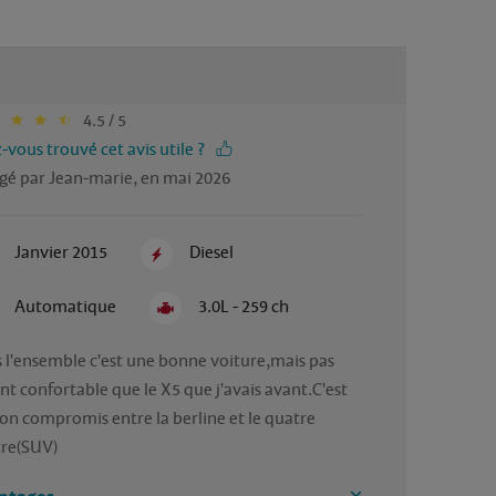
4.5 / 5
-vous trouvé cet avis utile ?
gé par Jean-marie, en mai 2026
Janvier 2015
Diesel
Automatique
3.0L - 259 ch
 l'ensemble c'est une bonne voiture,mais pas 
nt confortable que le X5 que j'avais avant.C'est 
on compromis entre la berline et le quatre 
re(SUV)