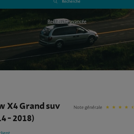
Recherche
Recherche avancée
 X4 Grand suv
Note générale
4 - 2018)
client