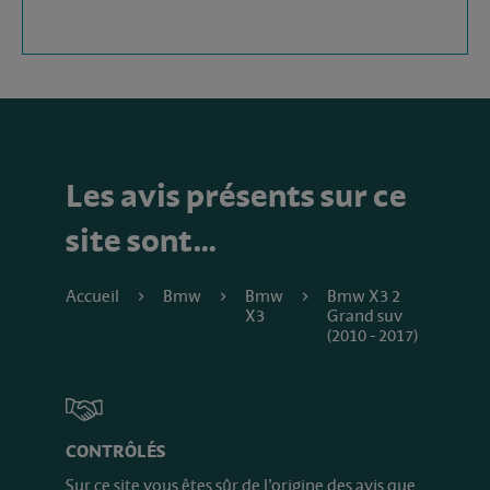
Les avis présents sur ce
site sont…
Accueil
Bmw
Bmw
Bmw X3 2
X3
Grand suv
(2010 - 2017)
CONTRÔLÉS
Sur ce site vous êtes sûr de l’origine des avis que