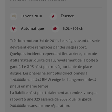
Janvier 2010
Essence
Automatique
3.0L - 306 ch
Très bon moteur 35i de 2011. Les sièges avant de série 
devraient être remplacés par des sièges sport. 
Quelques incidents cependant (feu arrière, courroie 
d’alternateur, durite d’eau, revêtement de la boîte à 
gants). Le GPS n’est plus mis à jour faute de place 
disque. Les phares ne sont plus directionnels à 
170.000km. Le 4x4 BMW exige le changement des 4 
pneus en même temps.

La fiabilité n’est plus totalement au rendez-vous par 
rapport à une 325 essence de 2002, que j’ai gardé 
240.000km sans aucune réparation. 