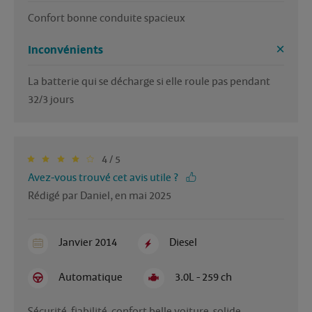
Confort bonne conduite spacieux 
Inconvénients
La batterie qui se décharge si elle roule pas pendant 
32/3 jours
4 / 5
Avez-vous trouvé cet avis utile ?
Rédigé par Daniel, en mai 2025
Janvier 2014
Diesel
Automatique
3.0L - 259 ch
Sécurité  fiabilité  confort belle voiture  solide 