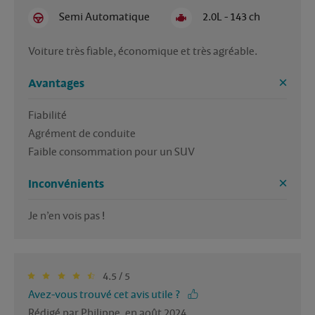
Semi Automatique
2.0L - 143 ch
Voiture très fiable, économique et très agréable.
Avantages
Fiabilité 

Agrément de conduite 

Faible consommation pour un SUV
Inconvénients
Je n’en vois pas !
4.5 / 5
Avez-vous trouvé cet avis utile ?
Rédigé par Philippe, en août 2024