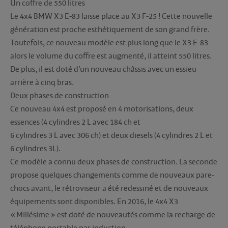
Un coffre de 550 litres
Le 4x4 BMW X3 E-83 laisse place au X3 F-25 ! Cette nouvelle
génération est proche esthétiquement de son grand frère.
Toutefois, ce nouveau modèle est plus long que le X3 E-83
alors le volume du coffre est augmenté, il atteint 550 litres.
De plus, il est doté d’un nouveau châssis avec un essieu
arrière à cinq bras.
Deux phases de construction
Ce nouveau 4x4 est proposé en 4 motorisations, deux
essences (4 cylindres 2 L avec 184 ch et
6 cylindres 3 L avec 306 ch) et deux diesels (4 cylindres 2 L et
6 cylindres 3L).
Ce modèle a connu deux phases de construction. La seconde
propose quelques changements comme de nouveaux pare-
chocs avant, le rétroviseur a été redessiné et de nouveaux
équipements sont disponibles. En 2016, le 4x4 X3
« Millésime » est doté de nouveautés comme la recharge de
téléphone portable par induction.