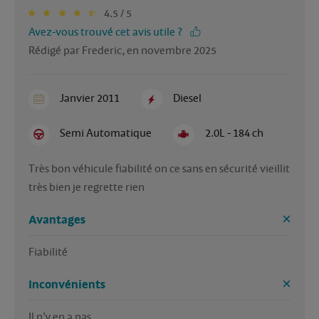
4.5 / 5
Avez-vous trouvé cet avis utile ?
Rédigé par Frederic, en novembre 2025
Janvier 2011
Diesel
Semi Automatique
2.0L - 184 ch
Très bon véhicule fiabilité on ce sans en sécurité vieillit 
très bien je regrette rien 
Avantages
Fiabilité 
Inconvénients
Il n’y en a pas 