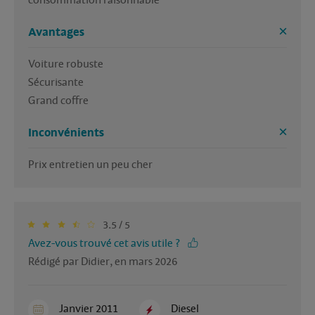
consommation raisonnable 
Avantages
Voiture robuste 

Sécurisante 

Grand coffre 
Inconvénients
Prix entretien un peu cher 
3.5 / 5
Avez-vous trouvé cet avis utile ?
Rédigé par Didier, en mars 2026
Janvier 2011
Diesel