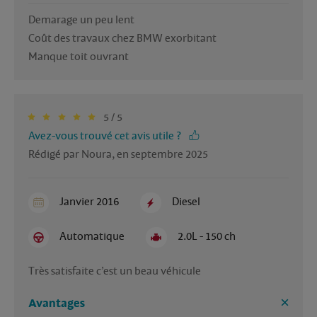
Demarage un peu lent

Coût des travaux chez BMW exorbitant 

Manque toit ouvrant 
5 / 5
Avez-vous trouvé cet avis utile ?
Rédigé par Noura, en septembre 2025
Janvier 2016
Diesel
Automatique
2.0L - 150 ch
Très satisfaite c’est un beau véhicule 
Avantages