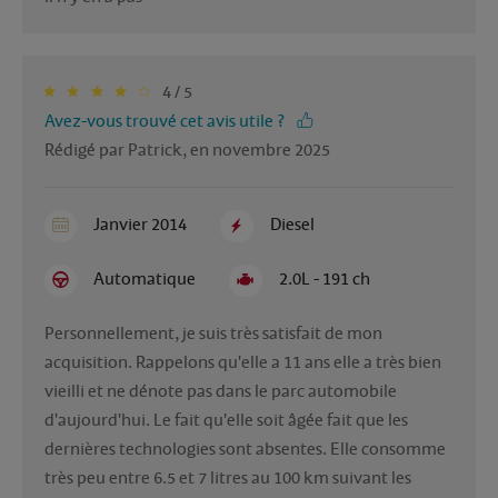
4 / 5
Avez-vous trouvé cet avis utile ?
Rédigé par Patrick, en novembre 2025
Janvier 2014
Diesel
Automatique
2.0L - 191 ch
Personnellement, je suis très satisfait de mon 
acquisition. Rappelons qu'elle a 11 ans elle a très bien 
vieilli et ne dénote pas dans le parc automobile 
d'aujourd'hui. Le fait qu'elle soit âgée fait que les 
dernières technologies sont absentes. Elle consomme 
très peu entre 6.5 et 7 litres au 100 km suivant les 