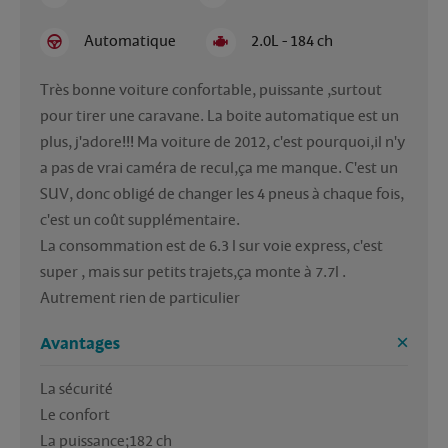
Automatique
2.0L - 184 ch
Très bonne voiture confortable, puissante ,surtout 
pour tirer une caravane. La boite automatique est un 
plus, j'adore!!! Ma voiture de 2012, c'est pourquoi,il n'y 
a pas de vrai caméra de recul,ça me manque. C'est un 
SUV, donc obligé de changer les 4 pneus à chaque fois, 
c'est un coût supplémentaire.

La consommation est de 6.3 l sur voie express, c'est 
super , mais sur petits trajets,ça monte à 7.7l .

Autrement rien de particulier 
Avantages
La sécurité

Le confort

La puissance;182 ch
