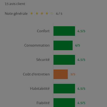
15 avis client
Note générale
4 / 5
Confort
4.5/5
Consommation
4/5
Sécurité
4.5/5
Coût d’entretien
3/5
Habitabilité
4.5/5
Fiabilité
4.5/5