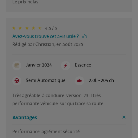
Le prix helas
4.5 / 5
Avez-vous trouvé cet avis utile ?
Rédigé par Christian, en août 2025
Janvier 2024
Essence
Semi Automatique
2.0L - 204 ch
Très agréable  à conduire  version  23 il très 
performante véhicule  sur qui trace sa route 
Avantages
Performance  agrément sécurité 