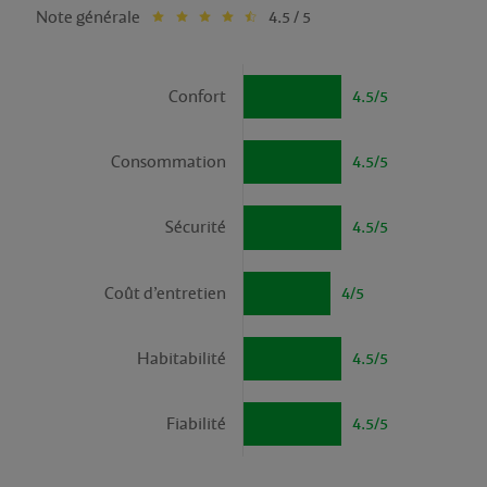
Note générale
4.5 / 5
Confort
4.5/5
Consommation
4.5/5
Sécurité
4.5/5
Coût d’entretien
4/5
Habitabilité
4.5/5
Fiabilité
4.5/5