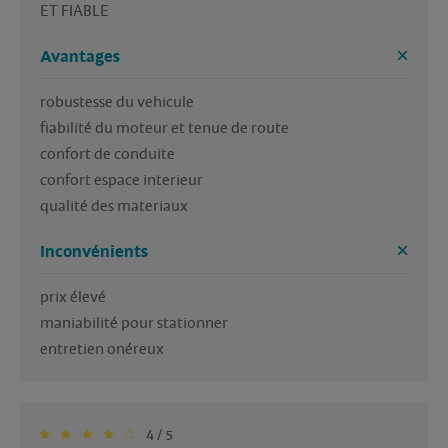
ET FIABLE 
Avantages
robustesse du vehicule

fiabilité du moteur et tenue de route 

confort de conduite 

confort espace interieur

Inconvénients
prix élevé

maniabilité pour stationner

entretien onéreux
4 / 5