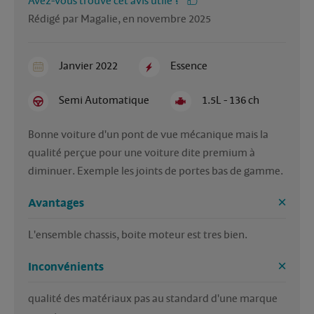
Avez-vous trouvé cet avis utile ?
Rédigé par Magalie, en novembre 2025
Janvier 2022
Essence
Semi Automatique
1.5L - 136 ch
Bonne voiture d'un pont de vue mécanique mais la 
qualité perçue pour une voiture dite premium à 
diminuer. Exemple les joints de portes bas de gamme. 
Avantages
L'ensemble chassis, boite moteur est tres bien.
Inconvénients
qualité des matériaux pas au standard d'une marque 