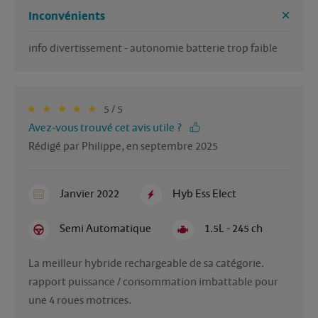
Inconvénients
info divertissement - autonomie batterie trop faible
5 / 5
Avez-vous trouvé cet avis utile ?
Rédigé par Philippe, en septembre 2025
Janvier 2022
Hyb Ess Elect
Semi Automatique
1.5L - 245 ch
La meilleur hybride rechargeable de sa catégorie. 

rapport puissance / consommation imbattable pour 
une 4 roues motrices.