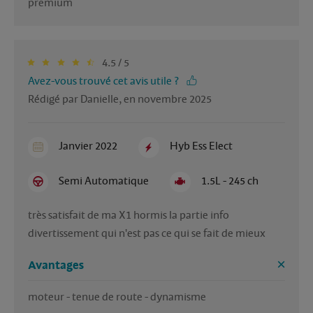
premium
4.5 / 5
Avez-vous trouvé cet avis utile ?
Rédigé par Danielle, en novembre 2025
Janvier 2022
Hyb Ess Elect
Semi Automatique
1.5L - 245 ch
très satisfait de ma X1 hormis la partie info 
divertissement qui n'est pas ce qui se fait de mieux
Avantages
moteur - tenue de route - dynamisme