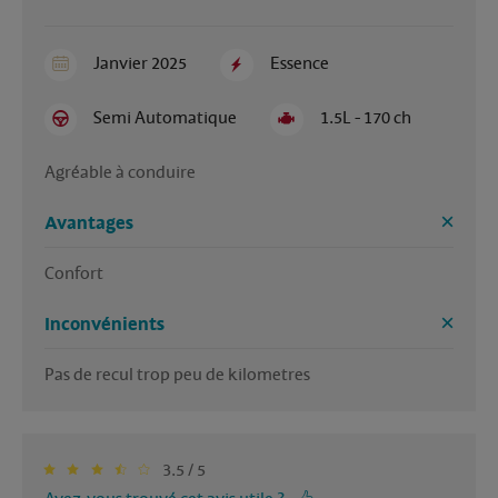
Janvier 2025
Essence
Semi Automatique
1.5L - 170 ch
Agréable à conduire
Avantages
Confort 
Inconvénients
Pas de recul trop peu de kilometres
3.5 / 5