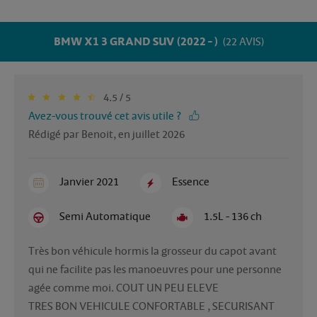
BMW X1 3 GRAND SUV (2022 - )
(22 AVIS)
4.5 / 5
Avez-vous trouvé cet avis utile ?
Rédigé par Benoit, en juillet 2026
Janvier 2021
Essence
Semi Automatique
1.5L - 136 ch
Très bon véhicule hormis la grosseur du capot avant 
qui ne facilite pas les manoeuvres pour une personne 
agée comme moi. COUT UN PEU ELEVE 

TRES BON VEHICULE CONFORTABLE , SECURISANT 