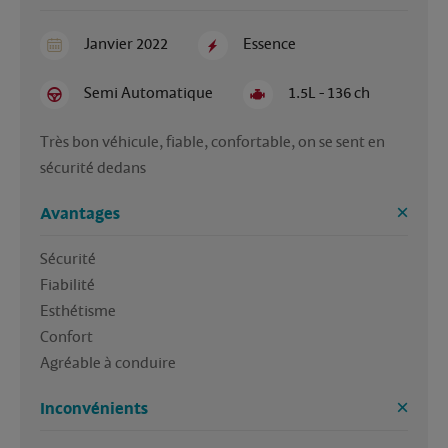
Janvier 2022
Essence
Semi Automatique
1.5L - 136 ch
Très bon véhicule, fiable, confortable, on se sent en 
sécurité dedans
Avantages
Sécurité 

Fiabilité 

Esthétisme 

Confort

Agréable à conduire
Inconvénients