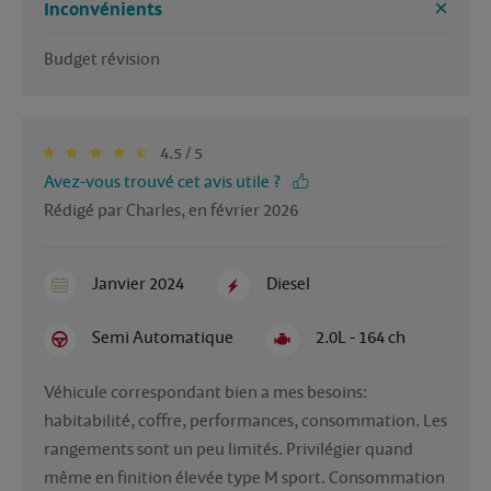
Inconvénients
Budget révision 
4.5 / 5
Avez-vous trouvé cet avis utile ?
Rédigé par Charles, en février 2026
Janvier 2024
Diesel
Semi Automatique
2.0L - 164 ch
Véhicule correspondant bien a mes besoins: 
habitabilité, coffre, performances, consommation. Les 
rangements sont un peu limités. Privilégier quand 
même en finition élevée type M sport. Consommation 