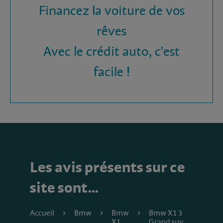
Financez la voiture de vos
rêves
Avec le crédit auto, c'est
facile !
Les avis présents sur ce
site sont…
Accueil
Bmw
Bmw
Bmw X1 3
X1
Grand suv