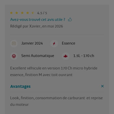
4.5 / 5
Avez-vous trouvé cet avis utile ?
Rédigé par Xavier, en mai 2026
Janvier 2024
Essence
Semi Automatique
1.5L - 170 ch
Excellent véhicule en version 170 Ch micro hybride 
essence, finition M avec toit ouvrant
Avantages
Look, finition, consommation de carburant  et reprise 
du moteur