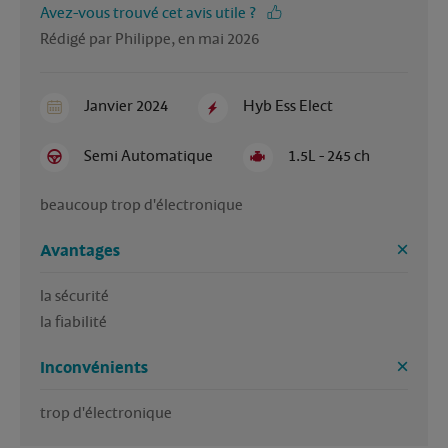
Avez-vous trouvé cet avis utile ?
Rédigé par Philippe, en mai 2026
Janvier 2024
Hyb Ess Elect
Semi Automatique
1.5L - 245 ch
beaucoup trop d'électronique
Avantages
la sécurité

la fiabilité
Inconvénients
trop d'électronique