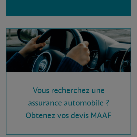
Vous recherchez une
assurance automobile ?
Obtenez vos devis MAAF