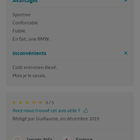
Avantages
Sportive 

Confortable

Fiable.

En fait, une BMW. 
Inconvénients
Coût entretien élevé. 

Mais je le savais. 
5 / 5
Avez-vous trouvé cet avis utile ?
Rédigé par Guillaume, en décembre 2019
Janvier 2014
Essence