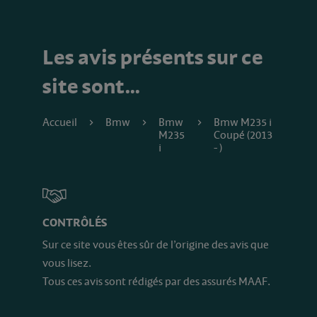
Les avis présents sur ce
site sont…
Accueil
Bmw
Bmw
Bmw M235 i
M235
Coupé (2013
i
- )
CONTRÔLÉS
Sur ce site vous êtes sûr de l’origine des avis que
vous lisez.
Tous ces avis sont rédigés par des assurés MAAF.