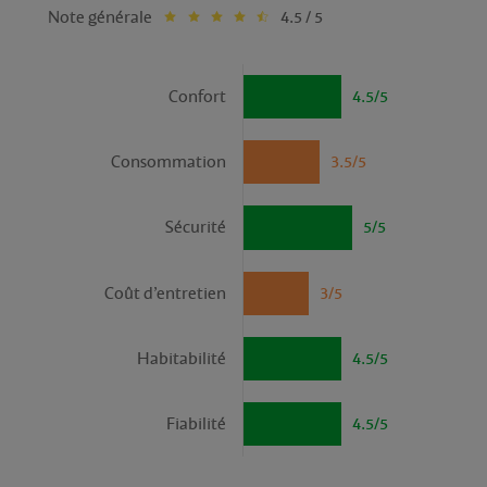
Note générale
4.5 / 5
Confort
4.5/5
Consommation
3.5/5
Sécurité
5/5
Coût d’entretien
3/5
Habitabilité
4.5/5
Fiabilité
4.5/5