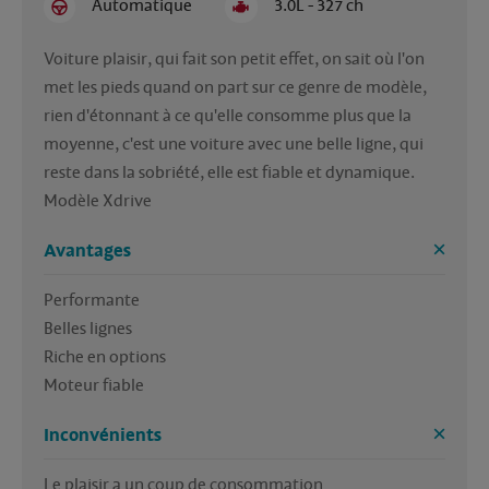
Automatique
3.0L - 327 ch
Voiture plaisir, qui fait son petit effet, on sait où l'on 
met les pieds quand on part sur ce genre de modèle, 
rien d'étonnant à ce qu'elle consomme plus que la 
moyenne, c'est une voiture avec une belle ligne, qui 
reste dans la sobriété, elle est fiable et dynamique. 
Modèle Xdrive
Avantages
Performante

Belles lignes

Riche en options

Moteur fiable
Inconvénients
Le plaisir a un coup de consommation
