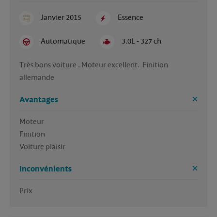
Janvier 2015
Essence
Automatique
3.0L - 327 ch
Très bons voiture . Moteur excellent.  Finition 
allemande 
Avantages
Moteur

Finition 

Voiture plaisir
Inconvénients
Prix