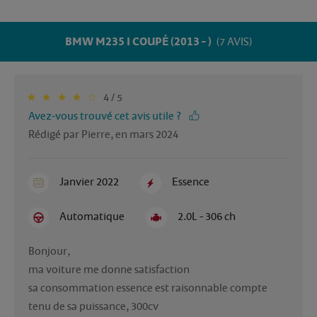
BMW M235 I COUPÉ (2013 - )
(7 AVIS)
4 / 5
Avez-vous trouvé cet avis utile ?
Rédigé par Pierre, en mars 2024
Janvier 2022
Essence
Automatique
2.0L - 306 ch
Bonjour,

ma voiture me donne satisfaction

sa consommation essence est raisonnable compte 
tenu de sa puissance, 300cv
