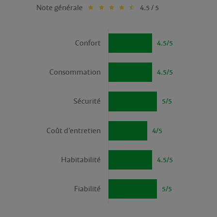
Note générale
4.5 / 5
Confort
4.5/5
Consommation
4.5/5
Sécurité
5/5
Coût d’entretien
4/5
Habitabilité
4.5/5
Fiabilité
5/5