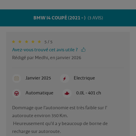
BMW I4 COUPÉ (2021 - )
(3 AVIS)
5 / 5
Avez-vous trouvé cet avis utile ?
Rédigé par Medhi, en janvier 2026
Janvier 2025
Electrique
Automatique
0.0L - 401 ch
Dommage que l'autonomie est très faible sur l' 
autoroute environ 350 Km.

 Heureusement qu'il a y beaucoup de borne de 
recharge sur autoroute.
