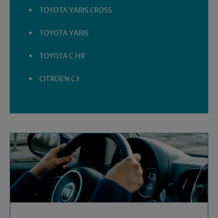
TOYOTA YARIS CROSS
TOYOTA YARIS
TOYOTA C HR
CITROEN C3