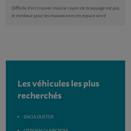
Difficile d'en trouver mais le rayon de braquage est pas 
le meilleur pour les manoeuvres en espace serré
Les véhicules les plus
recherchés
DACIA DUSTER
CITROEN C3 AIRCROSS