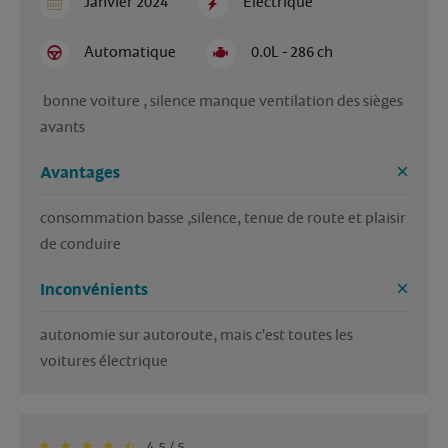
Janvier 2024
Electrique
Automatique
0.0L - 286 ch
 bonne voiture , silence manque ventilation des sièges 
avants
Avantages
consommation basse ,silence, tenue de route et plaisir 
de conduire
Inconvénients
autonomie sur autoroute, mais c'est toutes les 
voitures électrique
4.5 / 5