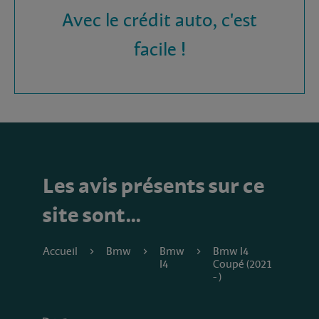
Avec le crédit auto, c'est
facile !
Les avis présents sur ce
site sont…
Accueil
Bmw
Bmw
Bmw I4
I4
Coupé (2021
- )