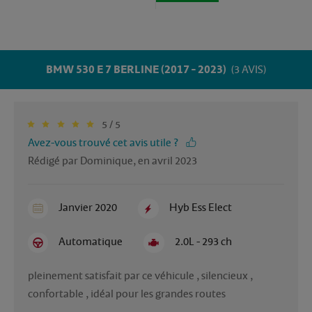
BMW 530 E 7 BERLINE (2017 - 2023)
(3 AVIS)
5 / 5
Avez-vous trouvé cet avis utile ?
Rédigé par Dominique, en avril 2023
Janvier 2020
Hyb Ess Elect
Automatique
2.0L - 293 ch
pleinement satisfait par ce véhicule , silencieux , 
confortable , idéal pour les grandes routes