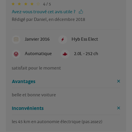
4 / 5
Avez-vous trouvé cet avis utile ?
Rédigé par Daniel, en décembre 2018
Janvier 2016
Hyb Ess Elect
Automatique
2.0L - 252 ch
satisfait pour le moment
Avantages
belle et bonne voiture
Inconvénients
les 45 km en autonomie électrique (pas assez)