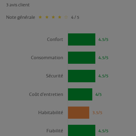
3 avis client
Note générale
4 / 5
Confort
4.5/5
Consommation
4.5/5
Sécurité
4.5/5
Coût d’entretien
4/5
Habitabilité
3.5/5
Fiabilité
4.5/5