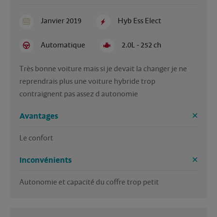
Janvier 2019
Hyb Ess Elect
Automatique
2.0L - 252 ch
Très bonne voiture mais si je devait la changer je ne 
reprendrais plus une voiture hybride trop 
contraignent pas assez d autonomie
Avantages
Le confort 
Inconvénients
Autonomie et capacité du coffre trop petit 