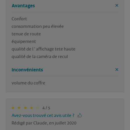
Avantages
Confort

consommation peu élevée

tenue de route

équipement

qualité de l ' affichage tete haute

qualité de la caméra de recul
Inconvénients
volume du coffre
4 / 5
Avez-vous trouvé cet avis utile ?
Rédigé par Claude, en juillet 2020