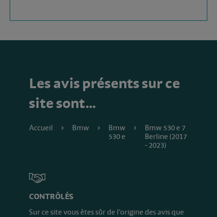
Les avis présents sur ce
site sont…
Accueil
Bmw
Bmw
Bmw 530 e 7
530 e
Berline (2017
- 2023)
CONTRÔLÉS
Sur ce site vous êtes sûr de l’origine des avis que