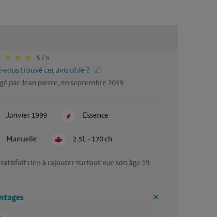
5 / 5
-vous trouvé cet avis utile ?
gé par Jean pierre, en septembre 2019
Janvier 1999
Essence
Manuelle
2.5L - 170 ch
satisfait rien à rajouter surtout vue son âge 19 
ntages