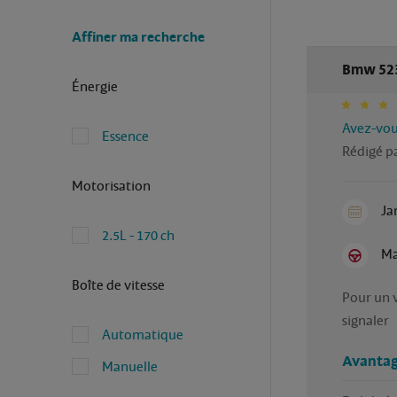
Affiner ma recherche
Bmw 523 
Énergie
Avez-vous
Essence
Rédigé p
Motorisation
Ja
2.5L - 170 ch
Ma
Boîte de vitesse
Pour un 
signaler
Automatique
Avantag
Manuelle