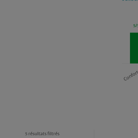
5/
Confor
5 résultats filtrés